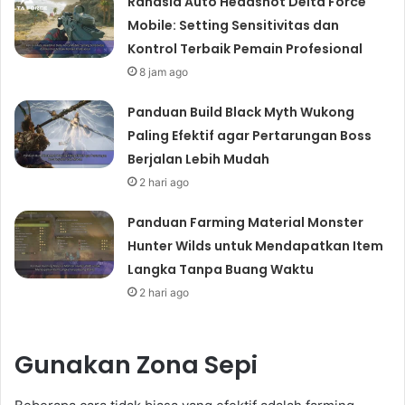
Rahasia Auto Headshot Delta Force
Mobile: Setting Sensitivitas dan
Kontrol Terbaik Pemain Profesional
8 jam ago
Panduan Build Black Myth Wukong
Paling Efektif agar Pertarungan Boss
Berjalan Lebih Mudah
2 hari ago
Panduan Farming Material Monster
Hunter Wilds untuk Mendapatkan Item
Langka Tanpa Buang Waktu
2 hari ago
Gunakan Zona Sepi