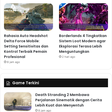
Rahasia Auto Headshot
Borderlands 4 Tingkatkan
Delta Force Mobile:
Sistem Loot Modern agar
Setting Sensitivitas dan
Eksplorasi Terasa Lebih
Kontrol Terbaik Pemain
Menguntungkan
Profesional
2 hari ago
8 jam ago
Game Terkini
Death Stranding 2 Membawa
Perjalanan Sinematik dengan Cerita
Lebih Kuat dan Menyentuh
8 jam ago