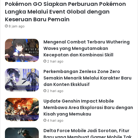
Pokémon GO Siapkan Perburuan Pokémon
Langka Melalui Event Global dengan
Keseruan Baru Pemain
8 jam ago
Mengenal Combat Terbaru Wuthering
Waves yang Mengutamakan
Kecepatan dan Kombinasi Skill
2 hari ago
Perkembangan Zenless Zone Zero
Semakin Menarik Melalui Karakter Baru
dan Konten Eksklusif
2 hari ago
Update Genshin Impact Mobile
Membawa Area Eksplorasi Baru dengan
Kisah yang Memukau
4 hari ago
Delta Force Mobile Jadi Sorotan, Fitur
Baru yang Membuat Gamer Mobile Tak