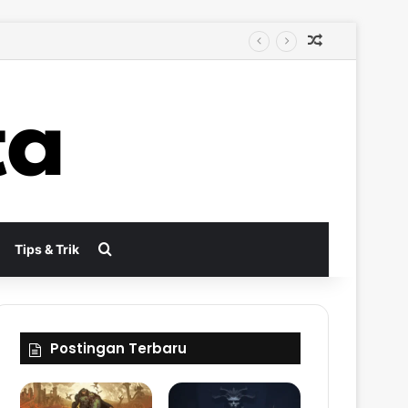
Random Arti
ktif
Search for
Tips & Trik
Postingan Terbaru