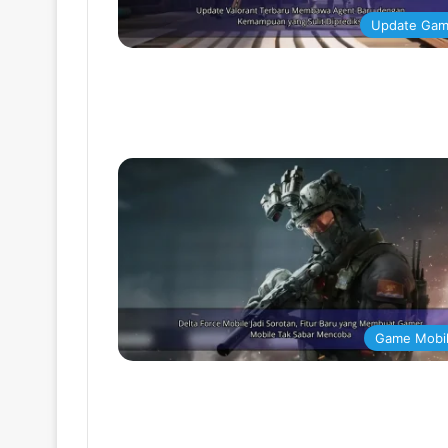
Update Ga
Game Mobi