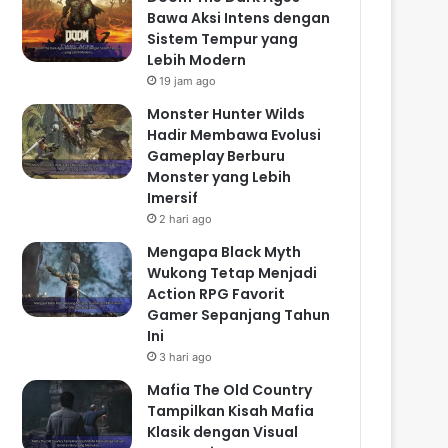
Bawa Aksi Intens dengan
Sistem Tempur yang
Lebih Modern
19 jam ago
Monster Hunter Wilds
Hadir Membawa Evolusi
Gameplay Berburu
Monster yang Lebih
Imersif
2 hari ago
Mengapa Black Myth
Wukong Tetap Menjadi
Action RPG Favorit
Gamer Sepanjang Tahun
Ini
3 hari ago
Mafia The Old Country
Tampilkan Kisah Mafia
Klasik dengan Visual