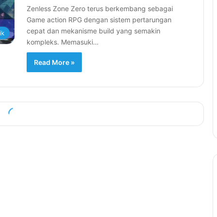
Zenless Zone Zero terus berkembang sebagai
Game action RPG dengan sistem pertarungan
cepat dan mekanisme build yang semakin
ik
kompleks. Memasuki…
Read More »