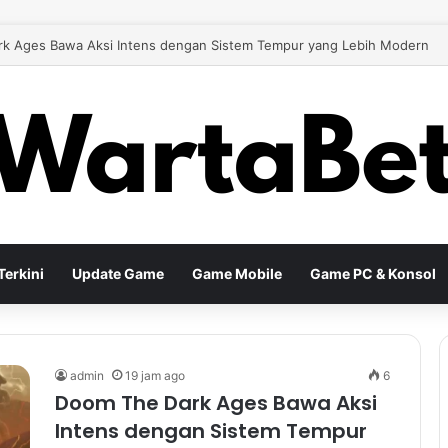
son Baru Membawa Perubahan Build dan Strategi Bermain yang Lebih Efe
erkini
Update Game
Game Mobile
Game PC & Konsol
admin
19 jam ago
6
Doom The Dark Ages Bawa Aksi
Intens dengan Sistem Tempur