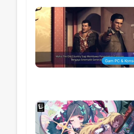
Gam PC & Kons