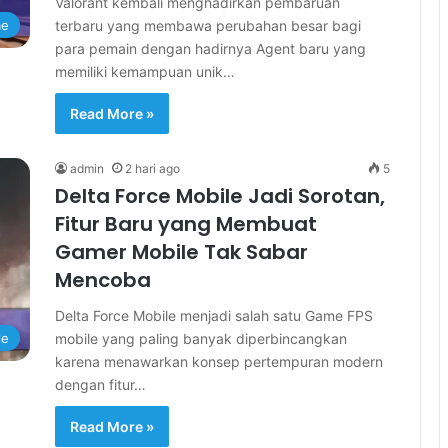
Valorant kembali menghadirkan pembaruan
terbaru yang membawa perubahan besar bagi
me
para pemain dengan hadirnya Agent baru yang
memiliki kemampuan unik…
Read More »
admin
2 hari ago
5
Delta Force Mobile Jadi Sorotan,
Fitur Baru yang Membuat
Gamer Mobile Tak Sabar
Mencoba
Delta Force Mobile menjadi salah satu Game FPS
mobile yang paling banyak diperbincangkan
le
karena menawarkan konsep pertempuran modern
dengan fitur…
Read More »