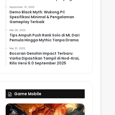
September 15, 2025
Demo Black Myth: Wukong PC
Spesifikasi Minimal & Pengalaman
Gameplay Terbaik
Mei 28, 2025
Tips Ampuh Push Rank Solo di ML Dari
Pemula Hingga Mythic Tanpa Drama
Mei 31, 2025
Bocoran Genshin Impact Terbaru:
Varka Dipastikan Tampil di Nod-Krai,
Rilis Versi 6.0 September 2025
Game Mobile