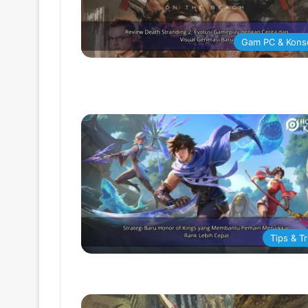
Gam PC & Kons
Tips & Tr