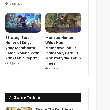
19 jam ago
Strategi Baru
Monster Hunter
Honor of Kings
Wilds Hadir
yang Membantu
Membawa Evolusi
Pemain Menaikkan
Gameplay Berburu
Rank Lebih Cepat
Monster yang Lebih
Imersif
19 jam ago
2 hari ago
Game Terkini
Doom The Dark Ages