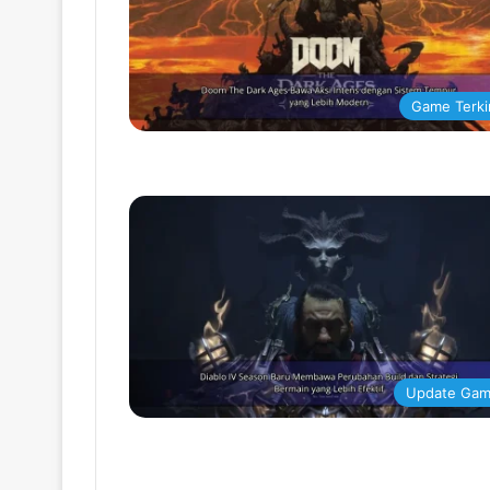
Game Terki
Update Ga