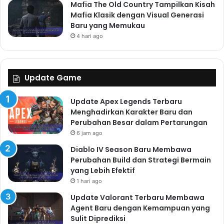
Mafia The Old Country Tampilkan Kisah
Mafia Klasik dengan Visual Generasi
Baru yang Memukau
4 hari ago
Update Game
Update Apex Legends Terbaru
Menghadirkan Karakter Baru dan
Perubahan Besar dalam Pertarungan
6 jam ago
Diablo IV Season Baru Membawa
Perubahan Build dan Strategi Bermain
yang Lebih Efektif
1 hari ago
Update Valorant Terbaru Membawa
Agent Baru dengan Kemampuan yang
Sulit Diprediksi