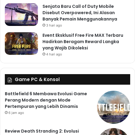
Senjata Baru Call of Duty Mobile
Disebut Overpowered, Ini Alasan
Banyak Pemain Menggunakannya
3 hari ago
Event Eksklusif Free Fire MAX Terbaru
Hadirkan Beragam Reward Langka
yang Wajib Dikoleksi
4 hari ago
Game PC & Konsol
Battlefield 6 Membawa Evolusi Game
Perang Modern dengan Mode
Pertempuran yang Lebih Dinamis
6 jam ago
Review Death Stranding 2: Evolusi