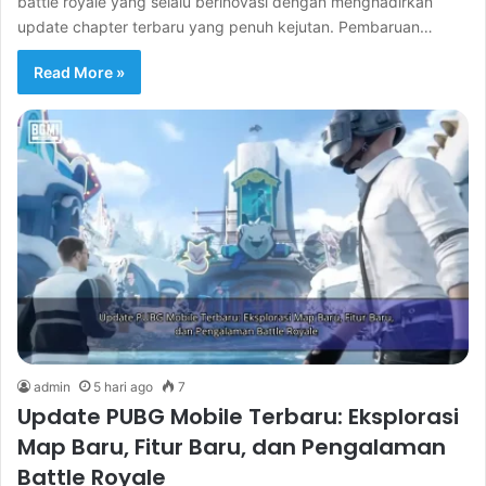
battle royale yang selalu berinovasi dengan menghadirkan
update chapter terbaru yang penuh kejutan. Pembaruan…
Read More »
admin
5 hari ago
7
Update PUBG Mobile Terbaru: Eksplorasi
Map Baru, Fitur Baru, dan Pengalaman
Battle Royale