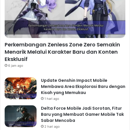
Perkembangan Zenless Zone Zero Semakin
Menarik Melalui Karakter Baru dan Konten
Eksklusif
6 jam ago
Update Genshin Impact Mobile
Membawa Area Eksplorasi Baru dengan
Kisah yang Memukau
1 hari ago
Delta Force Mobile Jadi Sorotan, Fitur
Baru yang Membuat Gamer Mobile Tak
Sabar Mencoba
2 hari ago