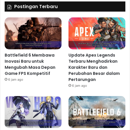
Postingan Terbaru
Battlefield 6 Membawa
Update Apex Legends
Inovasi Baru untuk
Terbaru Menghadirkan
Mengubah Masa Depan
Karakter Baru dan
Game FPS Kompetitif
Perubahan Besar dalam
Pertarungan
6 jam ago
6 jam ago