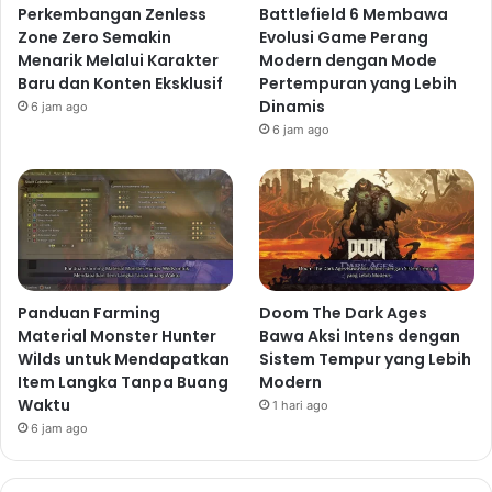
Perkembangan Zenless
Battlefield 6 Membawa
Zone Zero Semakin
Evolusi Game Perang
Menarik Melalui Karakter
Modern dengan Mode
Baru dan Konten Eksklusif
Pertempuran yang Lebih
Dinamis
6 jam ago
6 jam ago
Panduan Farming
Doom The Dark Ages
Material Monster Hunter
Bawa Aksi Intens dengan
Wilds untuk Mendapatkan
Sistem Tempur yang Lebih
Item Langka Tanpa Buang
Modern
Waktu
1 hari ago
6 jam ago