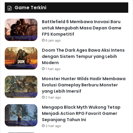
Game Terkini
Battlefield 6 Membawa Inovasi Baru
untuk Mengubah Masa Depan Game
FPS Kompetitif
6 jam ago
Doom The Dark Ages Bawa Aksi Intens
dengan Sistem Tempur yang Lebih
Modern
1 hari ago
Monster Hunter Wilds Hadir Membawa
Evolusi Gameplay Berburu Monster
yang Lebih Imersif
2 hari ago
Mengapa Black Myth Wukong Tetap
Menjadi Action RPG Favorit Gamer
Sepanjang Tahun Ini
3 hari ago