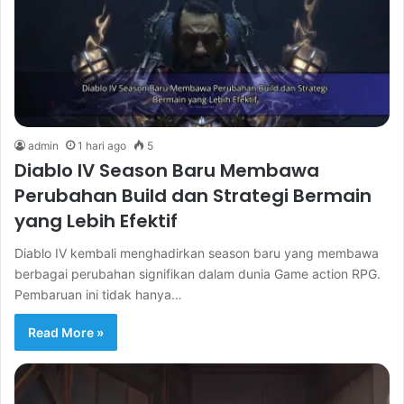
admin
1 hari ago
5
Diablo IV Season Baru Membawa
Perubahan Build dan Strategi Bermain
yang Lebih Efektif
Diablo IV kembali menghadirkan season baru yang membawa
berbagai perubahan signifikan dalam dunia Game action RPG.
Pembaruan ini tidak hanya…
Read More »