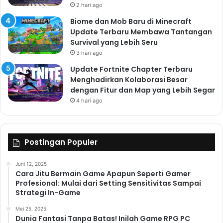
2 hari ago
Biome dan Mob Baru di Minecraft
Update Terbaru Membawa Tantangan
Survival yang Lebih Seru
3 hari ago
Update Fortnite Chapter Terbaru
Menghadirkan Kolaborasi Besar
dengan Fitur dan Map yang Lebih Segar
4 hari ago
Postingan Populer
Juni 12, 2025
Cara Jitu Bermain Game Apapun Seperti Gamer
Profesional: Mulai dari Setting Sensitivitas Sampai
Strategi In-Game
Mei 25, 2025
Dunia Fantasi Tanpa Batas! Inilah Game RPG PC