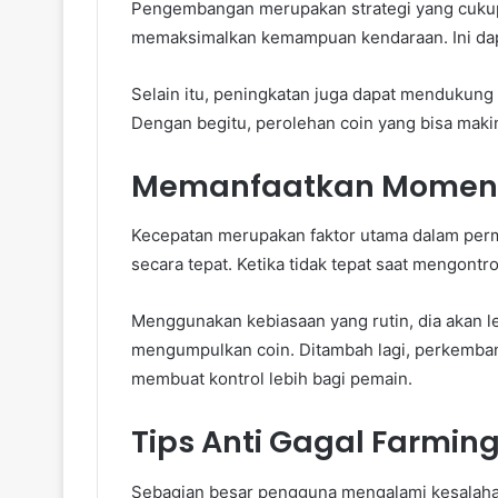
Pengembangan merupakan strategi yang cukup 
memaksimalkan kemampuan kendaraan. Ini da
Selain itu, peningkatan juga dapat mendukung 
Dengan begitu, perolehan coin yang bisa maki
Memanfaatkan Moment
Kecepatan merupakan faktor utama dalam perma
secara tepat. Ketika tidak tepat saat mengontrol,
Menggunakan kebiasaan yang rutin, dia akan l
mengumpulkan coin. Ditambah lagi, perkem
membuat kontrol lebih bagi pemain.
Tips Anti Gagal Farmin
Sebagian besar pengguna mengalami kesalahan