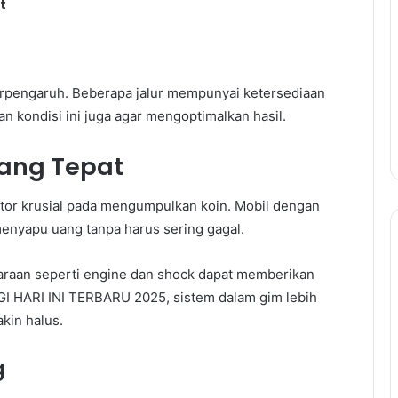
t
berpengaruh. Beberapa jalur mempunyai ketersediaan
 kondisi ini juga agar mengoptimalkan hasil.
ang Tepat
tor krusial pada mengumpulkan koin. Mobil dengan
enyapu uang tanpa harus sering gagal.
raan seperti engine dan shock dapat memberikan
I HARI INI TERBARU 2025, sistem dalam gim lebih
kin halus.
g