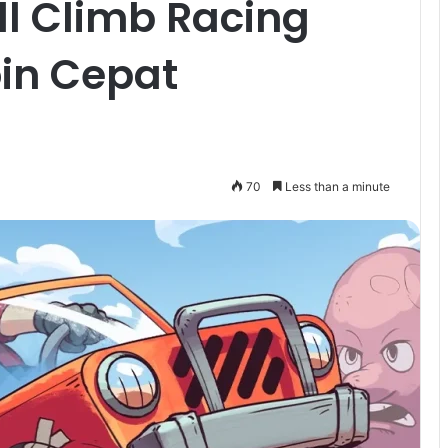
ill Climb Racing
in Cepat
70
Less than a minute