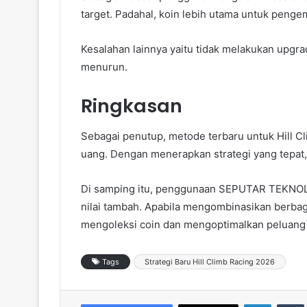
target. Padahal, koin lebih utama untuk peng
Kesalahan lainnya yaitu tidak melakukan upgrad
menurun.
Ringkasan
Sebagai penutup, metode terbaru untuk Hill 
uang. Dengan menerapkan strategi yang tepat,
Di samping itu, penggunaan SEPUTAR TEKNO
nilai tambah. Apabila mengombinasikan berbagai
mengoleksi coin dan mengoptimalkan peluang
Tags
Strategi Baru Hill Climb Racing 2026
LinkedIn
Tumb