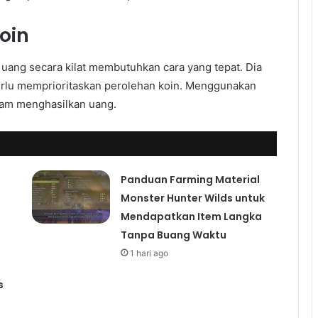
oin
uang secara kilat membutuhkan cara yang tepat. Dia
perlu memprioritaskan perolehan koin. Menggunakan
alam menghasilkan uang.
Panduan Farming Material
Monster Hunter Wilds untuk
Mendapatkan Item Langka
Tanpa Buang Waktu
1 hari ago
s