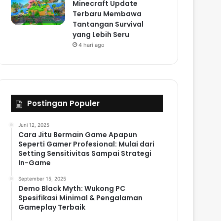
Minecraft Update
Terbaru Membawa
Tantangan Survival
yang Lebih Seru
4 hari ago
Postingan Populer
Juni 12, 2025
Cara Jitu Bermain Game Apapun
Seperti Gamer Profesional: Mulai dari
Setting Sensitivitas Sampai Strategi
In-Game
September 15, 2025
Demo Black Myth: Wukong PC
Spesifikasi Minimal & Pengalaman
Gameplay Terbaik