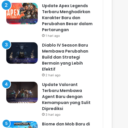
Update Apex Legends
Terbaru Menghadirkan
Karakter Baru dan
Perubahan Besar dalam
Pertarungan
1 hari ago
Diablo IV Season Baru
Membawa Perubahan
Build dan Strategi
Bermain yang Lebih
Efektif
2 hari ago
Update Valorant
Terbaru Membawa
Agent Baru dengan
Kemampuan yang Sulit
Diprediksi
3 hari ago
Biome dan Mob Baru di