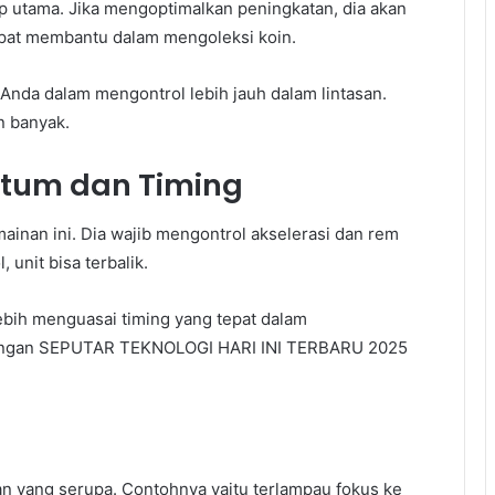
utama. Jika mengoptimalkan peningkatan, dia akan
pat membantu dalam mengoleksi koin.
Anda dalam mengontrol lebih jauh dalam lintasan.
n banyak.
um dan Timing
inan ini. Dia wajib mengontrol akselerasi dan rem
 unit bisa terbalik.
ebih menguasai timing yang tepat dalam
bangan SEPUTAR TEKNOLOGI HARI INI TERBARU 2025
g
 yang serupa. Contohnya yaitu terlampau fokus ke