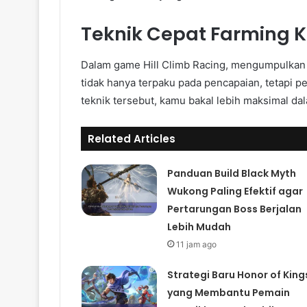
Teknik Cepat Farming K
Dalam game Hill Climb Racing, mengumpulkan 
tidak hanya terpaku pada pencapaian, tetapi 
teknik tersebut, kamu bakal lebih maksimal d
Related Articles
Panduan Build Black Myth
Wukong Paling Efektif agar
Pertarungan Boss Berjalan
Lebih Mudah
11 jam ago
Strategi Baru Honor of King
yang Membantu Pemain