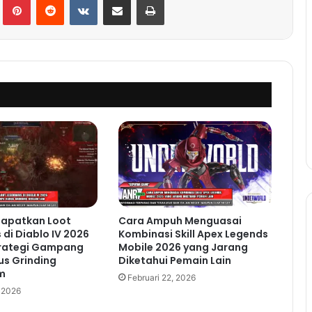
apatkan Loot
Cara Ampuh Menguasai
 di Diablo IV 2026
Kombinasi Skill Apex Legends
rategi Gampang
Mobile 2026 yang Jarang
us Grinding
Diketahui Pemain Lain
m
Februari 22, 2026
, 2026