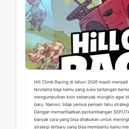
Hill Climb Racing di tahun 2026 masih menjadi
terutama bagi kamu yang suka tantangan berbas
mengumpulkan koin sebanyak mungkin agar bi
baru. Namun, tidak semua pemain tahu strate
Dengan memanfaatkan perkembangan SEPUTAR
banyak cara yang bisa dilakukan untuk meningk
strategi terbaru yang bisa membantu kamu me