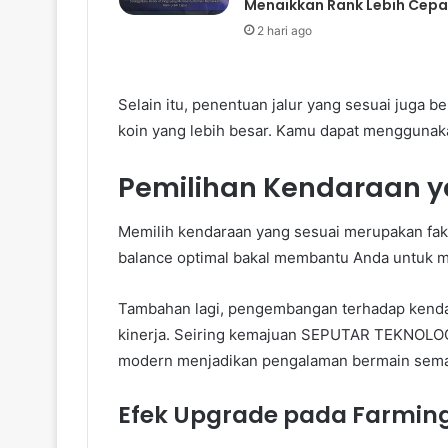
Menaikkan Rank Lebih Cepa
2 hari ago
Selain itu, penentuan jalur yang sesuai juga 
koin yang lebih besar. Kamu dapat menggunakan
Pemilihan Kendaraan y
Memilih kendaraan yang sesuai merupakan fak
balance optimal bakal membantu Anda untuk m
Tambahan lagi, pengembangan terhadap kenda
kinerja. Seiring kemajuan SEPUTAR TEKNOLOG
modern menjadikan pengalaman bermain sema
Efek Upgrade pada Farmin