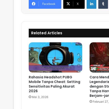
Facebook
X
Related Articles
Rahasia Headshot PUBG
Cara Mend
Mobile Tanpa Cheat: Setting
Legendaris
Sensitivitas Paling Akurat
dengan St
2026
Tanpa Har
Berjam-ja
Mei 3, 2026
Februari 27