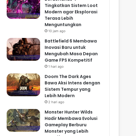
Tingkatkan Sistem Loot
Modern agar Eksplorasi
Terasa Lebih
Menguntungkan
10 jam ago
Battlefield 6 Membawa
Inovasi Baru untuk
Mengubah Masa Depan
Game FPS Kompetitif
1 hari ago
Doom The Dark Ages
Bawa Aksi Intens dengan
Sistem Tempur yang
Lebih Modern
2 hari ago
Monster Hunter Wilds
Hadir Membawa Evolusi
Gameplay Berburu
Monster yang Lebih