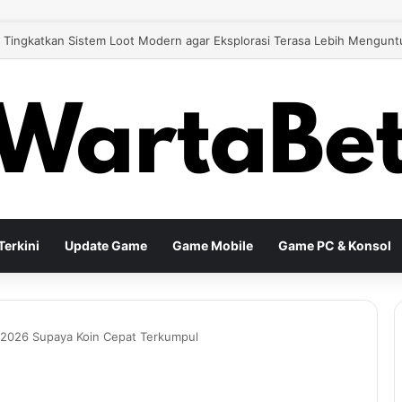
 26 Tingkatkan Gameplay Modern untuk Pengalaman Sepak Bola yang Le
erkini
Update Game
Game Mobile
Game PC & Konsol
ng 2026 Supaya Koin Cepat Terkumpul