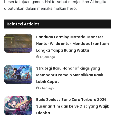
beserta tujuan gamer. Hal tersebut menjadikan AI begitu
dibutuhkan dalam memaksimalkan hero.
Related Articles
Panduan Farming Material Monster
Hunter Wilds untuk Mendapatkan Item
Langka Tanpa Buang Waktu
17 jam ago
Strategi Baru Honor of Kings yang
Membantu Pemain Menaikkan Rank
Lebih Cepat
2 hari ago
Build Zenless Zone Zero Terbaru 2026,
Susunan Tim dan Drive Disc yang Wajib
Dicoba