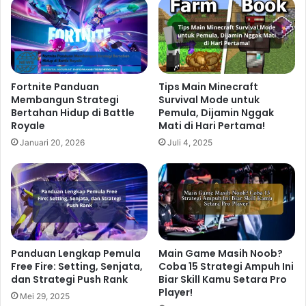
Fortnite Panduan
Tips Main Minecraft
Membangun Strategi
Survival Mode untuk
Bertahan Hidup di Battle
Pemula, Dijamin Nggak
Royale
Mati di Hari Pertama!
Januari 20, 2026
Juli 4, 2025
Panduan Lengkap Pemula
Main Game Masih Noob?
Free Fire: Setting, Senjata,
Coba 15 Strategi Ampuh Ini
dan Strategi Push Rank
Biar Skill Kamu Setara Pro
Player!
Mei 29, 2025