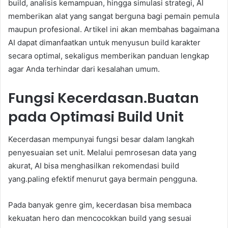
build, analisis kemampuan, hingga simulasi strategi, AI
memberikan alat yang sangat berguna bagi pemain pemula
maupun profesional. Artikel ini akan membahas bagaimana
AI dapat dimanfaatkan untuk menyusun build karakter
secara optimal, sekaligus memberikan panduan lengkap
agar Anda terhindar dari kesalahan umum.
Fungsi Kecerdasan.Buatan
pada Optimasi Build Unit
Kecerdasan mempunyai fungsi besar dalam langkah
penyesuaian set unit. Melalui pemrosesan data yang
akurat, AI bisa menghasilkan rekomendasi build
yang.paling efektif menurut gaya bermain pengguna.
Pada banyak genre gim, kecerdasan bisa membaca
kekuatan hero dan mencocokkan build yang sesuai