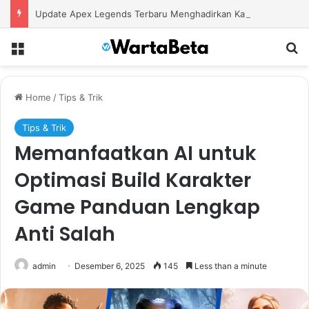
Update Apex Legends Terbaru Menghadirkan Karakter Baru dan Perubahan Besar dalam Pertarungan
Menu
S
Home
/
Tips & Trik
Tips & Trik
Memanfaatkan AI untuk
Optimasi Build Karakter
Game Panduan Lengkap
Anti Salah
admin
Desember 6, 2025
145
Less than a minute