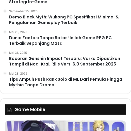
Strategi In-Game
September 15, 2025
Demo Black Myth: Wukong PC Spesifikasi Minimal &
Pengalaman Gameplay Terbaik
Mei 25, 2025
Dunia Fantasi Tanpa Batas! Inilah Game RPG PC
Terbaik Sepanjang Masa
Mei 31, 2025
Bocoran Genshin Impact Terbaru: Varka Dipastikan
Tampil di Nod-Krai, Rilis Versi 6.0 September 2025
Mei 28, 2025
Tips Ampuh Push Rank Solo di ML Dari Pemula Hingga
Mythic Tanpa Drama
Game Mobile