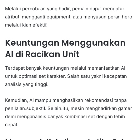
Melalui percobaan yang.hadir, pemain dapat mengatur
atribut, mengganti equipment, atau menyusun peran hero
melalui kian efektif.
Keuntungan Menggunakan
AI di Racikan Unit
Terdapat banyak keuntungan melalui memanfaatkan AI
untuk optimasi set karakter. Salah.satu yakni kecepatan
analisis yang tinggi.
Kemudian, AI mampu menghasilkan rekomendasi tanpa
penilaian.subjektif. Selain.itu, mesin menghadirkan gamer
demi menganalisis banyak kombinasi set dengan lebih
cepat.