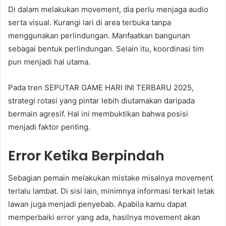
Di dalam melakukan movement, dia perlu menjaga audio
serta visual. Kurangi lari di area terbuka tanpa
menggunakan perlindungan. Manfaatkan bangunan
sebagai bentuk perlindungan. Selain itu, koordinasi tim
pun menjadi hal utama.
Pada tren SEPUTAR GAME HARI INI TERBARU 2025,
strategi rotasi yang pintar lebih diutamakan daripada
bermain agresif. Hal ini membuktikan bahwa posisi
menjadi faktor penting.
Error Ketika Berpindah
Sebagian pemain melakukan mistake misalnya movement
terlalu lambat. Di sisi lain, minimnya informasi terkait letak
lawan juga menjadi penyebab. Apabila kamu dapat
memperbaiki error yang ada, hasilnya movement akan