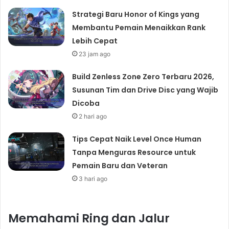
Strategi Baru Honor of Kings yang
Membantu Pemain Menaikkan Rank
Lebih Cepat
23 jam ago
Build Zenless Zone Zero Terbaru 2026,
Susunan Tim dan Drive Disc yang Wajib
Dicoba
2 hari ago
Tips Cepat Naik Level Once Human
Tanpa Menguras Resource untuk
Pemain Baru dan Veteran
3 hari ago
Memahami Ring dan Jalur