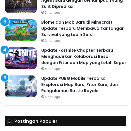
Agent Baru dengan Kemampuan yang
Sulit Diprediksi
2 hari ago
Biome dan Mob Baru di Minecraft
Update Terbaru Membawa Tantangan
Survival yang Lebih Seru
3 hari ago
Update Fortnite Chapter Terbaru
Menghadirkan Kolaborasi Besar
dengan Fitur dan Map yang Lebih Segar
4 hari ago
Update PUBG Mobile Terbaru:
Eksplorasi Map Baru, Fitur Baru, dan
Pengalaman Battle Royale
5 hari ago
Postingan Populer