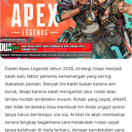
Dalam Apex Legends tahun 2026, strategi rotasi menjadi
salah satu faktor penentu kemenangan yang sering
diabaikan pemain. Banyak tim kalah bukan karena aim
buruk, tetapi karena salah mengambil jalur rotasi atau
terlalu mudah terdeteksi musuh. Rotasi yang cepat, efektif,
dan tidak terdeteksi bisa membuat tim Anda unggul posisi
tanpa harus bertempur sia-sia. Artikel ini akan membahas
secara lengkap bagaimana cara melakukan rotasi cepat
tanpa ketahuan di meta terbaru, dengan pendekatan yang