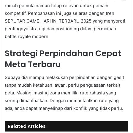
ramah pemula namun tetap relevan untuk pemain
kompetitif. Pembahasan ini juga selaras dengan tren
SEPUTAR GAME HARI INI TERBARU 2025 yang menyoroti
pentingnya strategi dan positioning dalam permainan
battle royale modern.
Strategi Perpindahan Cepat
Meta Terbaru
Supaya dia mampu melakukan perpindahan dengan gesit
tanpa mudah ketahuan lawan, perlu penguasaan terkait
peta. Masing-masing zona memiliki rute rahasia yang
sering dimanfaatkan. Dengan memanfaatkan rute yang
ada, anda dapat menyelinap dari konflik yang tidak perlu.
Related Articles