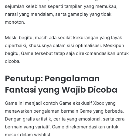
sejumlah kelebihan seperti tampilan yang memukau,
narasi yang mendalam, serta gameplay yang tidak
monoton.
Meski begitu, masih ada sedikit kekurangan yang layak
diperbaiki, khususnya dalam sisi optimalisasi. Meskipun
begitu, Game tersebut tetap saja direkomendasikan untuk
dicoba.
Penutup: Pengalaman
Fantasi yang Wajib Dicoba
Game ini menjadi contoh Game eksklusif Xbox yang
menawarkan pengalaman bermain Game yang berbeda.
Dengan grafis artistik, cerita yang emosional, serta cara
bermain yang variatif, Game direkomendasikan untuk
masuk dalam wishlist.