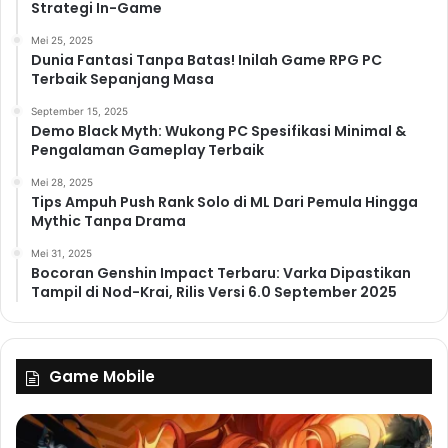
Strategi In-Game
Mei 25, 2025
Dunia Fantasi Tanpa Batas! Inilah Game RPG PC
Terbaik Sepanjang Masa
September 15, 2025
Demo Black Myth: Wukong PC Spesifikasi Minimal &
Pengalaman Gameplay Terbaik
Mei 28, 2025
Tips Ampuh Push Rank Solo di ML Dari Pemula Hingga
Mythic Tanpa Drama
Mei 31, 2025
Bocoran Genshin Impact Terbaru: Varka Dipastikan
Tampil di Nod-Krai, Rilis Versi 6.0 September 2025
Game Mobile