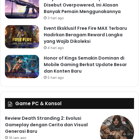
Disebut Overpowered, Ini Alasan
Banyak Pemain Menggunakannya
3 hari ago
Event Eksklusif Free Fire MAX Terbaru
Hadirkan Beragam Reward Langka
yang Wajib Dikoleksi
4 hari ago
Honor of Kings Semakin Dominan di
Mobile Gaming Berkat Update Besar
dan Konten Baru
5 hari ago
Game PC & Konsol
Review Death Stranding 2: Evolusi
Gameplay dengan Cerita dan Visual
Generasi Baru
16 jam ago