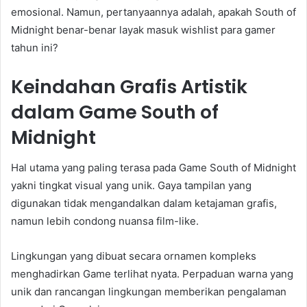
emosional. Namun, pertanyaannya adalah, apakah South of
Midnight benar-benar layak masuk wishlist para gamer
tahun ini?
Keindahan Grafis Artistik
dalam Game South of
Midnight
Hal utama yang paling terasa pada Game South of Midnight
yakni tingkat visual yang unik. Gaya tampilan yang
digunakan tidak mengandalkan dalam ketajaman grafis,
namun lebih condong nuansa film-like.
Lingkungan yang dibuat secara ornamen kompleks
menghadirkan Game terlihat nyata. Perpaduan warna yang
unik dan rancangan lingkungan memberikan pengalaman