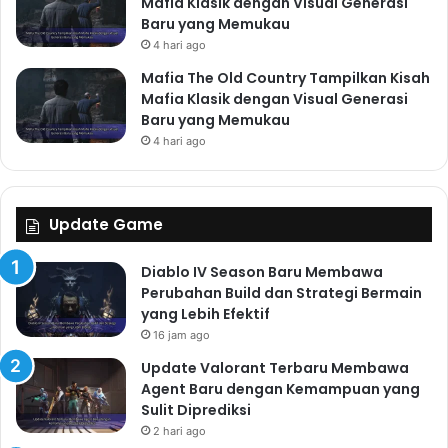
Mafia Klasik dengan Visual Generasi
Baru yang Memukau
4 hari ago
Mafia The Old Country Tampilkan Kisah
Mafia Klasik dengan Visual Generasi
Baru yang Memukau
4 hari ago
Update Game
Diablo IV Season Baru Membawa
Perubahan Build dan Strategi Bermain
yang Lebih Efektif
16 jam ago
Update Valorant Terbaru Membawa
Agent Baru dengan Kemampuan yang
Sulit Diprediksi
2 hari ago