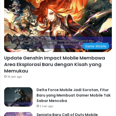
Game Mobile
Update Genshin Impact Mobile Membawa
Area Eksplorasi Baru dengan Kisah yang
Memukau
16 jam ago
Delta Force Mobile Jadi Sorotan, Fitur
Baru yang Membuat Gamer Mobile Tak
Sabar Mencoba
2 hari ago
Senjata Baru Call of Duty Mobile