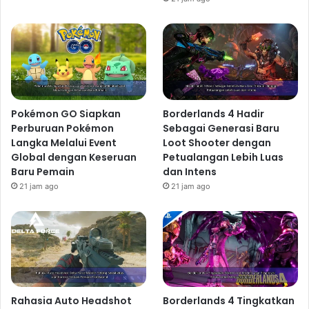
Pokémon GO Siapkan
Borderlands 4 Hadir
Perburuan Pokémon
Sebagai Generasi Baru
Langka Melalui Event
Loot Shooter dengan
Global dengan Keseruan
Petualangan Lebih Luas
Baru Pemain
dan Intens
21 jam ago
21 jam ago
Rahasia Auto Headshot
Borderlands 4 Tingkatkan