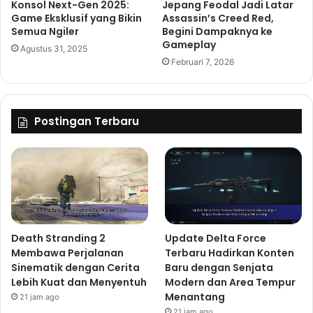
Konsol Next-Gen 2025:
Jepang Feodal Jadi Latar
Game Eksklusif yang Bikin
Assassin’s Creed Red,
Semua Ngiler
Begini Dampaknya ke
Gameplay
Agustus 31, 2025
Februari 7, 2026
Postingan Terbaru
Death Stranding 2
Update Delta Force
Membawa Perjalanan
Terbaru Hadirkan Konten
Sinematik dengan Cerita
Baru dengan Senjata
Lebih Kuat dan Menyentuh
Modern dan Area Tempur
Menantang
21 jam ago
21 jam ago