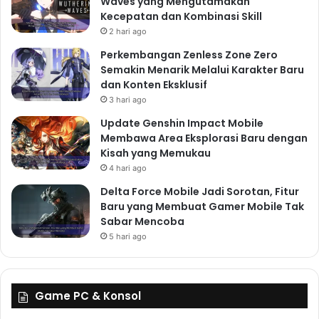
Waves yang Mengutamakan
Kecepatan dan Kombinasi Skill
2 hari ago
Perkembangan Zenless Zone Zero
Semakin Menarik Melalui Karakter Baru
dan Konten Eksklusif
3 hari ago
Update Genshin Impact Mobile
Membawa Area Eksplorasi Baru dengan
Kisah yang Memukau
4 hari ago
Delta Force Mobile Jadi Sorotan, Fitur
Baru yang Membuat Gamer Mobile Tak
Sabar Mencoba
5 hari ago
Game PC & Konsol