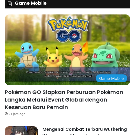
Game Mobile
Game Mobile
Pokémon GO Siapkan Perburuan Pokémon
Langka Melalui Event Global dengan
Keseruan Baru Pemain
21 jam ago
Mengenal Combat Terbaru Wuthering