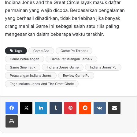
Indiana Jones and the Great Circle layak masuk daftar
permainan yang wajib dicoba. Berdasarkan pengalaman
yang berhasil dihadirkan, tidak berlebihan jika banyak
orang menilai Game ini sebagai salah satu rilis paling
mengesankan dalam beberapa waktu terakhir.
Tags
Game Aaa
Game Pc Terbaru
Game Petualangan
Game Petualangan Terbaik
Game Sinematik
Indiana Jones Game
Indiana Jones Pc
Petualangan Indiana Jones
Review Game Pc
Tags Indiana Jones And The Great Circle
LinkedIn
Tumblr
Pinterest
Reddit
VKontakte
Share via Email
Print