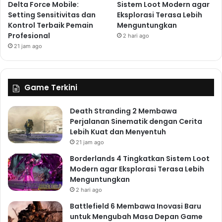
Delta Force Mobile:
Sistem Loot Modern agar
Setting Sensitivitas dan
Eksplorasi Terasa Lebih
Kontrol Terbaik Pemain
Menguntungkan
Profesional
2 hari ago
21 jam ago
Game Terkini
Death Stranding 2 Membawa
Perjalanan Sinematik dengan Cerita
Lebih Kuat dan Menyentuh
21 jam ago
Borderlands 4 Tingkatkan Sistem Loot
Modern agar Eksplorasi Terasa Lebih
Menguntungkan
2 hari ago
Battlefield 6 Membawa Inovasi Baru
untuk Mengubah Masa Depan Game