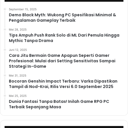
September 15, 2025
Demo Black Myth: Wukong PC Spesifikasi Minimal &
Pengalaman Gameplay Terbaik
Mei 28, 2025
Tips Ampuh Push Rank Solo di ML Dari Pemula Hingga
Mythic Tanpa Drama
Juni 12, 2025
Cara Jitu Bermain Game Apapun Seperti Gamer
Profesional: Mulai dari Setting Sensitivitas Sampai
Strategi In-Game
Mei 31, 2025
Bocoran Genshin Impact Terbaru: Varka Dipastikan
Tampil di Nod-Krai, Rilis Versi 6.0 September 2025
Mei 25, 2025
Dunia Fantasi Tanpa Batas! Inilah Game RPG PC
Terbaik Sepanjang Masa