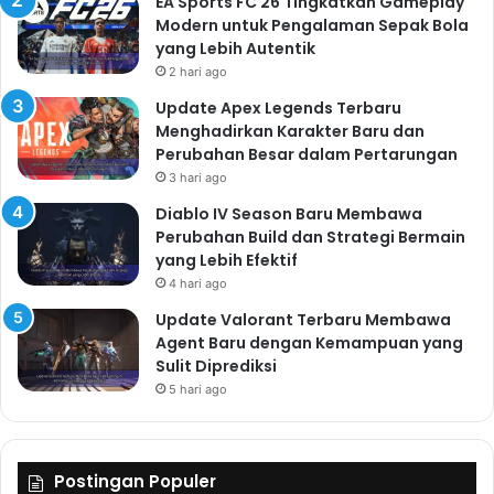
EA Sports FC 26 Tingkatkan Gameplay
Modern untuk Pengalaman Sepak Bola
yang Lebih Autentik
2 hari ago
Update Apex Legends Terbaru
Menghadirkan Karakter Baru dan
Perubahan Besar dalam Pertarungan
3 hari ago
Diablo IV Season Baru Membawa
Perubahan Build dan Strategi Bermain
yang Lebih Efektif
4 hari ago
Update Valorant Terbaru Membawa
Agent Baru dengan Kemampuan yang
Sulit Diprediksi
5 hari ago
Postingan Populer