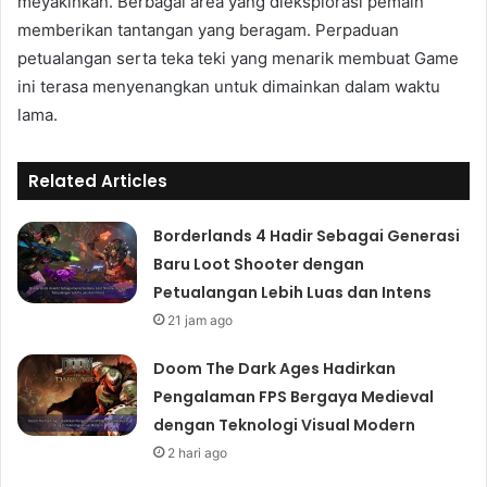
meyakinkan. Berbagai area yang dieksplorasi pemain
memberikan tantangan yang beragam. Perpaduan
petualangan serta teka teki yang menarik membuat Game
ini terasa menyenangkan untuk dimainkan dalam waktu
lama.
Related Articles
Borderlands 4 Hadir Sebagai Generasi
Baru Loot Shooter dengan
Petualangan Lebih Luas dan Intens
21 jam ago
Doom The Dark Ages Hadirkan
Pengalaman FPS Bergaya Medieval
dengan Teknologi Visual Modern
2 hari ago