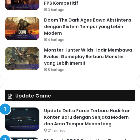
FPS Kompetitif
3 hari ago
Doom The Dark Ages Bawa Aksi Intens
dengan Sistem Tempur yang Lebih
Modern
4 hari ago
Monster Hunter Wilds Hadir Membawa
Evolusi Gameplay Berburu Monster
yang Lebih Imersif
5 hari ago
Update Game
Update Delta Force Terbaru Hadirkan
Konten Baru dengan Senjata Modern
dan Area Tempur Menantang
21 jam ago