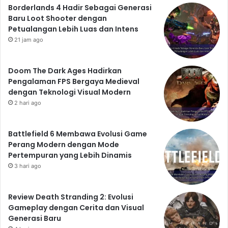
Borderlands 4 Hadir Sebagai Generasi
Baru Loot Shooter dengan
Petualangan Lebih Luas dan Intens
21 jam ago
Doom The Dark Ages Hadirkan
Pengalaman FPS Bergaya Medieval
dengan Teknologi Visual Modern
2 hari ago
Battlefield 6 Membawa Evolusi Game
Perang Modern dengan Mode
Pertempuran yang Lebih Dinamis
3 hari ago
Review Death Stranding 2: Evolusi
Gameplay dengan Cerita dan Visual
Generasi Baru