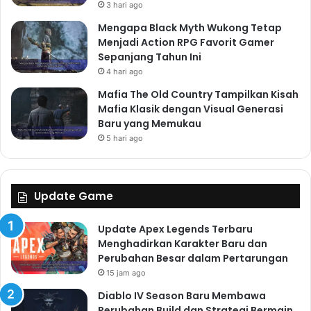
3 hari ago
Mengapa Black Myth Wukong Tetap
Menjadi Action RPG Favorit Gamer
Sepanjang Tahun Ini
4 hari ago
Mafia The Old Country Tampilkan Kisah
Mafia Klasik dengan Visual Generasi
Baru yang Memukau
5 hari ago
Update Game
Update Apex Legends Terbaru
Menghadirkan Karakter Baru dan
Perubahan Besar dalam Pertarungan
15 jam ago
Diablo IV Season Baru Membawa
Perubahan Build dan Strategi Bermain