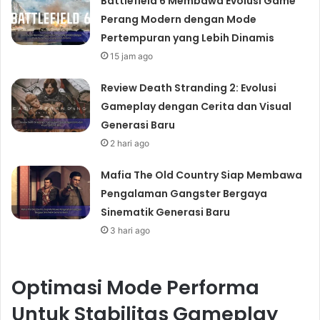
Battlefield 6 Membawa Evolusi Game
Perang Modern dengan Mode
Pertempuran yang Lebih Dinamis
15 jam ago
Review Death Stranding 2: Evolusi
Gameplay dengan Cerita dan Visual
Generasi Baru
2 hari ago
Mafia The Old Country Siap Membawa
Pengalaman Gangster Bergaya
Sinematik Generasi Baru
3 hari ago
Optimasi Mode Performa
Untuk Stabilitas Gameplay