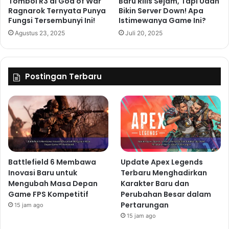
Tombol R3 di God of War
Baru Rilis Sejam, Tapi Udah
Ragnarok Ternyata Punya
Bikin Server Down! Apa
Fungsi Tersembunyi Ini!
Istimewanya Game Ini?
Agustus 23, 2025
Juli 20, 2025
Postingan Terbaru
Battlefield 6 Membawa
Update Apex Legends
Inovasi Baru untuk
Terbaru Menghadirkan
Mengubah Masa Depan
Karakter Baru dan
Game FPS Kompetitif
Perubahan Besar dalam
Pertarungan
15 jam ago
15 jam ago