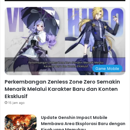
Game Mobile
Perkembangan Zenless Zone Zero Semakin
Menarik Melalui Karakter Baru dan Konten
Eksklusif
15 jam ago
Update Genshin Impact Mobile
Membawa Area Eksplorasi Baru dengan
Kisah yang Memukau