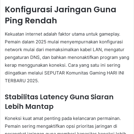
Konfigurasi Jaringan Guna
Ping Rendah
Kekuatan internet adalah faktor utama untuk gameplay.
Pemain dalam 2025 mulai menyempurnakan konfigurasi
network mulai dari memaksimalkan kabel LAN, mengatur
pengaturan DNS, dan bahkan menonaktifkan program yang
kerap menggunakan koneksi. Cara yang satu ini sering
diingatkan melalui SEPUTAR Komunitas Gaming HARI INI
TERBARU 2025.
Stabilitas Latency Guna Siaran
Lebih Mantap
Koneksi kuat amat penting pada kelancaran permainan.
Pemain sering mengaktifkan opsi prioritas jaringan di
perangkat jaringan guna memberi kapasitas koneksi lebih