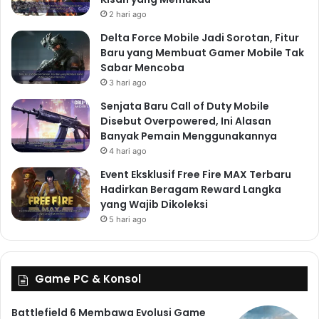
2 hari ago
Delta Force Mobile Jadi Sorotan, Fitur
Baru yang Membuat Gamer Mobile Tak
Sabar Mencoba
3 hari ago
Senjata Baru Call of Duty Mobile
Disebut Overpowered, Ini Alasan
Banyak Pemain Menggunakannya
4 hari ago
Event Eksklusif Free Fire MAX Terbaru
Hadirkan Beragam Reward Langka
yang Wajib Dikoleksi
5 hari ago
Game PC & Konsol
Battlefield 6 Membawa Evolusi Game