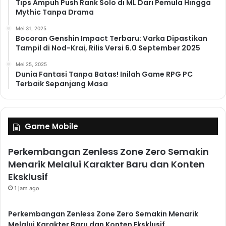
Tips Ampuh Push Rank Solo di ML Dari Pemula Hingga
Mythic Tanpa Drama
Mei 31, 2025
Bocoran Genshin Impact Terbaru: Varka Dipastikan
Tampil di Nod-Krai, Rilis Versi 6.0 September 2025
Mei 25, 2025
Dunia Fantasi Tanpa Batas! Inilah Game RPG PC
Terbaik Sepanjang Masa
Game Mobile
Perkembangan Zenless Zone Zero Semakin
Menarik Melalui Karakter Baru dan Konten
Eksklusif
1 jam ago
Perkembangan Zenless Zone Zero Semakin Menarik
Melalui Karakter Baru dan Konten Eksklusif