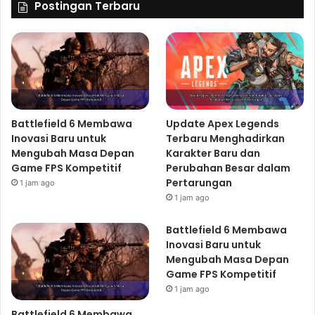
Postingan Terbaru
Battlefield 6 Membawa
Update Apex Legends
Inovasi Baru untuk
Terbaru Menghadirkan
Mengubah Masa Depan
Karakter Baru dan
Game FPS Kompetitif
Perubahan Besar dalam
Pertarungan
1 jam ago
1 jam ago
Battlefield 6 Membawa
Inovasi Baru untuk
Mengubah Masa Depan
Game FPS Kompetitif
1 jam ago
Battlefield 6 Membawa