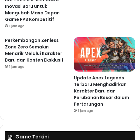
Inovasi Baru untuk
Mengubah Masa Depan
Game FPS Kompetitif
1 jam ago
Perkembangan Zenless
Zone Zero Semakin
Menarik Melalui Karakter
Baru dan Konten Eksklusif
1 jam ago
Update Apex Legends
Terbaru Menghadirkan
Karakter Baru dan
Perubahan Besar dalam
Pertarungan
1 jam ago
Game Terkini