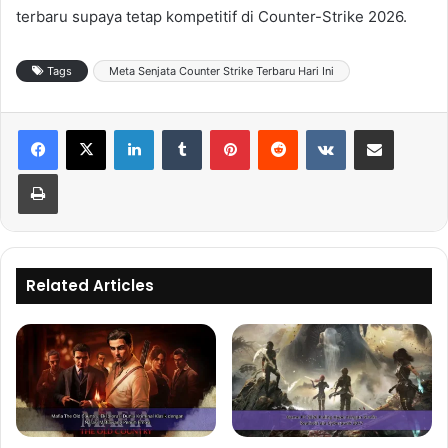
terbaru supaya tetap kompetitif di Counter-Strike 2026.
Tags
Meta Senjata Counter Strike Terbaru Hari Ini
LinkedIn
Tumblr
Pinterest
Reddit
VKontakte
Share via Email
Print
Related Articles