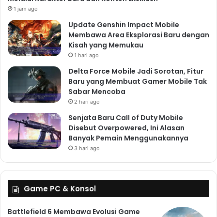
1 jam ago
Update Genshin Impact Mobile
Membawa Area Eksplorasi Baru dengan
Kisah yang Memukau
1 hari ago
Delta Force Mobile Jadi Sorotan, Fitur
Baru yang Membuat Gamer Mobile Tak
Sabar Mencoba
2 hari ago
Senjata Baru Call of Duty Mobile
Disebut Overpowered, Ini Alasan
Banyak Pemain Menggunakannya
3 hari ago
Game PC & Konsol
Battlefield 6 Membawa Evolusi Game