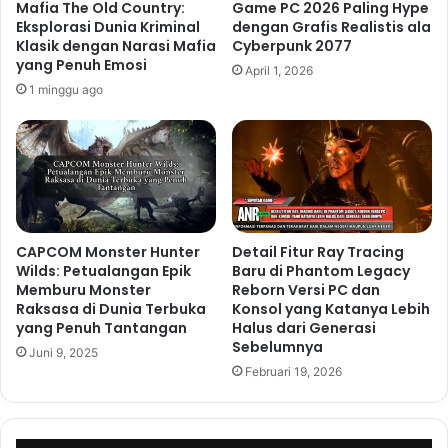
Mafia The Old Country:
Game PC 2026 Paling Hype
Eksplorasi Dunia Kriminal
dengan Grafis Realistis ala
Klasik dengan Narasi Mafia
Cyberpunk 2077
yang Penuh Emosi
April 1, 2026
1 minggu ago
CAPCOM Monster Hunter
Detail Fitur Ray Tracing
Wilds: Petualangan Epik
Baru di Phantom Legacy
Memburu Monster
Reborn Versi PC dan
Raksasa di Dunia Terbuka
Konsol yang Katanya Lebih
yang Penuh Tantangan
Halus dari Generasi
Sebelumnya
Juni 9, 2025
Februari 19, 2026