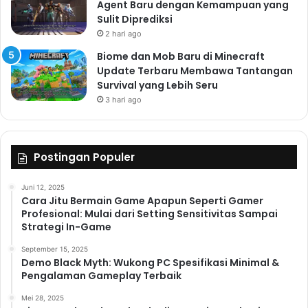
Agent Baru dengan Kemampuan yang
Sulit Diprediksi
2 hari ago
Biome dan Mob Baru di Minecraft
Update Terbaru Membawa Tantangan
Survival yang Lebih Seru
3 hari ago
Postingan Populer
Juni 12, 2025
Cara Jitu Bermain Game Apapun Seperti Gamer
Profesional: Mulai dari Setting Sensitivitas Sampai
Strategi In-Game
September 15, 2025
Demo Black Myth: Wukong PC Spesifikasi Minimal &
Pengalaman Gameplay Terbaik
Mei 28, 2025