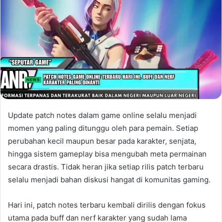
Update patch notes dalam game online selalu menjadi
momen yang paling ditunggu oleh para pemain. Setiap
perubahan kecil maupun besar pada karakter, senjata,
hingga sistem gameplay bisa mengubah meta permainan
secara drastis. Tidak heran jika setiap rilis patch terbaru
selalu menjadi bahan diskusi hangat di komunitas gaming.
Hari ini, patch notes terbaru kembali dirilis dengan fokus
utama pada buff dan nerf karakter yang sudah lama