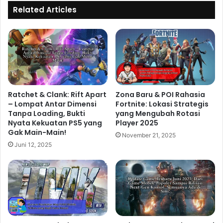
Related Articles
Ratchet & Clank: Rift Apart
Zona Baru & POI Rahasia
– Lompat Antar Dimensi
Fortnite: Lokasi Strategis
Tanpa Loading, Bukti
yang Mengubah Rotasi
Nyata Kekuatan PS5 yang
Player 2025
Gak Main-Main!
November 21, 2025
Juni 12, 2025