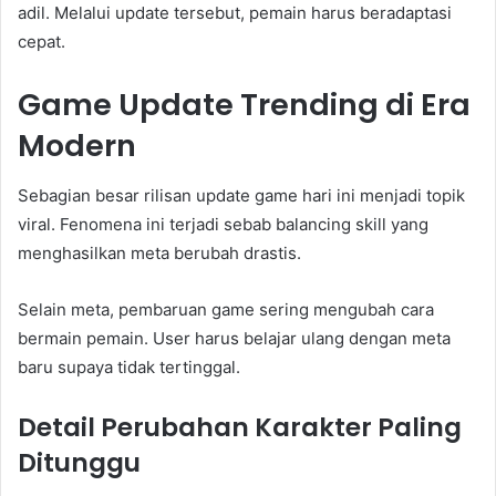
adil. Melalui update tersebut, pemain harus beradaptasi
cepat.
Game Update Trending di Era
Modern
Sebagian besar rilisan update game hari ini menjadi topik
viral. Fenomena ini terjadi sebab balancing skill yang
menghasilkan meta berubah drastis.
Selain meta, pembaruan game sering mengubah cara
bermain pemain. User harus belajar ulang dengan meta
baru supaya tidak tertinggal.
Detail Perubahan Karakter Paling
Ditunggu