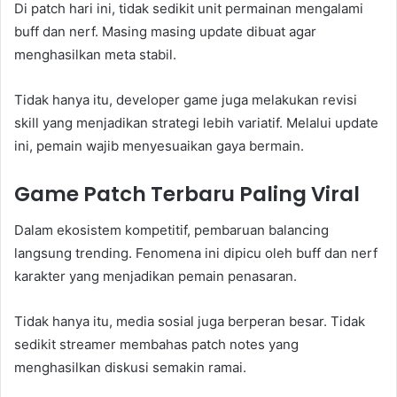
Di patch hari ini, tidak sedikit unit permainan mengalami
buff dan nerf. Masing masing update dibuat agar
menghasilkan meta stabil.
Tidak hanya itu, developer game juga melakukan revisi
skill yang menjadikan strategi lebih variatif. Melalui update
ini, pemain wajib menyesuaikan gaya bermain.
Game Patch Terbaru Paling Viral
Dalam ekosistem kompetitif, pembaruan balancing
langsung trending. Fenomena ini dipicu oleh buff dan nerf
karakter yang menjadikan pemain penasaran.
Tidak hanya itu, media sosial juga berperan besar. Tidak
sedikit streamer membahas patch notes yang
menghasilkan diskusi semakin ramai.