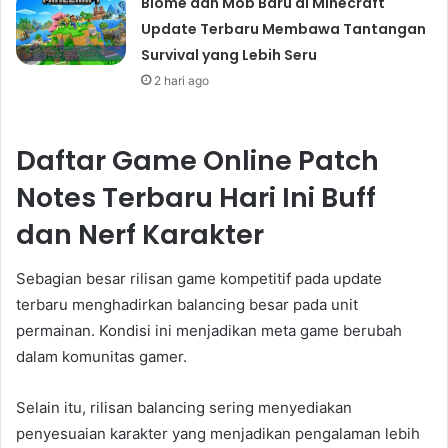
Biome dan Mob Baru di Minecraft
Update Terbaru Membawa Tantangan
Survival yang Lebih Seru
2 hari ago
Daftar Game Online Patch
Notes Terbaru Hari Ini Buff
dan Nerf Karakter
Sebagian besar rilisan game kompetitif pada update
terbaru menghadirkan balancing besar pada unit
permainan. Kondisi ini menjadikan meta game berubah
dalam komunitas gamer.
Selain itu, rilisan balancing sering menyediakan
penyesuaian karakter yang menjadikan pengalaman lebih