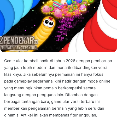
Game ular kembali hadir di tahun 2026 dengan pembaruan
yang jauh lebih modern dan menarik dibandingkan versi
klasiknya. Jika sebelumnya permainan ini hanya fokus
pada gameplay sederhana, kini hadir dengan mode online
yang memungkinkan pemain berkompetisi secara
langsung dengan pengguna lain. Ditambah dengan
berbagai tantangan baru, game ular versi terbaru ini
memberikan pengalaman bermain yang lebih seru dan
dinamis. Artikel ini akan membahas fitur unggulan,