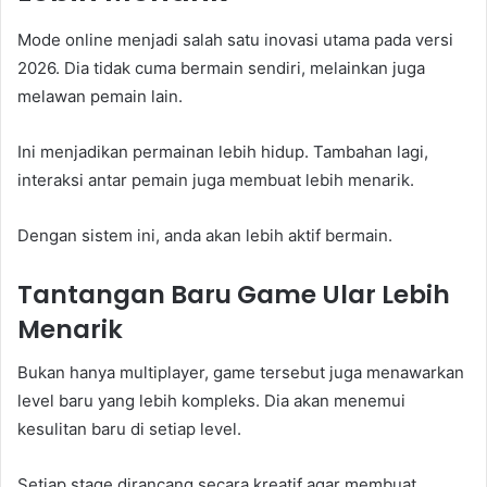
Mode online menjadi salah satu inovasi utama pada versi
2026. Dia tidak cuma bermain sendiri, melainkan juga
melawan pemain lain.
Ini menjadikan permainan lebih hidup. Tambahan lagi,
interaksi antar pemain juga membuat lebih menarik.
Dengan sistem ini, anda akan lebih aktif bermain.
Tantangan Baru Game Ular Lebih
Menarik
Bukan hanya multiplayer, game tersebut juga menawarkan
level baru yang lebih kompleks. Dia akan menemui
kesulitan baru di setiap level.
Setiap stage dirancang secara kreatif agar membuat