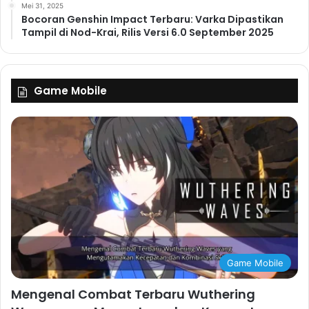
Mei 31, 2025
Bocoran Genshin Impact Terbaru: Varka Dipastikan
Tampil di Nod-Krai, Rilis Versi 6.0 September 2025
Game Mobile
Game Mobile
Mengenal Combat Terbaru Wuthering