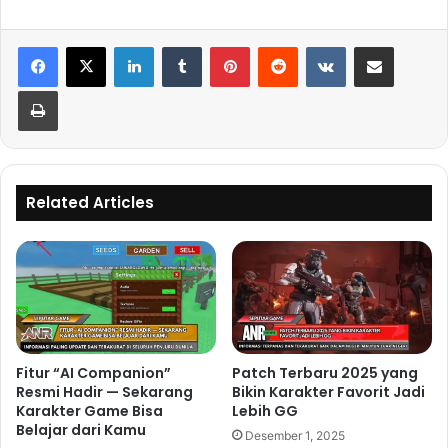
LinkedIn
Tumblr
Pinterest
Reddit
VKontakte
Share via Email
Print
Related Articles
Fitur “AI Companion”
Patch Terbaru 2025 yang
Resmi Hadir — Sekarang
Bikin Karakter Favorit Jadi
Karakter Game Bisa
Lebih GG
Belajar dari Kamu
Desember 1, 2025