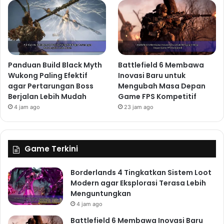
Panduan Build Black Myth
Battlefield 6 Membawa
Wukong Paling Efektif
Inovasi Baru untuk
agar Pertarungan Boss
Mengubah Masa Depan
Berjalan Lebih Mudah
Game FPS Kompetitif
4 jam ago
23 jam ago
Game Terkini
Borderlands 4 Tingkatkan Sistem Loot
Modern agar Eksplorasi Terasa Lebih
Menguntungkan
4 jam ago
Battlefield 6 Membawa Inovasi Baru