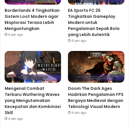
Borderlands 4 Tingkatkan
EA Sports FC 26
Sistem Loot Modern agar
Tingkatkan Gameplay
Eksplorasi Terasa Lebih
Modern untuk
Menguntungkan
Pengalaman Sepak Bola
yang Lebih Autentik
4 jam ago
4 jam ago
Mengenal Combat
Doom The Dark Ages
Terbaru Wuthering Waves
Hadirkan Pengalaman FPS
yang Mengutamakan
Bergaya Medieval dengan
Kecepatan dan Kombinasi
Teknologi Visual Modern
Skill
4 jam ago
4 jam ago