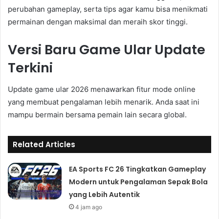
perubahan gameplay, serta tips agar kamu bisa menikmati
permainan dengan maksimal dan meraih skor tinggi.
Versi Baru Game Ular Update
Terkini
Update game ular 2026 menawarkan fitur mode online
yang membuat pengalaman lebih menarik. Anda saat ini
mampu bermain bersama pemain lain secara global.
Related Articles
EA Sports FC 26 Tingkatkan Gameplay
Modern untuk Pengalaman Sepak Bola
yang Lebih Autentik
4 jam ago