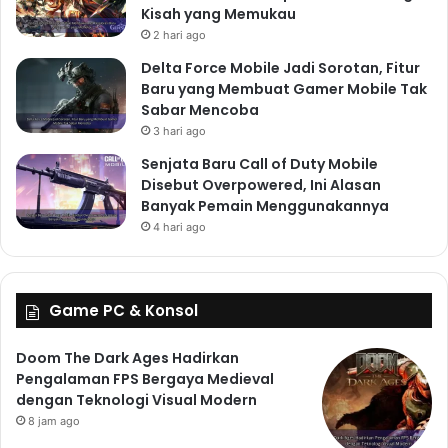
Kisah yang Memukau
2 hari ago
Delta Force Mobile Jadi Sorotan, Fitur
Baru yang Membuat Gamer Mobile Tak
Sabar Mencoba
3 hari ago
Senjata Baru Call of Duty Mobile
Disebut Overpowered, Ini Alasan
Banyak Pemain Menggunakannya
4 hari ago
Game PC & Konsol
Doom The Dark Ages Hadirkan
Pengalaman FPS Bergaya Medieval
dengan Teknologi Visual Modern
8 jam ago