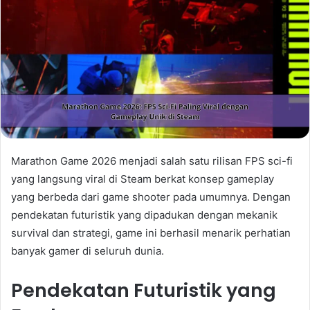
Marathon Game 2026 menjadi salah satu rilisan FPS sci-fi
yang langsung viral di Steam berkat konsep gameplay
yang berbeda dari game shooter pada umumnya. Dengan
pendekatan futuristik yang dipadukan dengan mekanik
survival dan strategi, game ini berhasil menarik perhatian
banyak gamer di seluruh dunia.
Pendekatan Futuristik yang