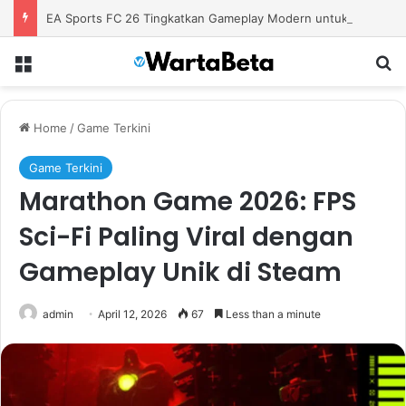
EA Sports FC 26 Tingkatkan Gameplay Modern untuk Pengalaman Sepak Bola yang Lebih Autentik
Menu
S
Home
/
Game Terkini
Game Terkini
Marathon Game 2026: FPS
Sci-Fi Paling Viral dengan
Gameplay Unik di Steam
admin
April 12, 2026
67
Less than a minute