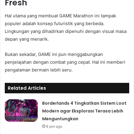
Fresh
Hal utama yang membuat GAME Marathon ini tampak
populer adalah konsep futuristik yang berbeda.
Lingkungan yang dihadirkan dipenuhi dengan visual masa
depan yang menarik.
Bukan sekadar, GAME ini pun menggabungkan
penjelajahan dengan combat yang cepat. Hal ini memberi
pengalaman bermain lebih seru.
Related Articles
Borderlands 4 Tingkatkan Sistem Loot
Modern agar Eksplorasi Terasa Lebih
Menguntungkan
8 jam ago