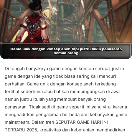
Di tengah banyaknya game dengan konsep serupa, justru
game dengan ide yang tidak biasa sering kali mencuri
perhatian. Game unik dengan konsep aneh terkadang
terlihat sederhana atau bahkan membingungkan di awal,
namun justru itulah yang membuat banyak orang
penasaran. Tidak sedikit game seperti ini yang viral karena
menghadirkan pengalaman berbeda dari kebanyakan game
mainstream. Dalam tren SEPUTAR GAME HARI INI
TERBARU 2025, kreativitas dan keberanian menghadirkan