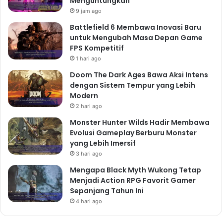
Menguntungkan
9 jam ago
Battlefield 6 Membawa Inovasi Baru
untuk Mengubah Masa Depan Game
FPS Kompetitif
1 hari ago
Doom The Dark Ages Bawa Aksi Intens
dengan Sistem Tempur yang Lebih
Modern
2 hari ago
Monster Hunter Wilds Hadir Membawa
Evolusi Gameplay Berburu Monster
yang Lebih Imersif
3 hari ago
Mengapa Black Myth Wukong Tetap
Menjadi Action RPG Favorit Gamer
Sepanjang Tahun Ini
4 hari ago