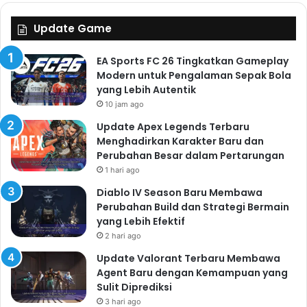
Update Game
EA Sports FC 26 Tingkatkan Gameplay
Modern untuk Pengalaman Sepak Bola
yang Lebih Autentik
10 jam ago
Update Apex Legends Terbaru
Menghadirkan Karakter Baru dan
Perubahan Besar dalam Pertarungan
1 hari ago
Diablo IV Season Baru Membawa
Perubahan Build dan Strategi Bermain
yang Lebih Efektif
2 hari ago
Update Valorant Terbaru Membawa
Agent Baru dengan Kemampuan yang
Sulit Diprediksi
3 hari ago