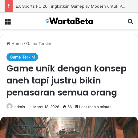
EA Sports FC 26 Tingkatkan Gameplay Modern untuk Pengalaman Sepak Bola yang Lebih Autentik
Menu
S
Home
/
Game Terkini
Game Terkini
Game unik dengan konsep
aneh tapi justru bikin
penasaran semua orang
admin
Maret 18, 2026
66
Less than a minute