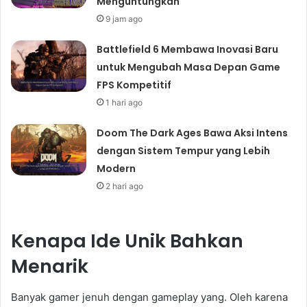
Menguntungkan
9 jam ago
Battlefield 6 Membawa Inovasi Baru
untuk Mengubah Masa Depan Game
FPS Kompetitif
1 hari ago
Doom The Dark Ages Bawa Aksi Intens
dengan Sistem Tempur yang Lebih
Modern
2 hari ago
Kenapa Ide Unik Bahkan
Menarik
Banyak gamer jenuh dengan gameplay yang. Oleh karena