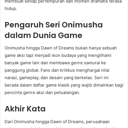
membuat setiap pertempuran dan momen dramatis terasa
hidup.
Pengaruh Seri Onimusha
dalam Dunia Game
Onimusha hingga Dawn of Dreams bukan hanya sebuah
game aksi tapi menjadi ikon budaya yang mengilhami
banyak game lain dan membawa genre samurai ke
panggung global. Fans dan kritikus menghargai nilai
narasi, gameplay, dan desain yang berkelas. Seri ini
berada dalam daftar game klasik yang wajib dimainkan bagi
pencinta genre aksi dan petualangan.
Akhir Kata
Dari Onimusha hingga Dawn of Dreams, perusahaan