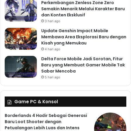
Perkembangan Zenless Zone Zero
Semakin Menarik Melalui Karakter Baru
dan Konten Eksklusif
3 hari ago
Update Genshin Impact Mobile
Membawa Area Eksplorasi Baru dengan
Kisah yang Memukau
4 hari ago
Delta Force Mobile Jadi Sorotan, Fitur
Baru yang Membuat Gamer Mobile Tak
Sabar Mencoba
5 hari ago
Game PC & Konsol
Borderlands 4 Hadir Sebagai Generasi
Baru Loot Shooter dengan
Petualangan Lebih Luas dan Intens