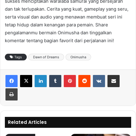
sukses menciptakan waralaba samurai yang bersejarah
dan tak terlupakan. Cerita yang kuat, gameplay yang seru,
serta visual dan audio yang menawan membuat seri ini
tetap hidup dalam kenangan para pemain. Share
pengalamanmu bermain Onimusha dan tinggalkan
komentar tentang bagian favorit dari perjalanan ini!
Tags
Dawn of Dreams
Onimusha
LinkedIn
Tumblr
Pinterest
Reddit
VKontakte
Share via Email
Print
Related Articles