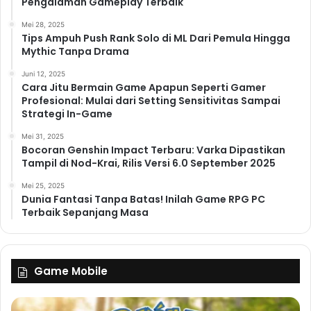
Pengalaman Gameplay Terbaik
Mei 28, 2025
Tips Ampuh Push Rank Solo di ML Dari Pemula Hingga
Mythic Tanpa Drama
Juni 12, 2025
Cara Jitu Bermain Game Apapun Seperti Gamer
Profesional: Mulai dari Setting Sensitivitas Sampai
Strategi In-Game
Mei 31, 2025
Bocoran Genshin Impact Terbaru: Varka Dipastikan
Tampil di Nod-Krai, Rilis Versi 6.0 September 2025
Mei 25, 2025
Dunia Fantasi Tanpa Batas! Inilah Game RPG PC
Terbaik Sepanjang Masa
Game Mobile