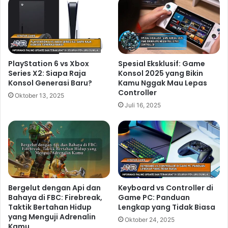
PlayStation 6 vs Xbox
Spesial Eksklusif: Game
Series X2: Siapa Raja
Konsol 2025 yang Bikin
Konsol Generasi Baru?
Kamu Nggak Mau Lepas
Controller
Oktober 13, 2025
Juli 16, 2025
Bergelut dengan Api dan
Keyboard vs Controller di
Bahaya di FBC: Firebreak,
Game PC: Panduan
Taktik Bertahan Hidup
Lengkap yang Tidak Biasa
yang Menguji Adrenalin
Oktober 24, 2025
Kamu