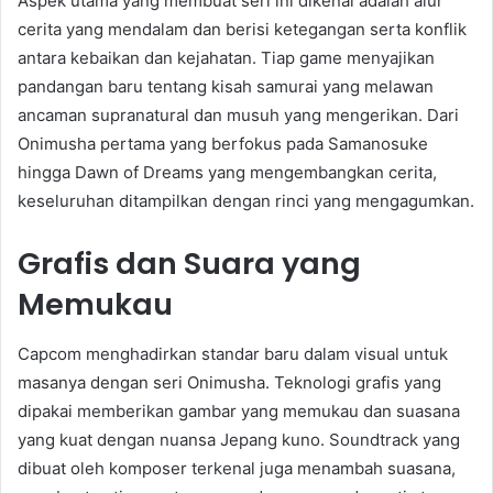
Aspek utama yang membuat seri ini dikenal adalah alur
cerita yang mendalam dan berisi ketegangan serta konflik
antara kebaikan dan kejahatan. Tiap game menyajikan
pandangan baru tentang kisah samurai yang melawan
ancaman supranatural dan musuh yang mengerikan. Dari
Onimusha pertama yang berfokus pada Samanosuke
hingga Dawn of Dreams yang mengembangkan cerita,
keseluruhan ditampilkan dengan rinci yang mengagumkan.
Grafis dan Suara yang
Memukau
Capcom menghadirkan standar baru dalam visual untuk
masanya dengan seri Onimusha. Teknologi grafis yang
dipakai memberikan gambar yang memukau dan suasana
yang kuat dengan nuansa Jepang kuno. Soundtrack yang
dibuat oleh komposer terkenal juga menambah suasana,