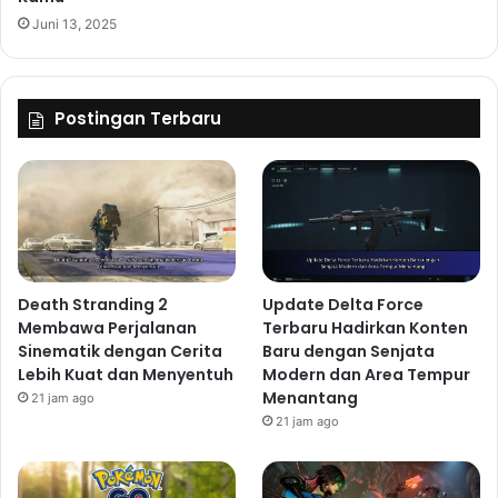
Juni 13, 2025
Postingan Terbaru
Death Stranding 2
Update Delta Force
Membawa Perjalanan
Terbaru Hadirkan Konten
Sinematik dengan Cerita
Baru dengan Senjata
Lebih Kuat dan Menyentuh
Modern dan Area Tempur
Menantang
21 jam ago
21 jam ago