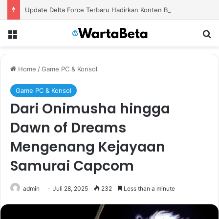
Update Delta Force Terbaru Hadirkan Konten Baru dengan Senjata Modern dan Area Tempur Menantang
Menu
S
Home
/
Game PC & Konsol
Game PC & Konsol
Dari Onimusha hingga
Dawn of Dreams
Mengenang Kejayaan
Samurai Capcom
admin
Juli 28, 2025
232
Less than a minute