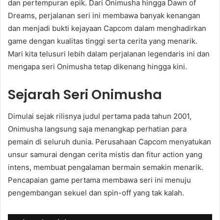
dan pertempuran epik. Dari Onimusha hingga Dawn of
Dreams, perjalanan seri ini membawa banyak kenangan
dan menjadi bukti kejayaan Capcom dalam menghadirkan
game dengan kualitas tinggi serta cerita yang menarik.
Mari kita telusuri lebih dalam perjalanan legendaris ini dan
mengapa seri Onimusha tetap dikenang hingga kini.
Sejarah Seri Onimusha
Dimulai sejak rilisnya judul pertama pada tahun 2001,
Onimusha langsung saja menangkap perhatian para
pemain di seluruh dunia. Perusahaan Capcom menyatukan
unsur samurai dengan cerita mistis dan fitur action yang
intens, membuat pengalaman bermain semakin menarik.
Pencapaian game pertama membawa seri ini menuju
pengembangan sekuel dan spin-off yang tak kalah.