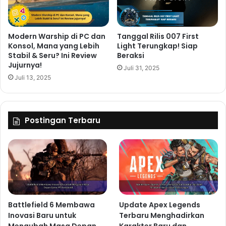
Modern Warship di PC dan
Tanggal Rilis 007 First
Konsol, Mana yang Lebih
Light Terungkap! Siap
Stabil & Seru? Ini Review
Beraksi
Jujurnya!
Juli 31, 2025
Juli 13, 2025
Postingan Terbaru
Battlefield 6 Membawa
Update Apex Legends
Inovasi Baru untuk
Terbaru Menghadirkan