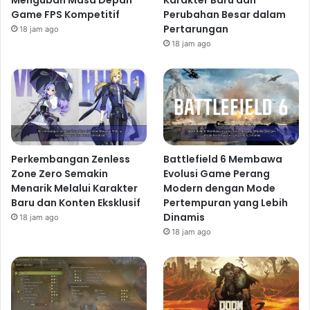
Mengubah Masa Depan
Karakter Baru dan
Game FPS Kompetitif
Perubahan Besar dalam
Pertarungan
18 jam ago
18 jam ago
Perkembangan Zenless
Battlefield 6 Membawa
Zone Zero Semakin
Evolusi Game Perang
Menarik Melalui Karakter
Modern dengan Mode
Baru dan Konten Eksklusif
Pertempuran yang Lebih
Dinamis
18 jam ago
18 jam ago