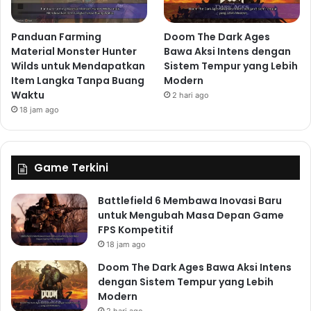
Panduan Farming
Doom The Dark Ages
Material Monster Hunter
Bawa Aksi Intens dengan
Wilds untuk Mendapatkan
Sistem Tempur yang Lebih
Item Langka Tanpa Buang
Modern
Waktu
2 hari ago
18 jam ago
Game Terkini
Battlefield 6 Membawa Inovasi Baru
untuk Mengubah Masa Depan Game
FPS Kompetitif
18 jam ago
Doom The Dark Ages Bawa Aksi Intens
dengan Sistem Tempur yang Lebih
Modern
2 hari ago