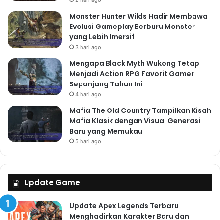
Monster Hunter Wilds Hadir Membawa
Evolusi Gameplay Berburu Monster
yang Lebih Imersif
3 hari ago
Mengapa Black Myth Wukong Tetap
Menjadi Action RPG Favorit Gamer
Sepanjang Tahun Ini
4 hari ago
Mafia The Old Country Tampilkan Kisah
Mafia Klasik dengan Visual Generasi
Baru yang Memukau
5 hari ago
Update Game
Update Apex Legends Terbaru
Menghadirkan Karakter Baru dan