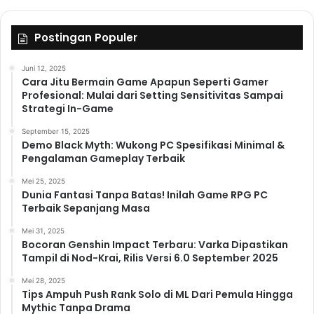
Postingan Populer
Juni 12, 2025
Cara Jitu Bermain Game Apapun Seperti Gamer
Profesional: Mulai dari Setting Sensitivitas Sampai
Strategi In-Game
September 15, 2025
Demo Black Myth: Wukong PC Spesifikasi Minimal &
Pengalaman Gameplay Terbaik
Mei 25, 2025
Dunia Fantasi Tanpa Batas! Inilah Game RPG PC
Terbaik Sepanjang Masa
Mei 31, 2025
Bocoran Genshin Impact Terbaru: Varka Dipastikan
Tampil di Nod-Krai, Rilis Versi 6.0 September 2025
Mei 28, 2025
Tips Ampuh Push Rank Solo di ML Dari Pemula Hingga
Mythic Tanpa Drama