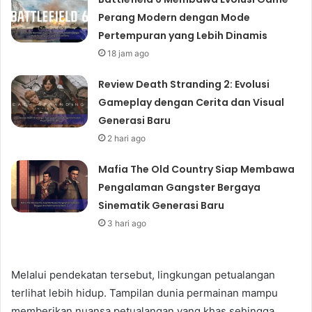
Perang Modern dengan Mode
Pertempuran yang Lebih Dinamis
18 jam ago
Review Death Stranding 2: Evolusi
Gameplay dengan Cerita dan Visual
Generasi Baru
2 hari ago
Mafia The Old Country Siap Membawa
Pengalaman Gangster Bergaya
Sinematik Generasi Baru
3 hari ago
Melalui pendekatan tersebut, lingkungan petualangan
terlihat lebih hidup. Tampilan dunia permainan mampu
memberikan nuansa petualangan yang khas sehingga