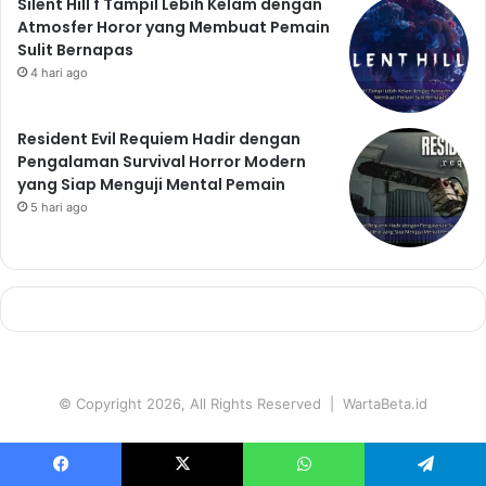
Silent Hill f Tampil Lebih Kelam dengan
Atmosfer Horor yang Membuat Pemain
Sulit Bernapas
4 hari ago
Resident Evil Requiem Hadir dengan
Pengalaman Survival Horror Modern
yang Siap Menguji Mental Pemain
5 hari ago
© Copyright 2026, All Rights Reserved | WartaBeta.id