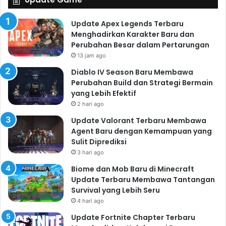
Update Apex Legends Terbaru
Menghadirkan Karakter Baru dan
Perubahan Besar dalam Pertarungan
13 jam ago
Diablo IV Season Baru Membawa
Perubahan Build dan Strategi Bermain
yang Lebih Efektif
2 hari ago
Update Valorant Terbaru Membawa
Agent Baru dengan Kemampuan yang
Sulit Diprediksi
3 hari ago
Biome dan Mob Baru di Minecraft
Update Terbaru Membawa Tantangan
Survival yang Lebih Seru
4 hari ago
Update Fortnite Chapter Terbaru