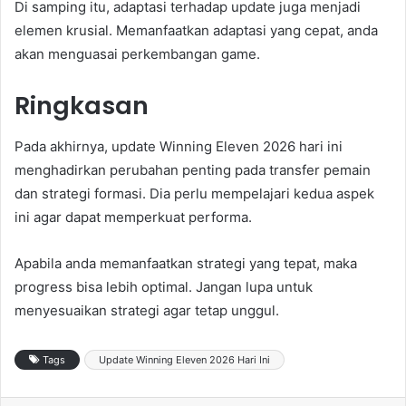
Di samping itu, adaptasi terhadap update juga menjadi
elemen krusial. Memanfaatkan adaptasi yang cepat, anda
akan menguasai perkembangan game.
Ringkasan
Pada akhirnya, update Winning Eleven 2026 hari ini
menghadirkan perubahan penting pada transfer pemain
dan strategi formasi. Dia perlu mempelajari kedua aspek
ini agar dapat memperkuat performa.
Apabila anda memanfaatkan strategi yang tepat, maka
progress bisa lebih optimal. Jangan lupa untuk
menyesuaikan strategi agar tetap unggul.
Tags
Update Winning Eleven 2026 Hari Ini