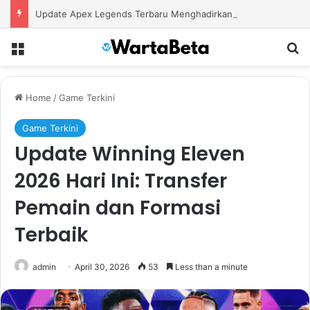
Update Apex Legends Terbaru Menghadirkan Karakter Baru dan Perubahan Besar dalam Pertarungan
Menu
S
Home
/
Game Terkini
Game Terkini
Update Winning Eleven
2026 Hari Ini: Transfer
Pemain dan Formasi
Terbaik
admin
April 30, 2026
53
Less than a minute