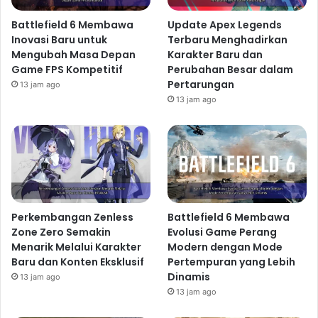
Battlefield 6 Membawa
Update Apex Legends
Inovasi Baru untuk
Terbaru Menghadirkan
Mengubah Masa Depan
Karakter Baru dan
Game FPS Kompetitif
Perubahan Besar dalam
Pertarungan
13 jam ago
13 jam ago
Perkembangan Zenless
Battlefield 6 Membawa
Zone Zero Semakin
Evolusi Game Perang
Menarik Melalui Karakter
Modern dengan Mode
Baru dan Konten Eksklusif
Pertempuran yang Lebih
Dinamis
13 jam ago
13 jam ago