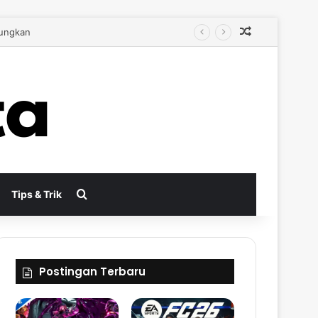
Random Arti
bih Autentik
Search for
Tips & Trik
Postingan Terbaru