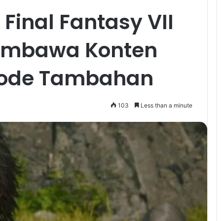
Final Fantasy VII
Membawa Konten
 Mode Tambahan
103
Less than a minute