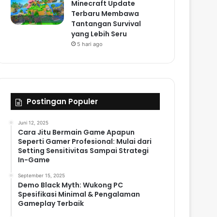
Minecraft Update
Terbaru Membawa
Tantangan Survival
yang Lebih Seru
5 hari ago
Postingan Populer
Juni 12, 2025
Cara Jitu Bermain Game Apapun
Seperti Gamer Profesional: Mulai dari
Setting Sensitivitas Sampai Strategi
In-Game
September 15, 2025
Demo Black Myth: Wukong PC
Spesifikasi Minimal & Pengalaman
Gameplay Terbaik