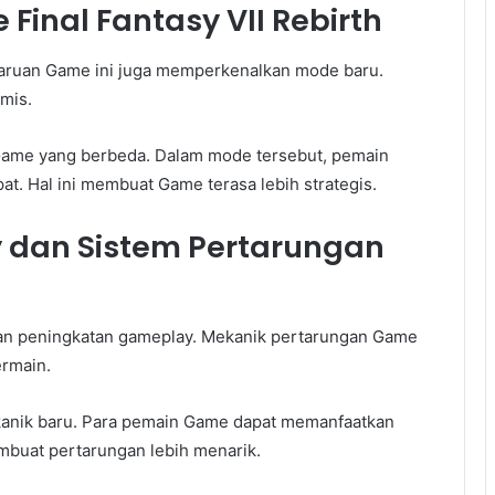
inal Fantasy VII Rebirth
aruan Game ini juga memperkenalkan mode baru.
mis.
ame yang berbeda. Dalam mode tersebut, pemain
t. Hal ini membuat Game terasa lebih strategis.
 dan Sistem Pertarungan
kan peningkatan gameplay. Mekanik pertarungan Game
rmain.
nik baru. Para pemain Game dapat memanfaatkan
mbuat pertarungan lebih menarik.