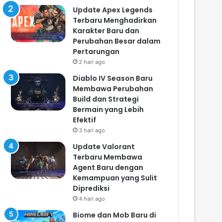
Update Apex Legends
Terbaru Menghadirkan
Karakter Baru dan
Perubahan Besar dalam
Pertarungan
2 hari ago
Diablo IV Season Baru
Membawa Perubahan
Build dan Strategi
Bermain yang Lebih
Efektif
3 hari ago
Update Valorant
Terbaru Membawa
Agent Baru dengan
Kemampuan yang Sulit
Diprediksi
4 hari ago
Biome dan Mob Baru di