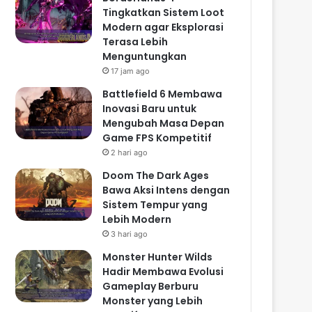
Tingkatkan Sistem Loot
Modern agar Eksplorasi
Terasa Lebih
Menguntungkan
17 jam ago
Battlefield 6 Membawa
Inovasi Baru untuk
Mengubah Masa Depan
Game FPS Kompetitif
2 hari ago
Doom The Dark Ages
Bawa Aksi Intens dengan
Sistem Tempur yang
Lebih Modern
3 hari ago
Monster Hunter Wilds
Hadir Membawa Evolusi
Gameplay Berburu
Monster yang Lebih