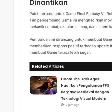
Dinantikan
Patch terbaru untuk Game Final Fantasy VII R
Tim pengembang Game ini menghadirkan inovas
mekanik combat, eksplorasi map, dan sistem 
Pembaruan ini dirancang untuk membuat Game
memberikan respons positif terhadap update i
membuat Game terasa lebih segar.
Related Articles
Doom The Dark Ages
Hadirkan Pengalaman FPS
Bergaya Medieval dengan
Teknologi Visual Modern
17 jam ago