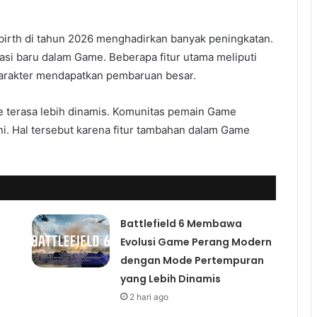
ebirth di tahun 2026 menghadirkan banyak peningkatan.
i baru dalam Game. Beberapa fitur utama meliputi
karakter mendapatkan pembaruan besar.
 terasa lebih dinamis. Komunitas pemain Game
ni. Hal tersebut karena fitur tambahan dalam Game
Battlefield 6 Membawa
Evolusi Game Perang Modern
dengan Mode Pertempuran
yang Lebih Dinamis
2 hari ago