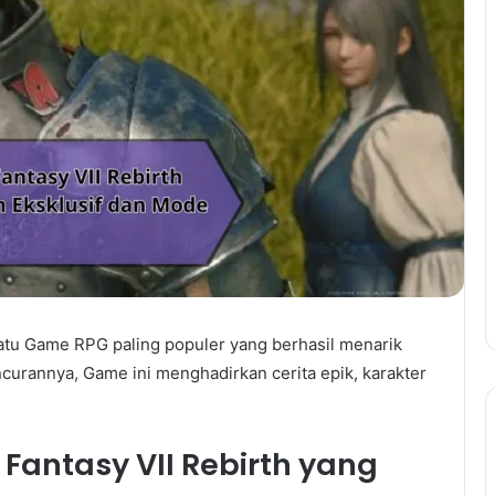
 satu Game RPG paling populer yang berhasil menarik
ncurannya, Game ini menghadirkan cerita epik, karakter
antasy VII Rebirth yang