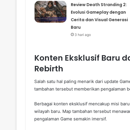
Review Death Stranding 2:
Evolusi Gameplay dengan
Cerita dan Visual Generasi
Baru
3 hari ago
Konten Eksklusif Baru d
Rebirth
Salah satu hal paling menarik dari update Game
tambahan tersebut memberikan pengalaman ber
Berbagai konten eksklusif mencakup misi bar
wilayah baru. Map tambahan tersebut menawa
pengalaman Game semakin imersif.