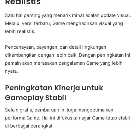
Realistis
Satu hal penting yang menarik minat adalah update visual.
Melalui versi terbaru, Game menghadirkan visual yang
lebih realistis.
Pencahayaan, bayangan, dan detail lingkungan
dikembangkan dengan lebih baik. Dengan peningkatan ini,
pemain akan merasakan pengalaman Game yang lebih
nyata.
Peningkatan Kinerja untuk
Gameplay Stabil
Selain grafis, pembaruan ini juga mengoptimalkan
performa Game. Hal ini difokuskan agar Game tetap stabil
di berbagai perangkat.