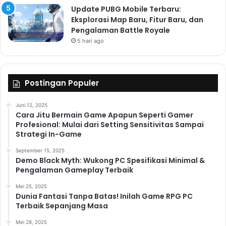
Update PUBG Mobile Terbaru:
Eksplorasi Map Baru, Fitur Baru, dan
Pengalaman Battle Royale
5 hari ago
Postingan Populer
Juni 12, 2025
Cara Jitu Bermain Game Apapun Seperti Gamer
Profesional: Mulai dari Setting Sensitivitas Sampai
Strategi In-Game
September 15, 2025
Demo Black Myth: Wukong PC Spesifikasi Minimal &
Pengalaman Gameplay Terbaik
Mei 25, 2025
Dunia Fantasi Tanpa Batas! Inilah Game RPG PC
Terbaik Sepanjang Masa
Mei 28, 2025