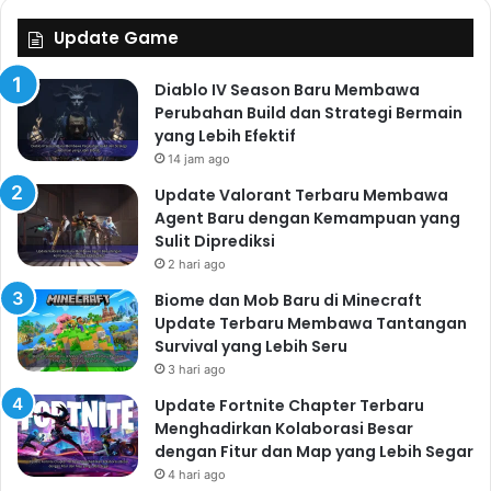
Update Game
Diablo IV Season Baru Membawa
Perubahan Build dan Strategi Bermain
yang Lebih Efektif
14 jam ago
Update Valorant Terbaru Membawa
Agent Baru dengan Kemampuan yang
Sulit Diprediksi
2 hari ago
Biome dan Mob Baru di Minecraft
Update Terbaru Membawa Tantangan
Survival yang Lebih Seru
3 hari ago
Update Fortnite Chapter Terbaru
Menghadirkan Kolaborasi Besar
dengan Fitur dan Map yang Lebih Segar
4 hari ago