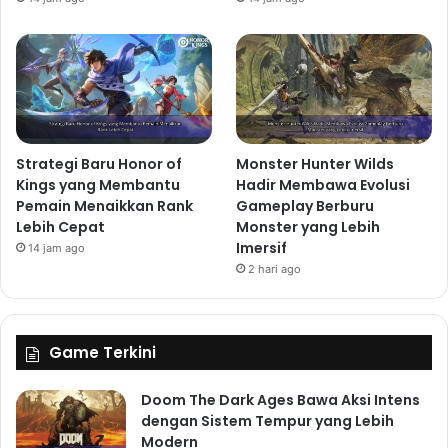
Strategi Baru Honor of
Monster Hunter Wilds
Kings yang Membantu
Hadir Membawa Evolusi
Pemain Menaikkan Rank
Gameplay Berburu
Lebih Cepat
Monster yang Lebih
Imersif
14 jam ago
2 hari ago
Game Terkini
Doom The Dark Ages Bawa Aksi Intens
dengan Sistem Tempur yang Lebih
Modern