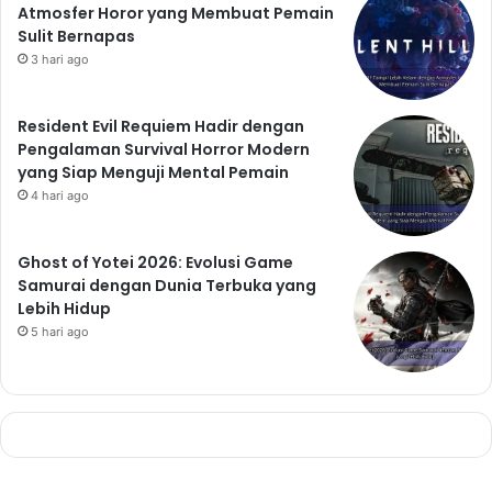
Atmosfer Horor yang Membuat Pemain
Sulit Bernapas
3 hari ago
Resident Evil Requiem Hadir dengan
Pengalaman Survival Horror Modern
yang Siap Menguji Mental Pemain
4 hari ago
Ghost of Yotei 2026: Evolusi Game
Samurai dengan Dunia Terbuka yang
Lebih Hidup
5 hari ago