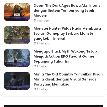
Doom The Dark Ages Bawa Aksi Intens
dengan Sistem Tempur yang Lebih
Modern
1 hari ago
Monster Hunter Wilds Hadir Membawa
Evolusi Gameplay Berburu Monster
yang Lebih Imersif
2 hari ago
Mengapa Black Myth Wukong Tetap
Menjadi Action RPG Favorit Gamer
Sepanjang Tahun Ini
3 hari ago
Mafia The Old Country Tampilkan Kisah
Mafia Klasik dengan Visual Generasi
Baru yang Memukau
4 hari ago