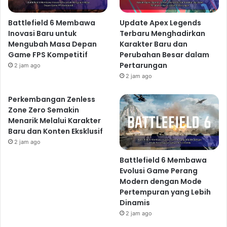
Battlefield 6 Membawa
Update Apex Legends
Inovasi Baru untuk
Terbaru Menghadirkan
Mengubah Masa Depan
Karakter Baru dan
Game FPS Kompetitif
Perubahan Besar dalam
Pertarungan
2 jam ago
2 jam ago
Perkembangan Zenless
Zone Zero Semakin
Menarik Melalui Karakter
Baru dan Konten Eksklusif
2 jam ago
Battlefield 6 Membawa
Evolusi Game Perang
Modern dengan Mode
Pertempuran yang Lebih
Dinamis
2 jam ago