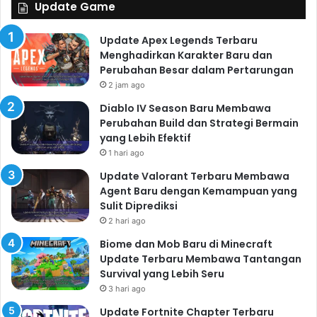
Update Game
Update Apex Legends Terbaru
Menghadirkan Karakter Baru dan
Perubahan Besar dalam Pertarungan
2 jam ago
Diablo IV Season Baru Membawa
Perubahan Build dan Strategi Bermain
yang Lebih Efektif
1 hari ago
Update Valorant Terbaru Membawa
Agent Baru dengan Kemampuan yang
Sulit Diprediksi
2 hari ago
Biome dan Mob Baru di Minecraft
Update Terbaru Membawa Tantangan
Survival yang Lebih Seru
3 hari ago
Update Fortnite Chapter Terbaru