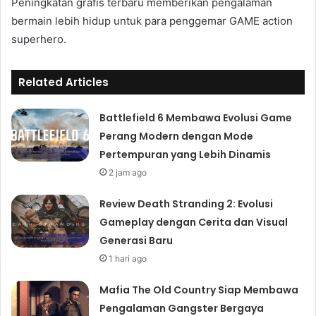
Peningkatan grafis terbaru memberikan pengalaman
bermain lebih hidup untuk para penggemar GAME action
superhero.
Related Articles
Battlefield 6 Membawa Evolusi Game
Perang Modern dengan Mode
Pertempuran yang Lebih Dinamis
2 jam ago
Review Death Stranding 2: Evolusi
Gameplay dengan Cerita dan Visual
Generasi Baru
1 hari ago
Mafia The Old Country Siap Membawa
Pengalaman Gangster Bergaya