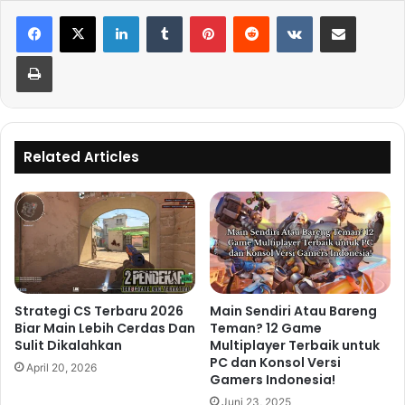
LinkedIn
Tumblr
Pinterest
Reddit
VKontakte
Share via Email
Print
Related Articles
Strategi CS Terbaru 2026
Main Sendiri Atau Bareng
Biar Main Lebih Cerdas Dan
Teman? 12 Game
Sulit Dikalahkan
Multiplayer Terbaik untuk
PC dan Konsol Versi
April 20, 2026
Gamers Indonesia!
Juni 23, 2025