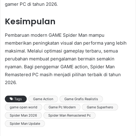
gamer PC di tahun 2026.
Kesimpulan
Pembaruan modern GAME Spider Man mampu
memberikan peningkatan visual dan performa yang lebih
maksimal. Melalui optimasi gameplay terbaru, semua
perubahan membuat pengalaman bermain semakin
nyaman. Bagi penggemar GAME action, Spider Man
Remastered PC masih menjadi pilihan terbaik di tahun
2026.
Tags
Game Action
Game Grafis Realistis
game open world
Game Pc Modern
Game Superhero
Spider Man 2026
Spider Man Remastered Pc
Spider Man Update