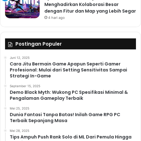
Menghadirkan Kolaborasi Besar
dengan Fitur dan Map yang Lebih Segar
4 hari ago
Postingan Populer
Juni 12, 2025
Cara Jitu Bermain Game Apapun Seperti Gamer
Profesional: Mulai dari Setting Sensitivitas Sampai
Strategi In-Game
September 15, 2025
Demo Black Myth: Wukong PC Spesifikasi Minimal &
Pengalaman Gameplay Terbaik
Mei 25, 2025
Dunia Fantasi Tanpa Batas! Inilah Game RPG PC
Terbaik Sepanjang Masa
Mei 28, 2025
Tips Ampuh Push Rank Solo di ML Dari Pemula Hingga