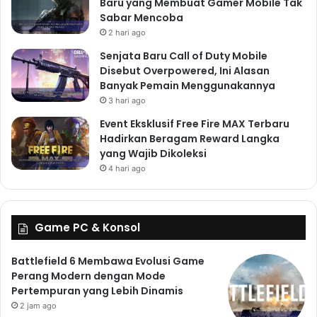
Baru yang Membuat Gamer Mobile Tak
Sabar Mencoba
2 hari ago
Senjata Baru Call of Duty Mobile
Disebut Overpowered, Ini Alasan
Banyak Pemain Menggunakannya
3 hari ago
Event Eksklusif Free Fire MAX Terbaru
Hadirkan Beragam Reward Langka
yang Wajib Dikoleksi
4 hari ago
Game PC & Konsol
Battlefield 6 Membawa Evolusi Game
Perang Modern dengan Mode
Pertempuran yang Lebih Dinamis
2 jam ago