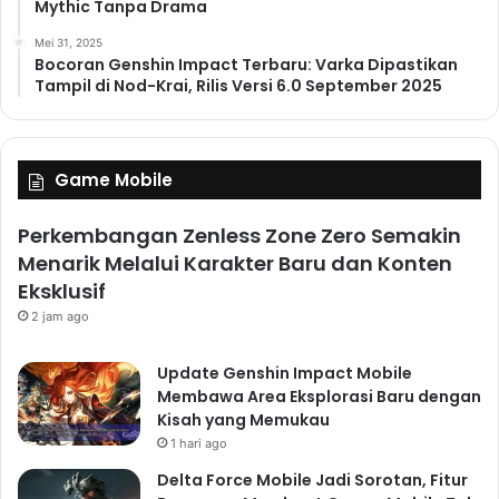
Mythic Tanpa Drama
Mei 31, 2025
Bocoran Genshin Impact Terbaru: Varka Dipastikan
Tampil di Nod-Krai, Rilis Versi 6.0 September 2025
Game Mobile
Perkembangan Zenless Zone Zero Semakin
Menarik Melalui Karakter Baru dan Konten
Eksklusif
2 jam ago
Update Genshin Impact Mobile
Membawa Area Eksplorasi Baru dengan
Kisah yang Memukau
1 hari ago
Delta Force Mobile Jadi Sorotan, Fitur