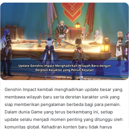
Genshin Impact kembali menghadirkan update besar yang
membawa wilayah baru serta deretan karakter unik yang
siap memberikan pengalaman berbeda bagi para pemain.
Dalam dunia Game yang terus berkembang ini, setiap
update selalu menjadi momen penting yang ditunggu oleh
komunitas global. Kehadiran konten baru tidak hanya