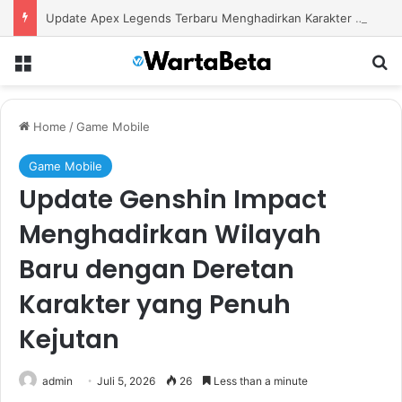
Update Apex Legends Terbaru Menghadirkan Karakter Baru dan Perubahan Besar dalam Pertarungan
Menu
S
Home
/
Game Mobile
Game Mobile
Update Genshin Impact
Menghadirkan Wilayah
Baru dengan Deretan
Karakter yang Penuh
Kejutan
admin
Juli 5, 2026
26
Less than a minute