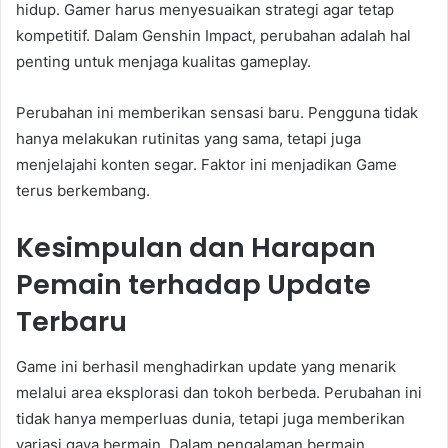
hidup. Gamer harus menyesuaikan strategi agar tetap
kompetitif. Dalam Genshin Impact, perubahan adalah hal
penting untuk menjaga kualitas gameplay.
Perubahan ini memberikan sensasi baru. Pengguna tidak
hanya melakukan rutinitas yang sama, tetapi juga
menjelajahi konten segar. Faktor ini menjadikan Game
terus berkembang.
Kesimpulan dan Harapan
Pemain terhadap Update
Terbaru
Game ini berhasil menghadirkan update yang menarik
melalui area eksplorasi dan tokoh berbeda. Perubahan ini
tidak hanya memperluas dunia, tetapi juga memberikan
variasi gaya bermain. Dalam pengalaman bermain,