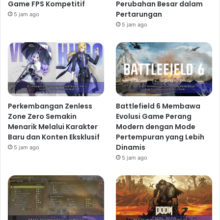
Game FPS Kompetitif
Perubahan Besar dalam
Pertarungan
5 jam ago
5 jam ago
Perkembangan Zenless
Battlefield 6 Membawa
Zone Zero Semakin
Evolusi Game Perang
Menarik Melalui Karakter
Modern dengan Mode
Baru dan Konten Eksklusif
Pertempuran yang Lebih
Dinamis
5 jam ago
5 jam ago