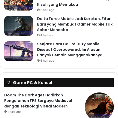
Kisah yang Memukau
3 hari ago
Delta Force Mobile Jadi Sorotan, Fitur
Baru yang Membuat Gamer Mobile Tak
Sabar Mencoba
4 hari ago
Senjata Baru Call of Duty Mobile
Disebut Overpowered, Ini Alasan
Banyak Pemain Menggunakannya
5 hari ago
Game PC & Konsol
Doom The Dark Ages Hadirkan
Pengalaman FPS Bergaya Medieval
dengan Teknologi Visual Modern
1 hari ago