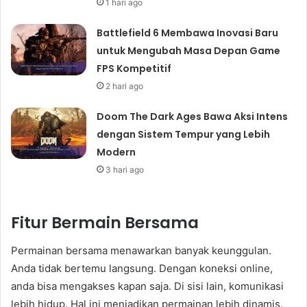
1 hari ago
Battlefield 6 Membawa Inovasi Baru
untuk Mengubah Masa Depan Game
FPS Kompetitif
2 hari ago
Doom The Dark Ages Bawa Aksi Intens
dengan Sistem Tempur yang Lebih
Modern
3 hari ago
Fitur Bermain Bersama
Permainan bersama menawarkan banyak keunggulan.
Anda tidak bertemu langsung. Dengan koneksi online,
anda bisa mengakses kapan saja. Di sisi lain, komunikasi
lebih hidup. Hal ini menjadikan permainan lebih dinamis.