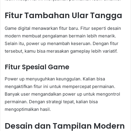
Fitur Tambahan Ular Tangga
Game digital menawarkan fitur baru. Fitur seperti desain
modern membuat pengalaman bermain lebih menarik.
Selain itu, power up menambah keseruan. Dengan fitur
tersebut, kamu bisa merasakan gameplay lebih variatif.
Fitur Spesial Game
Power up menyuguhkan keunggulan. Kalian bisa
mengaktifkan fitur ini untuk mempercepat permainan.
Banyak user mengandalkan power up untuk mengontrol
permainan. Dengan strategi tepat, kalian bisa
mengoptimalkan hasil.
Desain dan Tampilan Modern