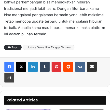
bahwa perkembangan bisa meningkatkan hiburan
tradisional menjadi lebih seru. Dengan fitur baru, kamu
bisa mengalami pengalaman bermain yang lebih maksimal.
Tetap mencoba update terbaru untuk mengalami hiburan
terbaik. Apabila kamu mau hiburan menarik, maka platform
ini adalah pilihan terbaik.
Tags
Update Game Ular Tangga Terbaru
LinkedIn
Tumblr
Pinterest
Reddit
VKontakte
Share via Email
Print
Related Articles