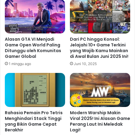
Alasan GTA VI Menjadi
Dari PC hingga Konsol:
Game Open World Paling
Jelajahi 10+ Game Terkini
Ditunggu oleh Komunitas
yang Wajib Kamu Mainkan
Gamer Global
di Awal Bulan Juni 2025 Ini!
1 minggu ago
Juni 10, 2025
Rahasia Pemain Pro Tetris
Modern Warship Makin
Menghindari Stack Tinggi
Viral 2025! Ini Alasan Game
yang Bikin Game Cepat
Perang Laut Ini Meledak
Berakhir
Lagi!