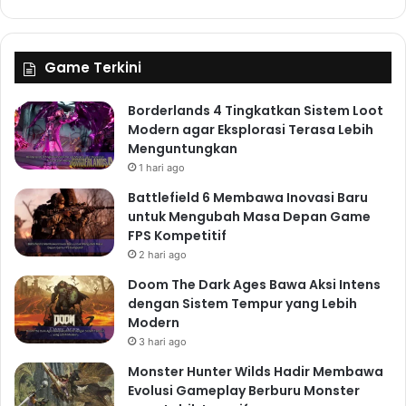
Game Terkini
Borderlands 4 Tingkatkan Sistem Loot
Modern agar Eksplorasi Terasa Lebih
Menguntungkan
1 hari ago
Battlefield 6 Membawa Inovasi Baru
untuk Mengubah Masa Depan Game
FPS Kompetitif
2 hari ago
Doom The Dark Ages Bawa Aksi Intens
dengan Sistem Tempur yang Lebih
Modern
3 hari ago
Monster Hunter Wilds Hadir Membawa
Evolusi Gameplay Berburu Monster