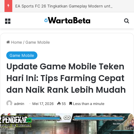
EA Sports FC 26 Tingkatkan Gameplay Modern untuk Pengalaman Sepak Bola yang Lebih Autentik
Menu
S
Home
/
Game Mobile
Game Mobile
Update Game Mobile Teken
Hari Ini: Tips Farming Cepat
dan Naik Rank Lebih Mudah
admin
Mei 17, 2026
55
Less than a minute