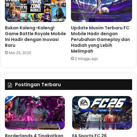
Bukan Kaleng-Kaleng!
Update Musim Terbaru FC
Game Battle Royale Mobile
Mobile Hadir dengan
Ini Hadir dengan Inovasi
Perubahan Gameplay dan
Baru
Hadiah yang Lebih
Melimpah
Mei 25, 2025
2 minggu ago
Postingan Terbaru
Borderlands 4 Tingkatkan
EA Sports FC 26