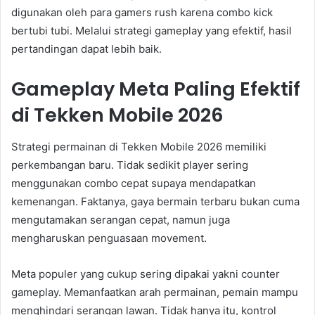
digunakan oleh para gamers rush karena combo kick
bertubi tubi. Melalui strategi gameplay yang efektif, hasil
pertandingan dapat lebih baik.
Gameplay Meta Paling Efektif
di Tekken Mobile 2026
Strategi permainan di Tekken Mobile 2026 memiliki
perkembangan baru. Tidak sedikit player sering
menggunakan combo cepat supaya mendapatkan
kemenangan. Faktanya, gaya bermain terbaru bukan cuma
mengutamakan serangan cepat, namun juga
mengharuskan penguasaan movement.
Meta populer yang cukup sering dipakai yakni counter
gameplay. Memanfaatkan arah permainan, pemain mampu
menghindari serangan lawan. Tidak hanya itu, kontrol