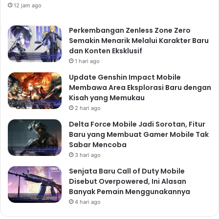
12 jam ago
Perkembangan Zenless Zone Zero
Semakin Menarik Melalui Karakter Baru
dan Konten Eksklusif
1 hari ago
Update Genshin Impact Mobile
Membawa Area Eksplorasi Baru dengan
Kisah yang Memukau
2 hari ago
Delta Force Mobile Jadi Sorotan, Fitur
Baru yang Membuat Gamer Mobile Tak
Sabar Mencoba
3 hari ago
Senjata Baru Call of Duty Mobile
Disebut Overpowered, Ini Alasan
Banyak Pemain Menggunakannya
4 hari ago