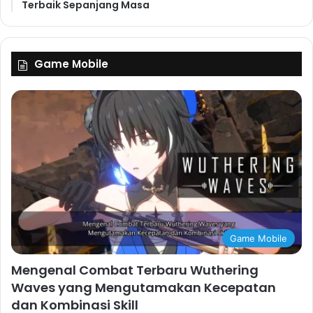
Terbaik Sepanjang Masa
Game Mobile
Game Mobile
Mengenal Combat Terbaru Wuthering
Waves yang Mengutamakan Kecepatan
dan Kombinasi Skill