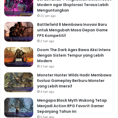
Modern agar Eksplorasi Terasa Lebih
Menguntungkan
22 jam ago
Battlefield 6 Membawa Inovasi Baru
untuk Mengubah Masa Depan Game
FPS Kompetitif
2 hari ago
Doom The Dark Ages Bawa Aksi Intens
dengan Sistem Tempur yang Lebih
Modern
3 hari ago
Monster Hunter Wilds Hadir Membawa
Evolusi Gameplay Berburu Monster
yang Lebih Imersif
4 hari ago
Mengapa Black Myth Wukong Tetap
Menjadi Action RPG Favorit Gamer
Sepanjang Tahun Ini
5 hari ago