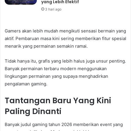
yang Lebih Efektif
3 hari ago
Gamers akan lebih mudah mengikuti sensasi bermain yang
aktif. Pembaruan masa kini sering memberikan fitur spesial
menarik yang permainan semakin ramai.
Tidak hanya itu, grafis yang lebih halus juga unsur penting.
Banyak permainan terbaru modern menggunakan
lingkungan permainan yang supaya menghadirkan
pengalaman gaming.
Tantangan Baru Yang Kini
Paling Dinanti
Banyak judul gaming tahun 2026 memberikan event yang