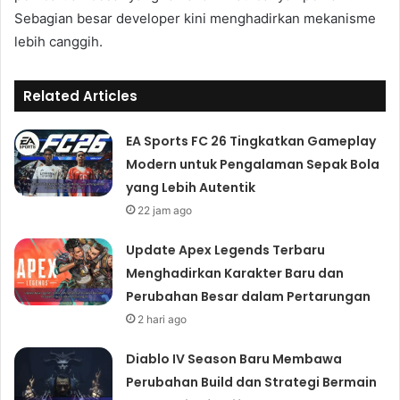
Sebagian besar developer kini menghadirkan mekanisme
lebih canggih.
Related Articles
EA Sports FC 26 Tingkatkan Gameplay
Modern untuk Pengalaman Sepak Bola
yang Lebih Autentik
22 jam ago
Update Apex Legends Terbaru
Menghadirkan Karakter Baru dan
Perubahan Besar dalam Pertarungan
2 hari ago
Diablo IV Season Baru Membawa
Perubahan Build dan Strategi Bermain