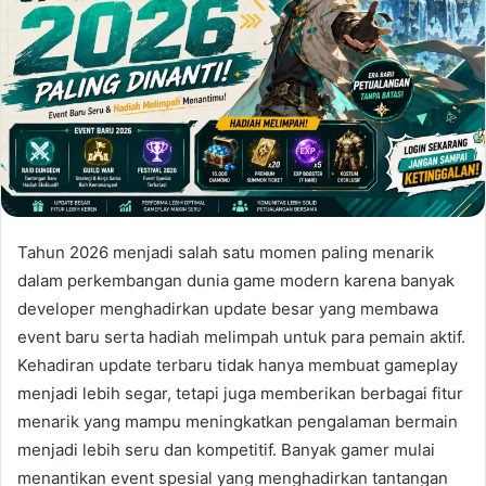
Tahun 2026 menjadi salah satu momen paling menarik
dalam perkembangan dunia game modern karena banyak
developer menghadirkan update besar yang membawa
event baru serta hadiah melimpah untuk para pemain aktif.
Kehadiran update terbaru tidak hanya membuat gameplay
menjadi lebih segar, tetapi juga memberikan berbagai fitur
menarik yang mampu meningkatkan pengalaman bermain
menjadi lebih seru dan kompetitif. Banyak gamer mulai
menantikan event spesial yang menghadirkan tantangan