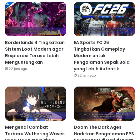
Borderlands 4 Tingkatkan
EA Sports FC 26
Sistem Loot Modern agar
Tingkatkan Gameplay
Eksplorasi Terasa Lebih
Modern untuk
Menguntungkan
Pengalaman Sepak Bola
yang Lebih Autentik
22 jam ago
22 jam ago
Mengenal Combat
Doom The Dark Ages
Terbaru Wuthering Waves
Hadirkan Pengalaman FPS