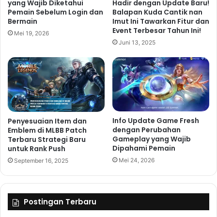
yang Wajib Diketahui
Hadir dengan Update Baru!
Pemain Sebelum Login dan
Balapan Kuda Cantik nan
Bermain
Imut Ini Tawarkan Fitur dan
Event Terbesar Tahun Ini!
Mei 19, 2026
Juni 13, 2025
Info Update Game Fresh
Penyesuaian Item dan
dengan Perubahan
Emblem di MLBB Patch
Gameplay yang Wajib
Terbaru Strategi Baru
Dipahami Pemain
untuk Rank Push
Mei 24, 2026
September 16, 2025
Postingan Terbaru