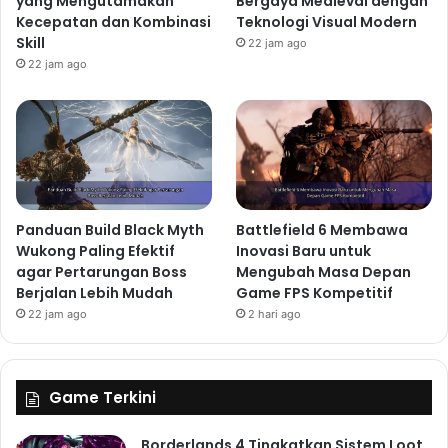
yang Mengutamakan
Bergaya Medieval dengan
Kecepatan dan Kombinasi
Teknologi Visual Modern
Skill
22 jam ago
22 jam ago
Panduan Build Black Myth
Battlefield 6 Membawa
Wukong Paling Efektif
Inovasi Baru untuk
agar Pertarungan Boss
Mengubah Masa Depan
Berjalan Lebih Mudah
Game FPS Kompetitif
22 jam ago
2 hari ago
Game Terkini
Borderlands 4 Tingkatkan Sistem Loot