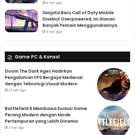
4 hari ago
Senjata Baru Call of Duty Mobile
Disebut Overpowered, Ini Alasan
Banyak Pemain Menggunakannya
5 hari ago
Game PC & Konsol
Doom The Dark Ages Hadirkan
Pengalaman FPS Bergaya Medieval
dengan Teknologi Visual Modern
22 jam ago
Battlefield 6 Membawa Evolusi Game
Perang Modern dengan Mode
Pertempuran yang Lebih Dinamis
2 hari ago