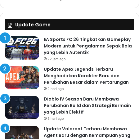
Update Game
EA Sports FC 26 Tingkatkan Gameplay
Modern untuk Pengalaman Sepak Bola
yang Lebih Autentik
22 jam ago
Update Apex Legends Terbaru
Menghadirkan Karakter Baru dan
Perubahan Besar dalam Pertarungan
2 hari ago
Diablo IV Season Baru Membawa
Perubahan Build dan Strategi Bermain
yang Lebih Efektif
3 hari ago
Update Valorant Terbaru Membawa
Agent Baru dengan Kemampuan yang