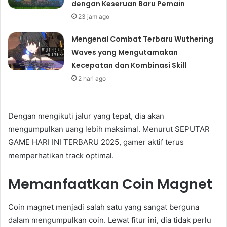
dengan Keseruan Baru Pemain
23 jam ago
Mengenal Combat Terbaru Wuthering
Waves yang Mengutamakan
Kecepatan dan Kombinasi Skill
2 hari ago
Dengan mengikuti jalur yang tepat, dia akan
mengumpulkan uang lebih maksimal. Menurut SEPUTAR
GAME HARI INI TERBARU 2025, gamer aktif terus
memperhatikan track optimal.
Memanfaatkan Coin Magnet
Coin magnet menjadi salah satu yang sangat berguna
dalam mengumpulkan coin. Lewat fitur ini, dia tidak perlu