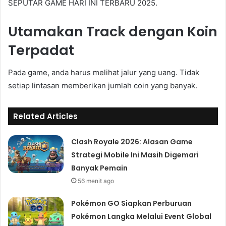
SEPUTAR GAME HARI INI TERBARU 2025.
Utamakan Track dengan Koin
Terpadat
Pada game, anda harus melihat jalur yang uang. Tidak
setiap lintasan memberikan jumlah coin yang banyak.
Related Articles
Clash Royale 2026: Alasan Game
Strategi Mobile Ini Masih Digemari
Banyak Pemain
56 menit ago
Pokémon GO Siapkan Perburuan
Pokémon Langka Melalui Event Global