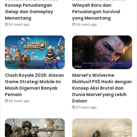
Konsep Petualangan
Wilayah Baru dan
Gelap dan Gameplay
Petualangan Survival
Menantang
yang Menantang
54 menit ago
56 menit ago
Clash Royale 2026: Alasan
Marvel’s Wolverine
Game Strategi Mobile Ini
Eksklusif PS5 Hadir dengan
Masih Digemari Banyak
Konsep Aksi Brutal dan
Pemain
Dunia Marvel yang Lebih
Dalam
56 menit ago
57 menit ago