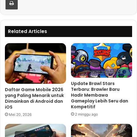
Related Articles
Update Brawl Stars
Terbaru: Brawler Baru
Daftar Game Mobile 2026
Hadir Membawa
yang Paling Menarik untuk
Gameplay Lebih Seru dan
Dimainkan di Android dan
Kompetitif
iOS
2 minggu ago
Mei 20, 2026