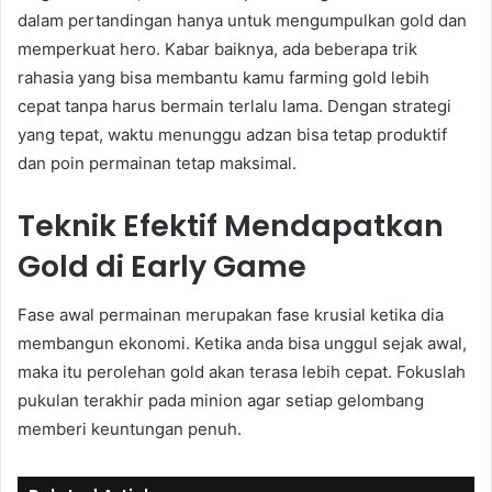
dalam pertandingan hanya untuk mengumpulkan gold dan
memperkuat hero. Kabar baiknya, ada beberapa trik
rahasia yang bisa membantu kamu farming gold lebih
cepat tanpa harus bermain terlalu lama. Dengan strategi
yang tepat, waktu menunggu adzan bisa tetap produktif
dan poin permainan tetap maksimal.
Teknik Efektif Mendapatkan
Gold di Early Game
Fase awal permainan merupakan fase krusial ketika dia
membangun ekonomi. Ketika anda bisa unggul sejak awal,
maka itu perolehan gold akan terasa lebih cepat. Fokuslah
pukulan terakhir pada minion agar setiap gelombang
memberi keuntungan penuh.