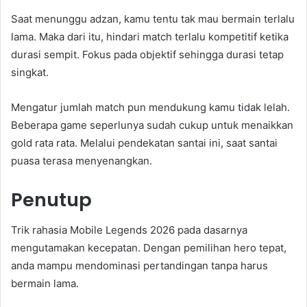
Saat menunggu adzan, kamu tentu tak mau bermain terlalu
lama. Maka dari itu, hindari match terlalu kompetitif ketika
durasi sempit. Fokus pada objektif sehingga durasi tetap
singkat.
Mengatur jumlah match pun mendukung kamu tidak lelah.
Beberapa game seperlunya sudah cukup untuk menaikkan
gold rata rata. Melalui pendekatan santai ini, saat santai
puasa terasa menyenangkan.
Penutup
Trik rahasia Mobile Legends 2026 pada dasarnya
mengutamakan kecepatan. Dengan pemilihan hero tepat,
anda mampu mendominasi pertandingan tanpa harus
bermain lama.