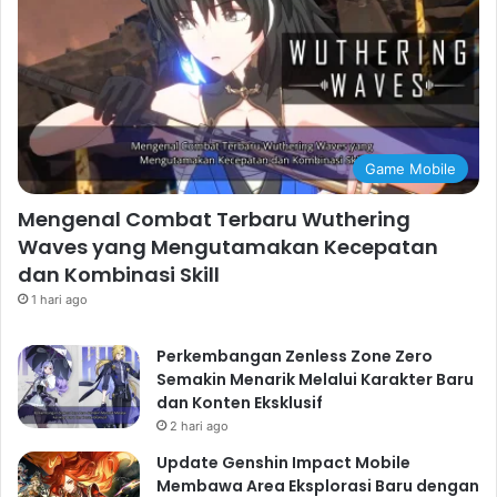
Game Mobile
Mengenal Combat Terbaru Wuthering
Waves yang Mengutamakan Kecepatan
dan Kombinasi Skill
1 hari ago
Perkembangan Zenless Zone Zero
Semakin Menarik Melalui Karakter Baru
dan Konten Eksklusif
2 hari ago
Update Genshin Impact Mobile
Membawa Area Eksplorasi Baru dengan