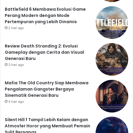
Battlefield 6 Membawa Evolusi Game
Perang Modern dengan Mode
Pertempuran yang Lebih Dinamis
2 hari ago
Review Death Stranding 2: Evolusi
Gameplay dengan Cerita dan Visual
Generasi Baru
3 hari ago
Mafia The Old Country Siap Membawa
Pengalaman Gangster Bergaya
Sinematik Generasi Baru
4 hari ago
Silent Hill f Tampil Lebih Kelam dengan
Atmosfer Horor yang Membuat Pemain
Sulit Bernapas