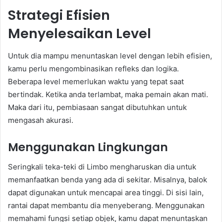
Strategi Efisien
Menyelesaikan Level
Untuk dia mampu menuntaskan level dengan lebih efisien,
kamu perlu mengombinasikan refleks dan logika.
Beberapa level memerlukan waktu yang tepat saat
bertindak. Ketika anda terlambat, maka pemain akan mati.
Maka dari itu, pembiasaan sangat dibutuhkan untuk
mengasah akurasi.
Menggunakan Lingkungan
Seringkali teka-teki di Limbo mengharuskan dia untuk
memanfaatkan benda yang ada di sekitar. Misalnya, balok
dapat digunakan untuk mencapai area tinggi. Di sisi lain,
rantai dapat membantu dia menyeberang. Menggunakan
memahami fungsi setiap objek, kamu dapat menuntaskan