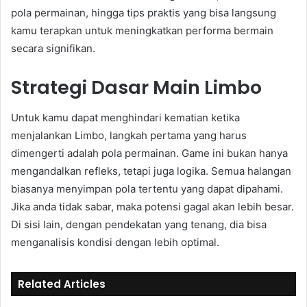
pola permainan, hingga tips praktis yang bisa langsung
kamu terapkan untuk meningkatkan performa bermain
secara signifikan.
Strategi Dasar Main Limbo
Untuk kamu dapat menghindari kematian ketika
menjalankan Limbo, langkah pertama yang harus
dimengerti adalah pola permainan. Game ini bukan hanya
mengandalkan refleks, tetapi juga logika. Semua halangan
biasanya menyimpan pola tertentu yang dapat dipahami.
Jika anda tidak sabar, maka potensi gagal akan lebih besar.
Di sisi lain, dengan pendekatan yang tenang, dia bisa
menganalisis kondisi dengan lebih optimal.
Related Articles