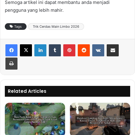
Semoga artikel ini dapat membantu anda menjadi
pengguna yang lebih mahir.
Tags
Trik Cerdas Main Limbo 2026
LinkedIn
Tumblr
Pinterest
Reddit
VKontakte
Share via Email
Print
Related Articles