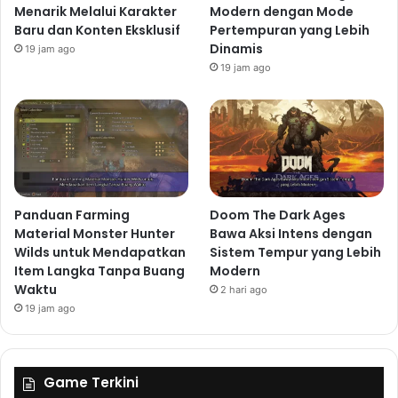
Menarik Melalui Karakter
Modern dengan Mode
Baru dan Konten Eksklusif
Pertempuran yang Lebih
Dinamis
19 jam ago
19 jam ago
Panduan Farming
Doom The Dark Ages
Material Monster Hunter
Bawa Aksi Intens dengan
Wilds untuk Mendapatkan
Sistem Tempur yang Lebih
Item Langka Tanpa Buang
Modern
Waktu
2 hari ago
19 jam ago
Game Terkini