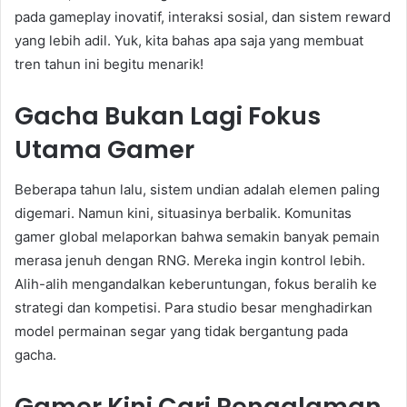
pada gameplay inovatif, interaksi sosial, dan sistem reward
yang lebih adil. Yuk, kita bahas apa saja yang membuat
tren tahun ini begitu menarik!
Gacha Bukan Lagi Fokus
Utama Gamer
Beberapa tahun lalu, sistem undian adalah elemen paling
digemari. Namun kini, situasinya berbalik. Komunitas
gamer global melaporkan bahwa semakin banyak pemain
merasa jenuh dengan RNG. Mereka ingin kontrol lebih.
Alih-alih mengandalkan keberuntungan, fokus beralih ke
strategi dan kompetisi. Para studio besar menghadirkan
model permainan segar yang tidak bergantung pada
gacha.
Gamer Kini Cari Pengalaman