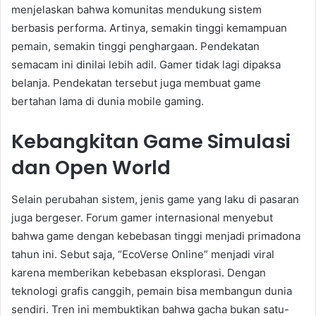
menjelaskan bahwa komunitas mendukung sistem
berbasis performa. Artinya, semakin tinggi kemampuan
pemain, semakin tinggi penghargaan. Pendekatan
semacam ini dinilai lebih adil. Gamer tidak lagi dipaksa
belanja. Pendekatan tersebut juga membuat game
bertahan lama di dunia mobile gaming.
Kebangkitan Game Simulasi
dan Open World
Selain perubahan sistem, jenis game yang laku di pasaran
juga bergeser. Forum gamer internasional menyebut
bahwa game dengan kebebasan tinggi menjadi primadona
tahun ini. Sebut saja, “EcoVerse Online” menjadi viral
karena memberikan kebebasan eksplorasi. Dengan
teknologi grafis canggih, pemain bisa membangun dunia
sendiri. Tren ini membuktikan bahwa gacha bukan satu-