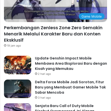
Game Mobile
Perkembangan Zenless Zone Zero Semakin
Menarik Melalui Karakter Baru dan Konten
Eksklusif
19 jam ago
Update Genshin Impact Mobile
Membawa Area Eksplorasi Baru dengan
Kisah yang Memukau
2 hari ago
Delta Force Mobile Jadi Sorotan, Fitur
Baru yang Membuat Gamer Mobile Tak
Sabar Mencoba
3 hari ago
Senjata Baru Call of Duty Mobile
Disebut Overpowered, Ini Alasan