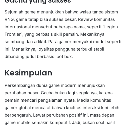
Gacha yang Sukses
Sejumlah game menunjukkan bahwa walau tanpa sistem
RNG, game tetap bisa sukses besar. Review komunitas
internasional menyebut beberapa nama, seperti “Legion
Frontier”, yang berbasis skill pemain. Mekaniknya
seimbang dan adiktif. Para gamer menyukai model seperti
ini. Menariknya, loyalitas pengguna terbukti stabil
dibanding judul berbasis loot box.
Kesimpulan
Perkembangan dunia game modern menunjukkan
perubahan besar. Gacha bukan lagi segalanya, karena
pemain mencari pengalaman nyata. Media komunitas
gamer global mencatat bahwa kualitas interaksi kini lebih
berpengaruh. Lewat perubahan positif ini, masa depan
game mobile semakin kompetitif. Jadi, bukan soal hasil