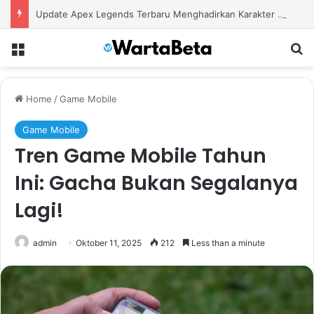
Update Apex Legends Terbaru Menghadirkan Karakter Baru dan Perubahan Besar dalam Pertarungan
Menu
S
Home
/
Game Mobile
Game Mobile
Tren Game Mobile Tahun
Ini: Gacha Bukan Segalanya
Lagi!
admin
Oktober 11, 2025
212
Less than a minute