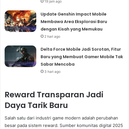
19 jam ago
Update Genshin Impact Mobile
Membawa Area Eksplorasi Baru
dengan Kisah yang Memukau
2 hari ago
Delta Force Mobile Jadi Sorotan, Fitur
Baru yang Membuat Gamer Mobile Tak
Sabar Mencoba
3 hari ago
Reward Transparan Jadi
Daya Tarik Baru
Salah satu dari industri game modern adalah perubahan
besar pada sistem reward. Sumber komunitas digital 2025