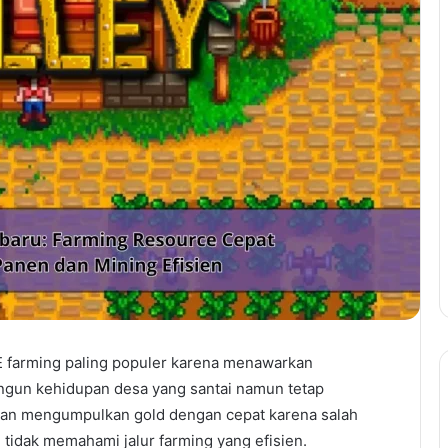
E farming paling populer karena menawarkan
gun kehidupan desa yang santai namun tetap
tan mengumpulkan gold dengan cepat karena salah
 tidak memahami jalur farming yang efisien.