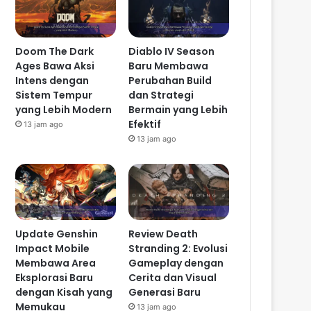
Doom The Dark
Diablo IV Season
Ages Bawa Aksi
Baru Membawa
Intens dengan
Perubahan Build
Sistem Tempur
dan Strategi
yang Lebih Modern
Bermain yang Lebih
Efektif
13 jam ago
13 jam ago
Update Genshin
Review Death
Impact Mobile
Stranding 2: Evolusi
Membawa Area
Gameplay dengan
Eksplorasi Baru
Cerita dan Visual
dengan Kisah yang
Generasi Baru
Memukau
13 jam ago