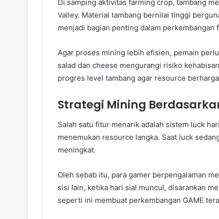
Di samping aktivitas farming crop, tambang m
Valley. Material tambang bernilai tinggi berguna
menjadi bagian penting dalam perkembangan 
Agar proses mining lebih efisien, pemain per
salad dan cheese mengurangi risiko kehabisan s
progres level tambang agar resource berharg
Strategi Mining Berdasark
Salah satu fitur menarik adalah sistem luck 
menemukan resource langka. Saat luck sedan
meningkat.
Oleh sebab itu, para gamer berpengalaman mem
sisi lain, ketika hari sial muncul, disarankan
seperti ini membuat perkembangan GAME teras