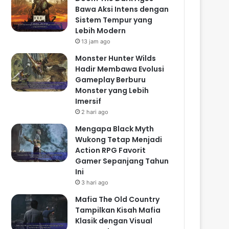
Bawa Aksi Intens dengan
Sistem Tempur yang
Lebih Modern
13 jam ago
Monster Hunter Wilds
Hadir Membawa Evolusi
Gameplay Berburu
Monster yang Lebih
Imersif
2 hari ago
Mengapa Black Myth
Wukong Tetap Menjadi
Action RPG Favorit
Gamer Sepanjang Tahun
Ini
3 hari ago
Mafia The Old Country
Tampilkan Kisah Mafia
Klasik dengan Visual