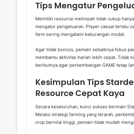
Tips Mengatur Pengelua
Memiliki resource melimpah tidak cukup hanya
mengatur pengeluaran. Player casual terlalu
farm sering mengalami kekurangan modal.
Agar tidak boncos, pemain sebaiknya fokus pa
membantu aktivitas harian lebih cepat. Tidak 
berikutnya agar perkembangan GAME tetap lan
Kesimpulan Tips Starde
Resource Cepat Kaya
Secara keseluruhan, kunci sukses bermain Sta
Melalui strategi farming yang terarah, perkem
crop bernilai tinggi, pemain tidak mudah men