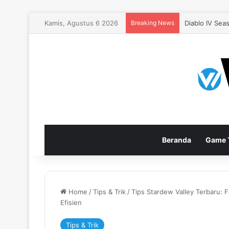
Kamis, Agustus 6 2026
Breaking News
Diablo IV Sea
Beranda
Game T
Home
/
Tips & Trik
/
Tips Stardew Valley Terbaru: 
Efisien
Tips & Trik