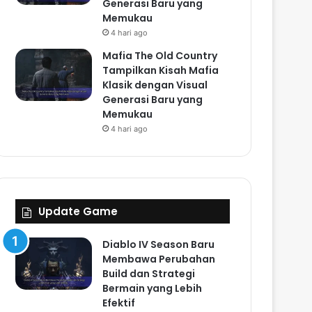
Generasi Baru yang
Memukau
4 hari ago
Mafia The Old Country
Tampilkan Kisah Mafia
Klasik dengan Visual
Generasi Baru yang
Memukau
4 hari ago
Update Game
Diablo IV Season Baru
Membawa Perubahan
Build dan Strategi
Bermain yang Lebih
Efektif