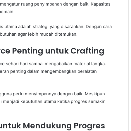
 mengatur ruang penyimpanan dengan baik. Kapasitas
pemain.
 utama adalah strategi yang disarankan. Dengan cara
ebutuhan agar lebih mudah ditemukan.
e Penting untuk Crafting
ce sehari hari sampai mengabaikan material langka.
 peran penting dalam mengembangkan peralatan
ngguna perlu menyimpannya dengan baik. Meskipun
ali menjadi kebutuhan utama ketika progres semakin
untuk Mendukung Progres