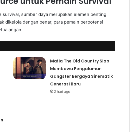
rce untuk Pemain Survival
 survival, sumber daya merupakan elemen penting
k dikelola dengan benar, para pemain berpotensi
etualangan.
Mafia The Old Country Siap
Membawa Pengalaman
Gangster Bergaya Sinematik
Generasi Baru
2 hari ago
in