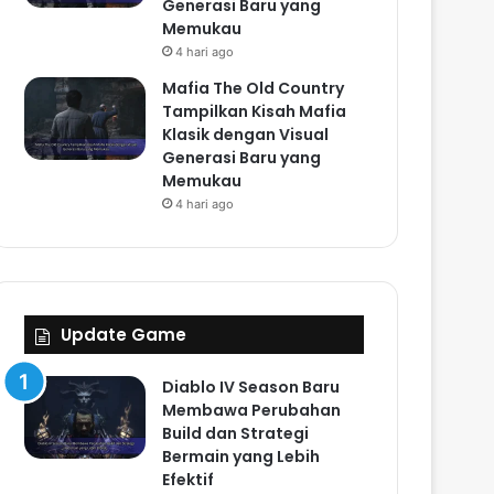
Generasi Baru yang
Memukau
4 hari ago
Mafia The Old Country
Tampilkan Kisah Mafia
Klasik dengan Visual
Generasi Baru yang
Memukau
4 hari ago
Update Game
Diablo IV Season Baru
Membawa Perubahan
Build dan Strategi
Bermain yang Lebih
Efektif