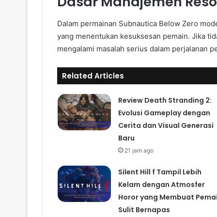
Dasar Manajemen Resou
Dalam permainan Subnautica Below Zero mode
yang menentukan kesuksesan pemain. Jika tida
mengalami masalah serius dalam perjalanan p
Related Articles
Review Death Stranding 2:
Evolusi Gameplay dengan
Cerita dan Visual Generasi
Baru
21 jam ago
Silent Hill f Tampil Lebih
Kelam dengan Atmosfer
Horor yang Membuat Pema
Sulit Bernapas