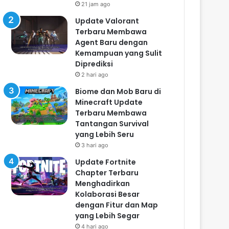
21 jam ago
Update Valorant
Terbaru Membawa
Agent Baru dengan
Kemampuan yang Sulit
Diprediksi
2 hari ago
Biome dan Mob Baru di
Minecraft Update
Terbaru Membawa
Tantangan Survival
yang Lebih Seru
3 hari ago
Update Fortnite
Chapter Terbaru
Menghadirkan
Kolaborasi Besar
dengan Fitur dan Map
yang Lebih Segar
4 hari ago