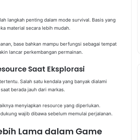
lah langkah penting dalam mode survival. Basis yang
a material secara lebih mudah.
panan, base bahkan mampu berfungsi sebagai tempat
makin lancar perkembangan permainan.
esource Saat Eksplorasi
tertentu. Salah satu kendala yang banyak dialami
aat berada jauh dari markas.
ebaiknya menyiapkan resource yang diperlukan.
ndukung wajib dibawa sebelum memulai perjalanan.
Lebih Lama dalam Game