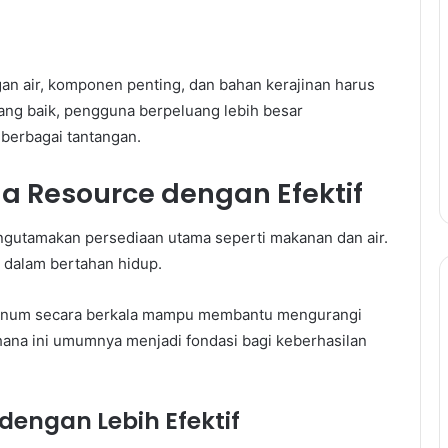
n air, komponen penting, dan bahan kerajinan harus
yang baik, pengguna berpeluang lebih besar
 berbagai tantangan.
a Resource dengan Efektif
ngutamakan persediaan utama seperti makanan dan air.
 dalam bertahan hidup.
 minum secara berkala mampu membantu mengurangi
rhana ini umumnya menjadi fondasi bagi keberhasilan
engan Lebih Efektif