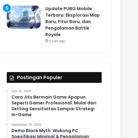
Update PUBG Mobile
Terbaru: Eksplorasi Map
Baru, Fitur Baru, dan
Pengalaman Battle
Royale
5 hari ago
Postingan Populer
Juni 12, 2025
Cara Jitu Bermain Game Apapun
Seperti Gamer Profesional: Mulai dari
Setting Sensitivitas Sampai Strategi
In-Game
September 15, 2025
Demo Black Myth: Wukong PC
Spesifikasi Minimal & Pengalaman