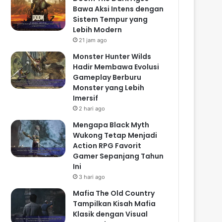
Bawa Aksi Intens dengan
Sistem Tempur yang
Lebih Modern
21 jam ago
Monster Hunter Wilds
Hadir Membawa Evolusi
Gameplay Berburu
Monster yang Lebih
Imersif
2 hari ago
Mengapa Black Myth
Wukong Tetap Menjadi
Action RPG Favorit
Gamer Sepanjang Tahun
Ini
3 hari ago
Mafia The Old Country
Tampilkan Kisah Mafia
Klasik dengan Visual