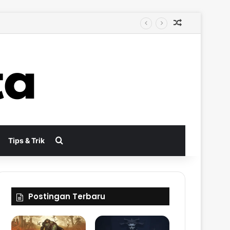
Random Arti
ktif
Search for
Tips & Trik
Postingan Terbaru