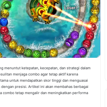
 menuntut ketepatan, kecepatan, dan strategi dalam
ulitan menjaga combo agar tetap aktif karena
 utama untuk mendapatkan skor tinggi dan menguasai
engan presisi. Artikel ini akan membahas berbagai
ga combo tetap mengalir dan meningkatkan performa