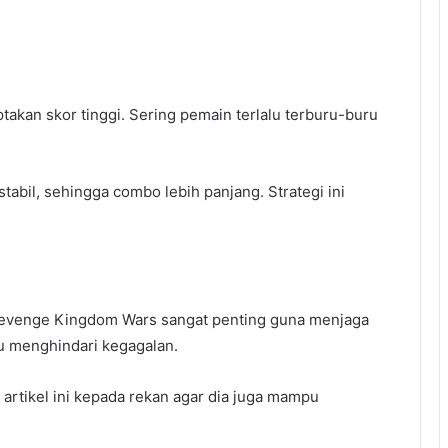
kan skor tinggi. Sering pemain terlalu terburu-buru
stabil, sehingga combo lebih panjang. Strategi ini
 Revenge Kingdom Wars sangat penting guna menjaga
 menghindari kegagalan.
 artikel ini kepada rekan agar dia juga mampu