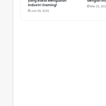
yang Bakal Mengubah
dengan Ino
Industri Gaming!
Mei 25, 202
Juni 29, 2025