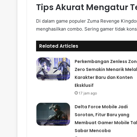
Tips Akurat Mengatur
Di dalam game populer Zuma Revenge Kingdom 
menghasilkan combo. Sering gamer tidak kons
Related Articles
Perkembangan Zenless Zon
Zero Semakin Menarik Melal
Karakter Baru dan Konten
Eksklusif
17 jam ago
Delta Force Mobile Jadi
Sorotan, Fitur Baru yang
Membuat Gamer Mobile Ta
Sabar Mencoba