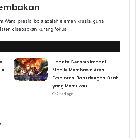
 Tembakan
Wars, presisi bola adalah elemen krusial guna
isten disebabkan kurang fokus.
e
Update Genshin Impact
ui
Mobile Membawa Area
Eksplorasi Baru dengan Kisah
yang Memukau
2 hari ago
k