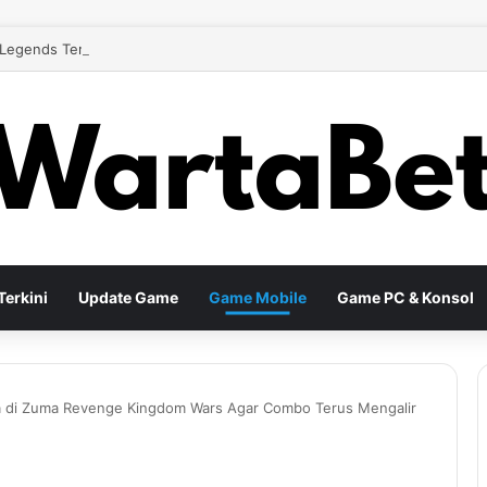
Legends Terbaru Menghadirkan Karakter Baru dan Perubahan Besar dal
erkini
Update Game
Game Mobile
Game PC & Konsol
a di Zuma Revenge Kingdom Wars Agar Combo Terus Mengalir