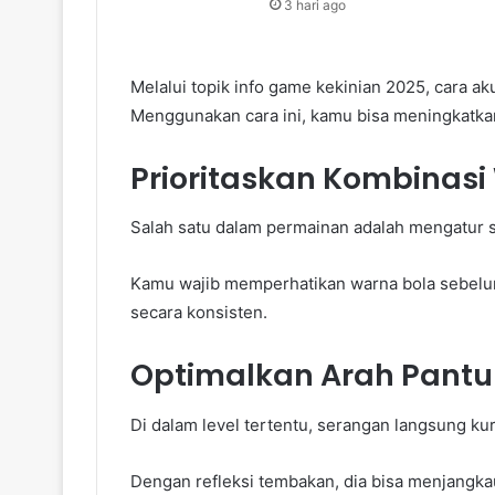
3 hari ago
Melalui topik info game kekinian 2025, cara ak
Menggunakan cara ini, kamu bisa meningkatkan
Prioritaskan Kombinas
Salah satu dalam permainan adalah mengatur 
Kamu wajib memperhatikan warna bola sebelum.
secara konsisten.
Optimalkan Arah Pantu
Di dalam level tertentu, serangan langsung ku
Dengan refleksi tembakan, dia bisa menjangkau 