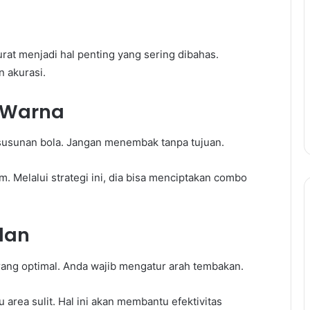
urat menjadi hal penting yang sering dibahas.
 akurasi.
i Warna
susunan bola. Jangan menembak tanpa tujuan.
 Melalui strategi ini, dia bisa menciptakan combo
lan
rang optimal. Anda wajib mengatur arah tembakan.
area sulit. Hal ini akan membantu efektivitas