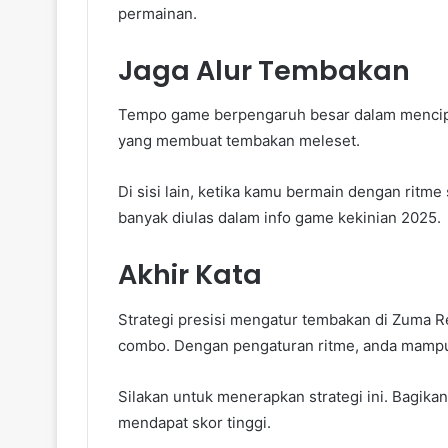
permainan.
Jaga Alur Tembakan
Tempo game berpengaruh besar dalam mencipta
yang membuat tembakan meleset.
Di sisi lain, ketika kamu bermain dengan ritme 
banyak diulas dalam info game kekinian 2025.
Akhir Kata
Strategi presisi mengatur tembakan di Zuma
combo. Dengan pengaturan ritme, anda mampu
Silakan untuk menerapkan strategi ini. Bagikan
mendapat skor tinggi.