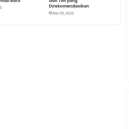
vasi Baru
dan Tim yang
Direkomendasikan
5
Mei 29, 2025