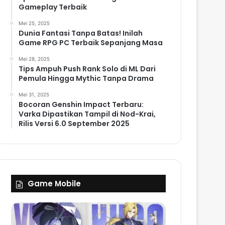
Gameplay Terbaik
Mei 25, 2025
Dunia Fantasi Tanpa Batas! Inilah
Game RPG PC Terbaik Sepanjang Masa
Mei 28, 2025
Tips Ampuh Push Rank Solo di ML Dari
Pemula Hingga Mythic Tanpa Drama
Mei 31, 2025
Bocoran Genshin Impact Terbaru:
Varka Dipastikan Tampil di Nod-Krai,
Rilis Versi 6.0 September 2025
Game Mobile