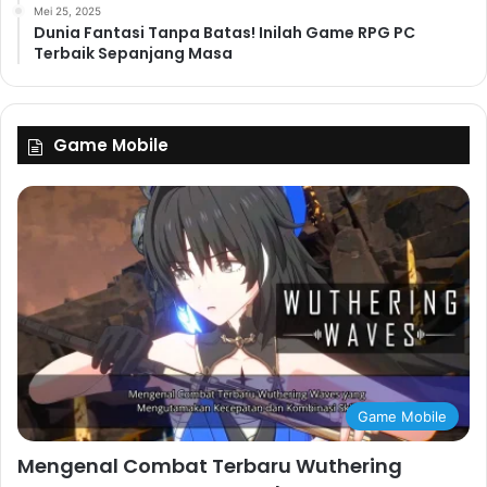
Mei 25, 2025
Dunia Fantasi Tanpa Batas! Inilah Game RPG PC
Terbaik Sepanjang Masa
Game Mobile
Game Mobile
Mengenal Combat Terbaru Wuthering