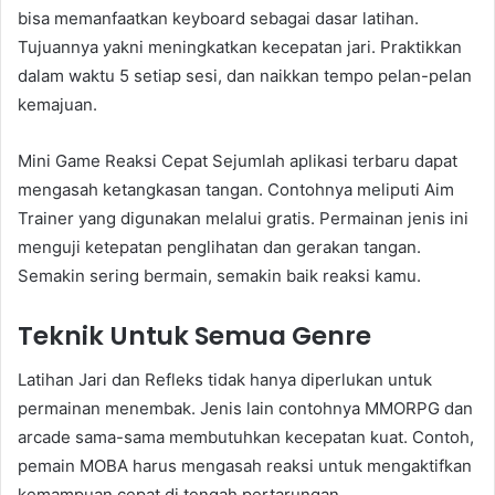
bisa memanfaatkan keyboard sebagai dasar latihan.
Tujuannya yakni meningkatkan kecepatan jari. Praktikkan
dalam waktu 5 setiap sesi, dan naikkan tempo pelan-pelan
kemajuan.
Mini Game Reaksi Cepat Sejumlah aplikasi terbaru dapat
mengasah ketangkasan tangan. Contohnya meliputi Aim
Trainer yang digunakan melalui gratis. Permainan jenis ini
menguji ketepatan penglihatan dan gerakan tangan.
Semakin sering bermain, semakin baik reaksi kamu.
Teknik Untuk Semua Genre
Latihan Jari dan Refleks tidak hanya diperlukan untuk
permainan menembak. Jenis lain contohnya MMORPG dan
arcade sama-sama membutuhkan kecepatan kuat. Contoh,
pemain MOBA harus mengasah reaksi untuk mengaktifkan
kemampuan cepat di tengah pertarungan.