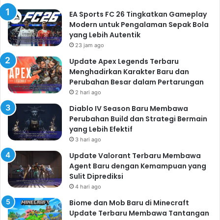
EA Sports FC 26 Tingkatkan Gameplay
Modern untuk Pengalaman Sepak Bola
yang Lebih Autentik
23 jam ago
Update Apex Legends Terbaru
Menghadirkan Karakter Baru dan
Perubahan Besar dalam Pertarungan
2 hari ago
Diablo IV Season Baru Membawa
Perubahan Build dan Strategi Bermain
yang Lebih Efektif
3 hari ago
Update Valorant Terbaru Membawa
Agent Baru dengan Kemampuan yang
Sulit Diprediksi
4 hari ago
Biome dan Mob Baru di Minecraft
Update Terbaru Membawa Tantangan