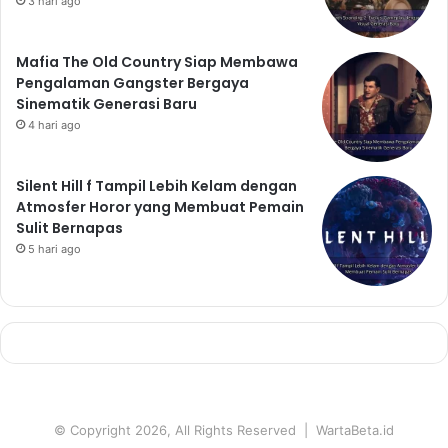
3 hari ago
Mafia The Old Country Siap Membawa
Pengalaman Gangster Bergaya
Sinematik Generasi Baru
4 hari ago
Silent Hill f Tampil Lebih Kelam dengan
Atmosfer Horor yang Membuat Pemain
Sulit Bernapas
5 hari ago
© Copyright 2026, All Rights Reserved | WartaBeta.id