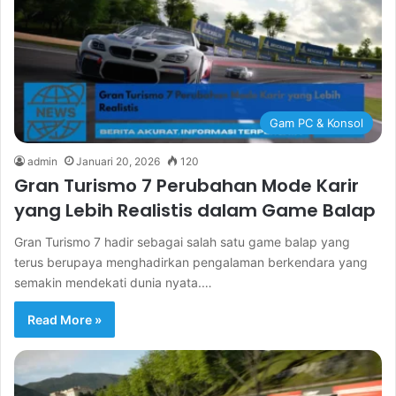
Gam PC & Konsol
admin
Januari 20, 2026
120
Gran Turismo 7 Perubahan Mode Karir
yang Lebih Realistis dalam Game Balap
Gran Turismo 7 hadir sebagai salah satu game balap yang
terus berupaya menghadirkan pengalaman berkendara yang
semakin mendekati dunia nyata.…
Read More »