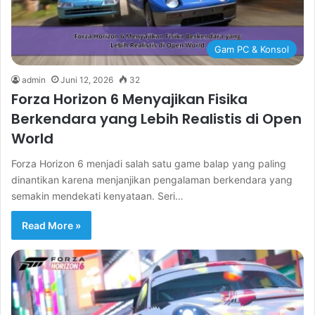
Gam PC & Konsol
admin
Juni 12, 2026
32
Forza Horizon 6 Menyajikan Fisika
Berkendara yang Lebih Realistis di Open
World
Forza Horizon 6 menjadi salah satu game balap yang paling
dinantikan karena menjanjikan pengalaman berkendara yang
semakin mendekati kenyataan. Seri…
Read More »