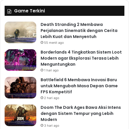
Game Terkini
Death Stranding 2 Membawa
Perjalanan Sinematik dengan Cerita
Lebih Kuat dan Menyentuh
55 menit ago
Borderlands 4 Tingkatkan Sistem Loot
Modern agar Eksplorasi Terasa Lebih
Menguntungkan
1 hari ago
Battlefield 6 Membawa Inovasi Baru
untuk Mengubah Masa Depan Game
FPS Kompetitif
2 hari ago
Doom The Dark Ages Bawa Aksi Intens
dengan Sistem Tempur yang Lebih
Modern
3 hari ago