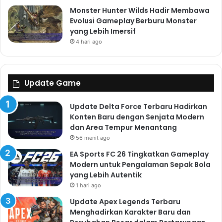
Monster Hunter Wilds Hadir Membawa
Evolusi Gameplay Berburu Monster
yang Lebih Imersif
4 hari ago
Update Game
Update Delta Force Terbaru Hadirkan
Konten Baru dengan Senjata Modern
dan Area Tempur Menantang
56 menit ago
EA Sports FC 26 Tingkatkan Gameplay
Modern untuk Pengalaman Sepak Bola
yang Lebih Autentik
1 hari ago
Update Apex Legends Terbaru
Menghadirkan Karakter Baru dan