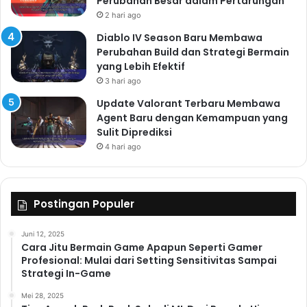
Perubahan Besar dalam Pertarungan
2 hari ago
Diablo IV Season Baru Membawa
Perubahan Build dan Strategi Bermain
yang Lebih Efektif
3 hari ago
Update Valorant Terbaru Membawa
Agent Baru dengan Kemampuan yang
Sulit Diprediksi
4 hari ago
Postingan Populer
Juni 12, 2025
Cara Jitu Bermain Game Apapun Seperti Gamer
Profesional: Mulai dari Setting Sensitivitas Sampai
Strategi In-Game
Mei 28, 2025