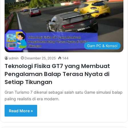
Gam PC & Konsol
admin
Desember 25, 2025
144
Teknologi Fisika GT7 yang Membuat
Pengalaman Balap Terasa Nyata di
Setiap Tikungan
Gran Turismo 7 dikenal sebagai salah satu Game simulasi balap
paling realistis di era modern.
Read More »