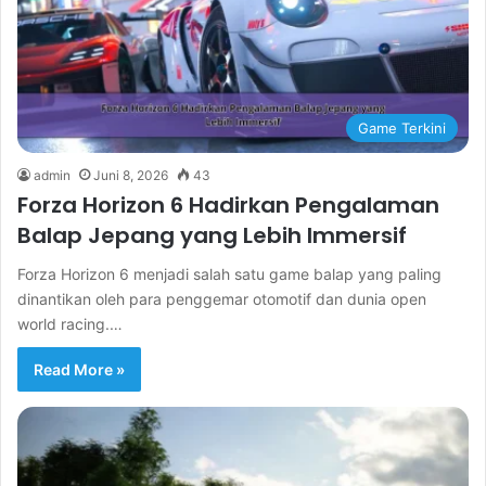
Game Terkini
admin
Juni 8, 2026
43
Forza Horizon 6 Hadirkan Pengalaman
Balap Jepang yang Lebih Immersif
Forza Horizon 6 menjadi salah satu game balap yang paling
dinantikan oleh para penggemar otomotif dan dunia open
world racing.…
Read More »