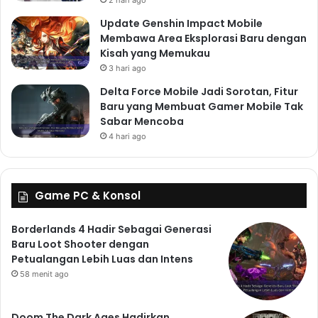
2 hari ago
Update Genshin Impact Mobile
Membawa Area Eksplorasi Baru dengan
Kisah yang Memukau
3 hari ago
Delta Force Mobile Jadi Sorotan, Fitur
Baru yang Membuat Gamer Mobile Tak
Sabar Mencoba
4 hari ago
Game PC & Konsol
Borderlands 4 Hadir Sebagai Generasi
Baru Loot Shooter dengan
Petualangan Lebih Luas dan Intens
58 menit ago
Doom The Dark Ages Hadirkan