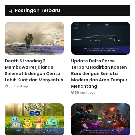
Postingan Terbaru
Death Stranding 2
Update Delta Force
Membawa Perjalanan
Terbaru Hadirkan Konten
Sinematik dengan Cerita
Baru dengan Senjata
Lebih Kuat dan Menyentuh
Modern dan Area Tempur
Menantang
55 menit ago
56 menit ago