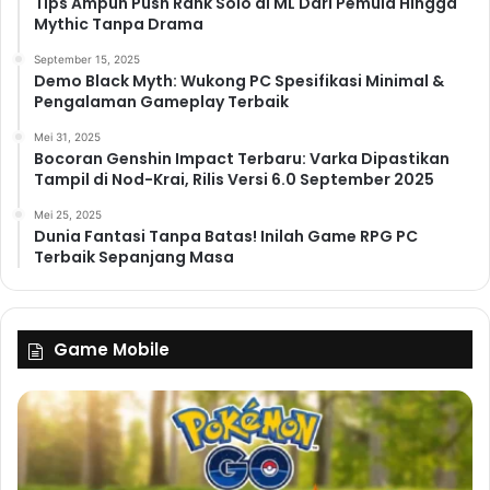
Tips Ampuh Push Rank Solo di ML Dari Pemula Hingga
Mythic Tanpa Drama
September 15, 2025
Demo Black Myth: Wukong PC Spesifikasi Minimal &
Pengalaman Gameplay Terbaik
Mei 31, 2025
Bocoran Genshin Impact Terbaru: Varka Dipastikan
Tampil di Nod-Krai, Rilis Versi 6.0 September 2025
Mei 25, 2025
Dunia Fantasi Tanpa Batas! Inilah Game RPG PC
Terbaik Sepanjang Masa
Game Mobile