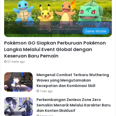
Game Mobile
Pokémon GO Siapkan Perburuan Pokémon
Langka Melalui Event Global dengan
Keseruan Baru Pemain
57 menit ago
Mengenal Combat Terbaru Wuthering
Waves yang Mengutamakan
Kecepatan dan Kombinasi Skill
1 hari ago
Perkembangan Zenless Zone Zero
Semakin Menarik Melalui Karakter Baru
dan Konten Eksklusif