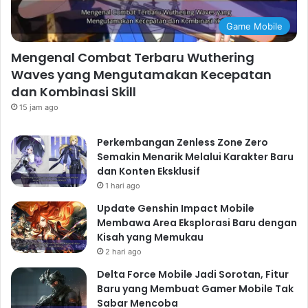
Game Mobile
Mengenal Combat Terbaru Wuthering
Waves yang Mengutamakan Kecepatan
dan Kombinasi Skill
15 jam ago
Perkembangan Zenless Zone Zero
Semakin Menarik Melalui Karakter Baru
dan Konten Eksklusif
1 hari ago
Update Genshin Impact Mobile
Membawa Area Eksplorasi Baru dengan
Kisah yang Memukau
2 hari ago
Delta Force Mobile Jadi Sorotan, Fitur
Baru yang Membuat Gamer Mobile Tak
Sabar Mencoba