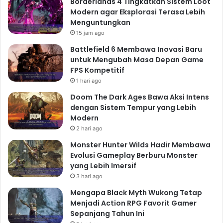
Borderlands 4 Tingkatkan Sistem Loot
Modern agar Eksplorasi Terasa Lebih
Menguntungkan
15 jam ago
Battlefield 6 Membawa Inovasi Baru
untuk Mengubah Masa Depan Game
FPS Kompetitif
1 hari ago
Doom The Dark Ages Bawa Aksi Intens
dengan Sistem Tempur yang Lebih
Modern
2 hari ago
Monster Hunter Wilds Hadir Membawa
Evolusi Gameplay Berburu Monster
yang Lebih Imersif
3 hari ago
Mengapa Black Myth Wukong Tetap
Menjadi Action RPG Favorit Gamer
Sepanjang Tahun Ini