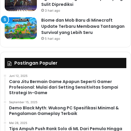
Sulit Diprediksi
3 hari ago
Biome dan Mob Baru di Minecraft
Update Terbaru Membawa Tantangan
Survival yang Lebih Seru
5 hari ago
Postingan Populer
Juni 12, 2025
Cara Jitu Bermain Game Apapun Seperti Gamer
Profesional: Mulai dari Setting Sensitivitas Sampai
Strategi In-Game
September 15, 2025
Demo Black Myth: Wukong PC Spesifikasi Minimal &
Pengalaman Gameplay Terbaik
Mei 28, 2025
Tips Ampuh Push Rank Solo di ML Dari Pemula Hingga