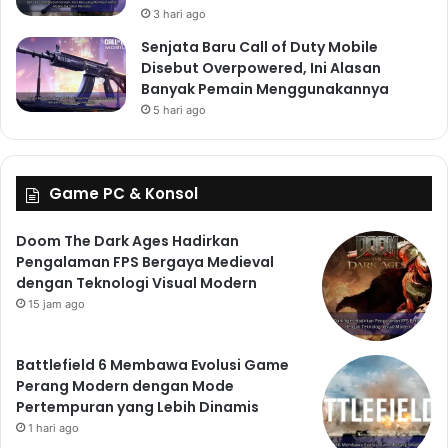
3 hari ago
Senjata Baru Call of Duty Mobile
Disebut Overpowered, Ini Alasan
Banyak Pemain Menggunakannya
5 hari ago
Game PC & Konsol
Doom The Dark Ages Hadirkan
Pengalaman FPS Bergaya Medieval
dengan Teknologi Visual Modern
15 jam ago
Battlefield 6 Membawa Evolusi Game
Perang Modern dengan Mode
Pertempuran yang Lebih Dinamis
1 hari ago