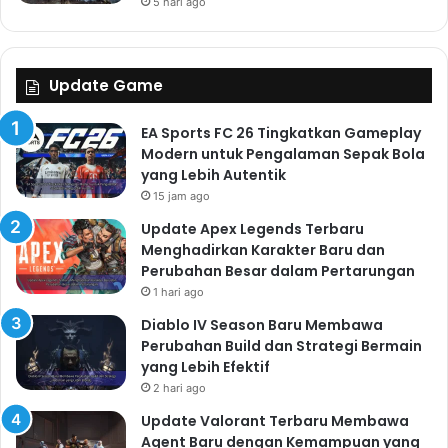
5 hari ago
Update Game
EA Sports FC 26 Tingkatkan Gameplay
Modern untuk Pengalaman Sepak Bola
yang Lebih Autentik
15 jam ago
Update Apex Legends Terbaru
Menghadirkan Karakter Baru dan
Perubahan Besar dalam Pertarungan
1 hari ago
Diablo IV Season Baru Membawa
Perubahan Build dan Strategi Bermain
yang Lebih Efektif
2 hari ago
Update Valorant Terbaru Membawa
Agent Baru dengan Kemampuan yang