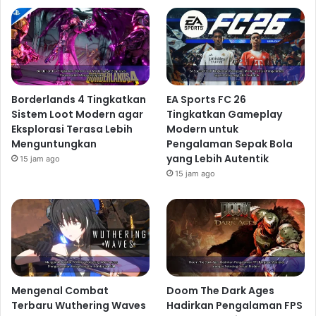
Borderlands 4 Tingkatkan
EA Sports FC 26
Sistem Loot Modern agar
Tingkatkan Gameplay
Eksplorasi Terasa Lebih
Modern untuk
Menguntungkan
Pengalaman Sepak Bola
yang Lebih Autentik
15 jam ago
15 jam ago
Mengenal Combat
Doom The Dark Ages
Terbaru Wuthering Waves
Hadirkan Pengalaman FPS