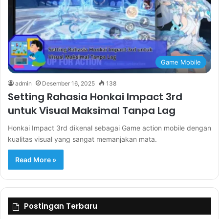
Game Mobile
admin
Desember 16, 2025
138
Setting Rahasia Honkai Impact 3rd
untuk Visual Maksimal Tanpa Lag
Honkai Impact 3rd dikenal sebagai Game action mobile dengan
kualitas visual yang sangat memanjakan mata.
Read More »
Postingan Terbaru