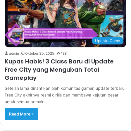
Update Game
admin
Oktober 30, 2025
188
Kupas Habis! 3 Class Baru di Update
Free City yang Mengubah Total
Gameplay
Setelah lama dinantikan oleh komunitas gamer, update terbaru
Free City akhirnya resmi dirilis dan membawa kejutan besar
untuk semua pemain.…
Read More »