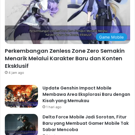
Game Mobile
Perkembangan Zenless Zone Zero Semakin
Menarik Melalui Karakter Baru dan Konten
Eksklusif
4 jam ago
Update Genshin Impact Mobile
Membawa Area Eksplorasi Baru dengan
Kisah yang Memukau
1 hari ago
Delta Force Mobile Jadi Sorotan, Fitur
Baru yang Membuat Gamer Mobile Tak
Sabar Mencoba