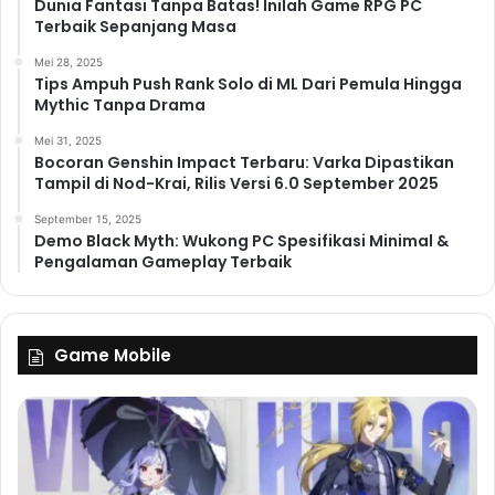
Dunia Fantasi Tanpa Batas! Inilah Game RPG PC
Terbaik Sepanjang Masa
Mei 28, 2025
Tips Ampuh Push Rank Solo di ML Dari Pemula Hingga
Mythic Tanpa Drama
Mei 31, 2025
Bocoran Genshin Impact Terbaru: Varka Dipastikan
Tampil di Nod-Krai, Rilis Versi 6.0 September 2025
September 15, 2025
Demo Black Myth: Wukong PC Spesifikasi Minimal &
Pengalaman Gameplay Terbaik
Game Mobile