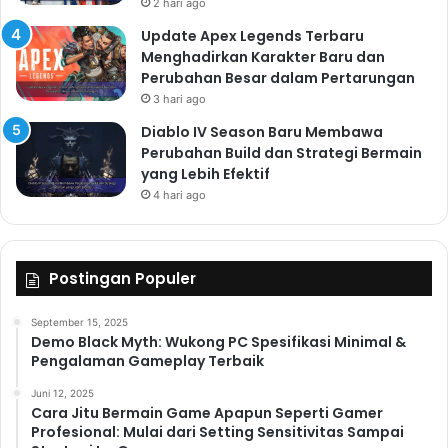
2 hari ago
Update Apex Legends Terbaru
Menghadirkan Karakter Baru dan
Perubahan Besar dalam Pertarungan
3 hari ago
Diablo IV Season Baru Membawa
Perubahan Build dan Strategi Bermain
yang Lebih Efektif
4 hari ago
Postingan Populer
September 15, 2025
Demo Black Myth: Wukong PC Spesifikasi Minimal &
Pengalaman Gameplay Terbaik
Juni 12, 2025
Cara Jitu Bermain Game Apapun Seperti Gamer
Profesional: Mulai dari Setting Sensitivitas Sampai