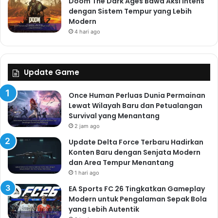
Doom The Dark Ages Bawa Aksi Intens
dengan Sistem Tempur yang Lebih
Modern
4 hari ago
Update Game
Once Human Perluas Dunia Permainan
Lewat Wilayah Baru dan Petualangan
Survival yang Menantang
2 jam ago
Update Delta Force Terbaru Hadirkan
Konten Baru dengan Senjata Modern
dan Area Tempur Menantang
1 hari ago
EA Sports FC 26 Tingkatkan Gameplay
Modern untuk Pengalaman Sepak Bola
yang Lebih Autentik