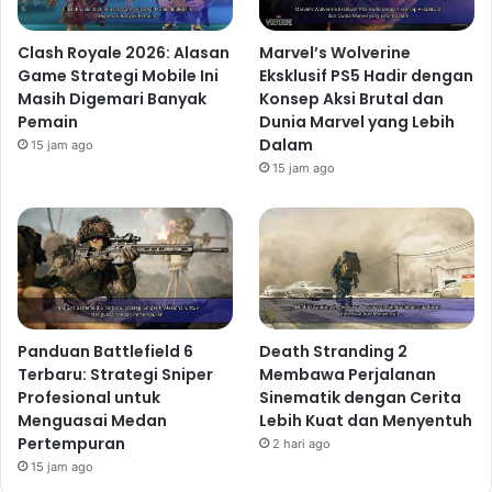
Clash Royale 2026: Alasan
Marvel’s Wolverine
Game Strategi Mobile Ini
Eksklusif PS5 Hadir dengan
Masih Digemari Banyak
Konsep Aksi Brutal dan
Pemain
Dunia Marvel yang Lebih
Dalam
15 jam ago
15 jam ago
Panduan Battlefield 6
Death Stranding 2
Terbaru: Strategi Sniper
Membawa Perjalanan
Profesional untuk
Sinematik dengan Cerita
Menguasai Medan
Lebih Kuat dan Menyentuh
Pertempuran
2 hari ago
15 jam ago