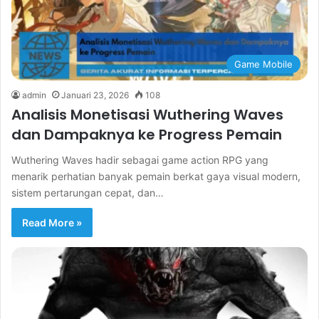
Game Mobile
admin
Januari 23, 2026
108
Analisis Monetisasi Wuthering Waves
dan Dampaknya ke Progress Pemain
Wuthering Waves hadir sebagai game action RPG yang
menarik perhatian banyak pemain berkat gaya visual modern,
sistem pertarungan cepat, dan…
Read More »