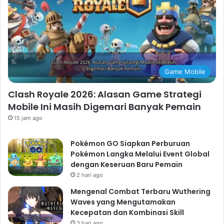
Game Mobile
Clash Royale 2026: Alasan Game Strategi
Mobile Ini Masih Digemari Banyak Pemain
15 jam ago
Pokémon GO Siapkan Perburuan
Pokémon Langka Melalui Event Global
dengan Keseruan Baru Pemain
2 hari ago
Mengenal Combat Terbaru Wuthering
Waves yang Mengutamakan
Kecepatan dan Kombinasi Skill
3 hari ago