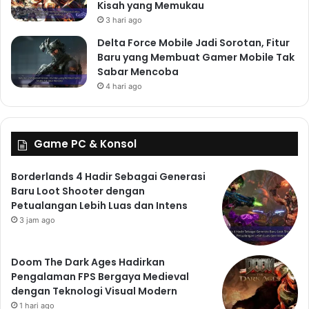
Kisah yang Memukau
3 hari ago
Delta Force Mobile Jadi Sorotan, Fitur
Baru yang Membuat Gamer Mobile Tak
Sabar Mencoba
4 hari ago
Game PC & Konsol
Borderlands 4 Hadir Sebagai Generasi
Baru Loot Shooter dengan
Petualangan Lebih Luas dan Intens
3 jam ago
Doom The Dark Ages Hadirkan
Pengalaman FPS Bergaya Medieval
dengan Teknologi Visual Modern
1 hari ago