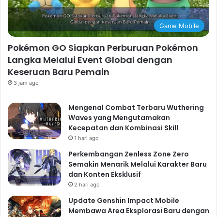
Game Mobile
Pokémon GO Siapkan Perburuan Pokémon
Langka Melalui Event Global dengan
Keseruan Baru Pemain
3 jam ago
Mengenal Combat Terbaru Wuthering
Waves yang Mengutamakan
Kecepatan dan Kombinasi Skill
1 hari ago
Perkembangan Zenless Zone Zero
Semakin Menarik Melalui Karakter Baru
dan Konten Eksklusif
2 hari ago
Update Genshin Impact Mobile
Membawa Area Eksplorasi Baru dengan