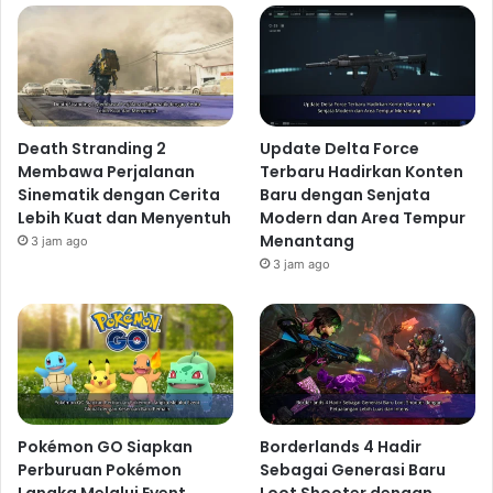
Death Stranding 2
Update Delta Force
Membawa Perjalanan
Terbaru Hadirkan Konten
Sinematik dengan Cerita
Baru dengan Senjata
Lebih Kuat dan Menyentuh
Modern dan Area Tempur
Menantang
3 jam ago
3 jam ago
Pokémon GO Siapkan
Borderlands 4 Hadir
Perburuan Pokémon
Sebagai Generasi Baru