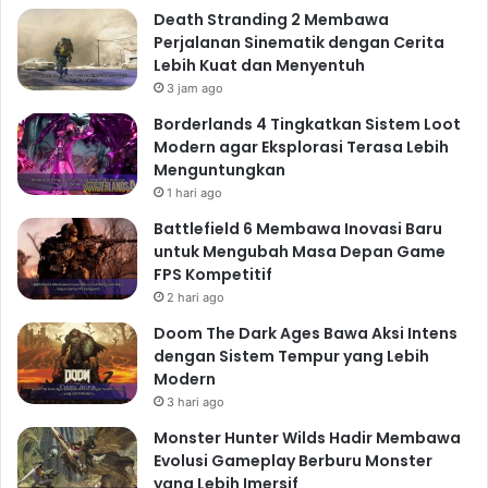
Death Stranding 2 Membawa
Perjalanan Sinematik dengan Cerita
Lebih Kuat dan Menyentuh
3 jam ago
Borderlands 4 Tingkatkan Sistem Loot
Modern agar Eksplorasi Terasa Lebih
Menguntungkan
1 hari ago
Battlefield 6 Membawa Inovasi Baru
untuk Mengubah Masa Depan Game
FPS Kompetitif
2 hari ago
Doom The Dark Ages Bawa Aksi Intens
dengan Sistem Tempur yang Lebih
Modern
3 hari ago
Monster Hunter Wilds Hadir Membawa
Evolusi Gameplay Berburu Monster
yang Lebih Imersif