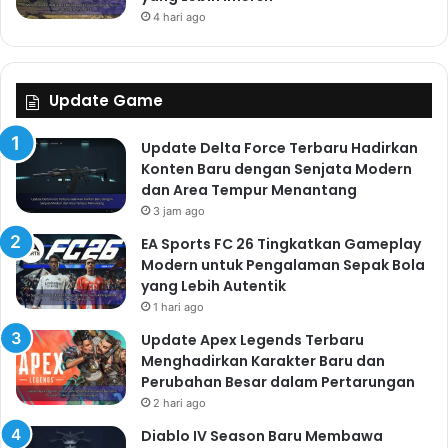
4 hari ago
Update Game
Update Delta Force Terbaru Hadirkan
Konten Baru dengan Senjata Modern
dan Area Tempur Menantang
3 jam ago
EA Sports FC 26 Tingkatkan Gameplay
Modern untuk Pengalaman Sepak Bola
yang Lebih Autentik
1 hari ago
Update Apex Legends Terbaru
Menghadirkan Karakter Baru dan
Perubahan Besar dalam Pertarungan
2 hari ago
Diablo IV Season Baru Membawa