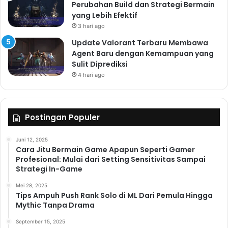
Perubahan Build dan Strategi Bermain
yang Lebih Efektif
3 hari ago
Update Valorant Terbaru Membawa
Agent Baru dengan Kemampuan yang
Sulit Diprediksi
4 hari ago
Postingan Populer
Juni 12, 2025
Cara Jitu Bermain Game Apapun Seperti Gamer
Profesional: Mulai dari Setting Sensitivitas Sampai
Strategi In-Game
Mei 28, 2025
Tips Ampuh Push Rank Solo di ML Dari Pemula Hingga
Mythic Tanpa Drama
September 15, 2025