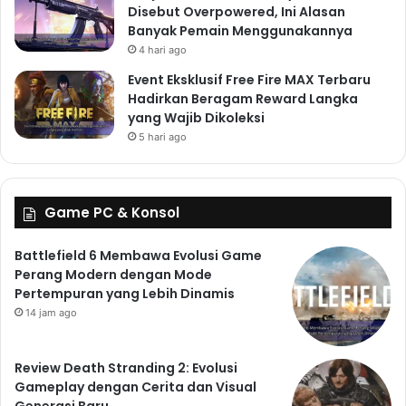
Disebut Overpowered, Ini Alasan
Banyak Pemain Menggunakannya
4 hari ago
Event Eksklusif Free Fire MAX Terbaru
Hadirkan Beragam Reward Langka
yang Wajib Dikoleksi
5 hari ago
Game PC & Konsol
Battlefield 6 Membawa Evolusi Game
Perang Modern dengan Mode
Pertempuran yang Lebih Dinamis
14 jam ago
Review Death Stranding 2: Evolusi
Gameplay dengan Cerita dan Visual
Generasi Baru