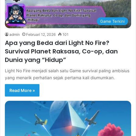
Game Terkini
admin
Februari 12, 2026
101
Apa yang Beda dari Light No Fire?
Survival Planet Raksasa, Co-op, dan
Dunia yang “Hidup”
Light No Fire menjadi salah satu Game survival paling ambisius
yang menarik perhatian sejak pertama kali diumumkan.
Read More »