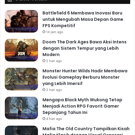
Battlefield 6 Membawa Inovasi Baru
untuk Mengubah Masa Depan Game
FPS Kompetitif
14 jam ago
Doom The Dark Ages Bawa Aksi Intens
dengan Sistem Tempur yang Lebih
Modern
2 hari ago
Monster Hunter Wilds Hadir Membawa
Evolusi Gameplay Berburu Monster
yang Lebih Imersif
3 hari ago
Mengapa Black Myth Wukong Tetap
Menjadi Action RPG Favorit Gamer
Sepanjang Tahun Ini
4 hari ago
Mafia The Old Country Tampilkan Kisah