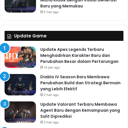
Mafia Klasik dengan Visual Generasi
Baru yang Memukau
5 hari ago
Update Game
Update Apex Legends Terbaru
Menghadirkan Karakter Baru dan
Perubahan Besar dalam Pertarungan
14 jam ago
Diablo IV Season Baru Membawa
Perubahan Build dan Strategi Bermain
yang Lebih Efektif
2 hari ago
Update Valorant Terbaru Membawa
Agent Baru dengan Kemampuan yang
Sulit Diprediksi
3 hari ago