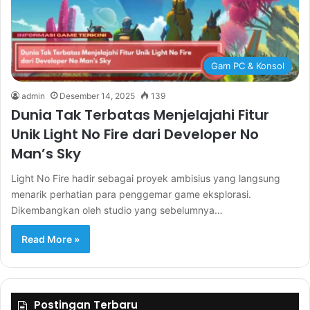
Gam PC & Konsol
admin
Desember 14, 2025
139
Dunia Tak Terbatas Menjelajahi Fitur
Unik Light No Fire dari Developer No
Man’s Sky
Light No Fire hadir sebagai proyek ambisius yang langsung
menarik perhatian para penggemar game eksplorasi.
Dikembangkan oleh studio yang sebelumnya…
Read More »
Postingan Terbaru