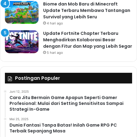
Biome dan Mob Baru di Minecraft
Update Terbaru Membawa Tantangan
Survival yang Lebih Seru
4 hari ago
Update Fortnite Chapter Terbaru
Menghadirkan Kolaborasi Besar
dengan Fitur dan Map yang Lebih Segar
5 hari ago
Postingan Populer
Juni 12, 2025
Cara Jitu Bermain Game Apapun Seperti Gamer
Profesional: Mulai dari Setting Sensitivitas Sampai
Strategi In-Game
Mei 25, 2025
Dunia Fantasi Tanpa Batas! Inilah Game RPG PC
Terbaik Sepanjang Masa