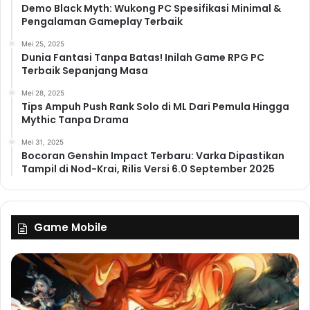
Demo Black Myth: Wukong PC Spesifikasi Minimal &
Pengalaman Gameplay Terbaik
Mei 25, 2025
Dunia Fantasi Tanpa Batas! Inilah Game RPG PC
Terbaik Sepanjang Masa
Mei 28, 2025
Tips Ampuh Push Rank Solo di ML Dari Pemula Hingga
Mythic Tanpa Drama
Mei 31, 2025
Bocoran Genshin Impact Terbaru: Varka Dipastikan
Tampil di Nod-Krai, Rilis Versi 6.0 September 2025
Game Mobile