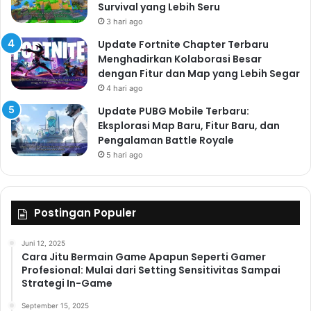
Survival yang Lebih Seru
3 hari ago
Update Fortnite Chapter Terbaru
Menghadirkan Kolaborasi Besar
dengan Fitur dan Map yang Lebih Segar
4 hari ago
Update PUBG Mobile Terbaru:
Eksplorasi Map Baru, Fitur Baru, dan
Pengalaman Battle Royale
5 hari ago
Postingan Populer
Juni 12, 2025
Cara Jitu Bermain Game Apapun Seperti Gamer
Profesional: Mulai dari Setting Sensitivitas Sampai
Strategi In-Game
September 15, 2025