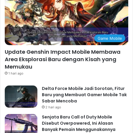
Game Mobile
Update Genshin Impact Mobile Membawa
Area Eksplorasi Baru dengan Kisah yang
Memukau
1 hari ago
Delta Force Mobile Jadi Sorotan, Fitur
Baru yang Membuat Gamer Mobile Tak
Sabar Mencoba
2 hari ago
Senjata Baru Call of Duty Mobile
Disebut Overpowered, Ini Alasan
Banyak Pemain Menggunakannya