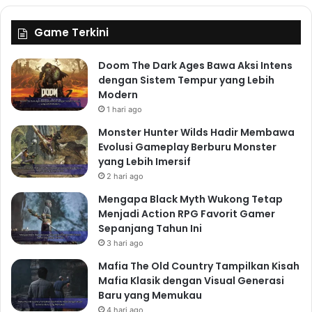
Game Terkini
Doom The Dark Ages Bawa Aksi Intens
dengan Sistem Tempur yang Lebih
Modern
1 hari ago
Monster Hunter Wilds Hadir Membawa
Evolusi Gameplay Berburu Monster
yang Lebih Imersif
2 hari ago
Mengapa Black Myth Wukong Tetap
Menjadi Action RPG Favorit Gamer
Sepanjang Tahun Ini
3 hari ago
Mafia The Old Country Tampilkan Kisah
Mafia Klasik dengan Visual Generasi
Baru yang Memukau
4 hari ago