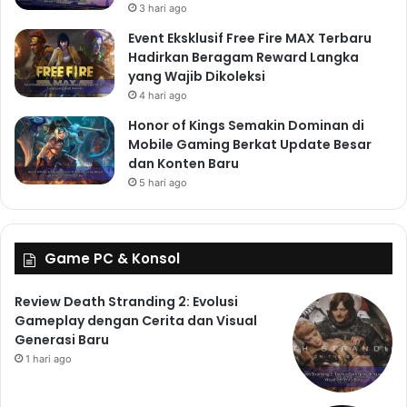
3 hari ago
Event Eksklusif Free Fire MAX Terbaru
Hadirkan Beragam Reward Langka
yang Wajib Dikoleksi
4 hari ago
Honor of Kings Semakin Dominan di
Mobile Gaming Berkat Update Besar
dan Konten Baru
5 hari ago
Game PC & Konsol
Review Death Stranding 2: Evolusi
Gameplay dengan Cerita dan Visual
Generasi Baru
1 hari ago