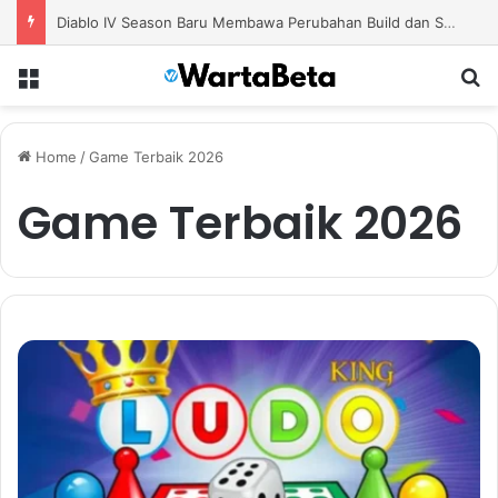
Diablo IV Season Baru Membawa Perubahan Build dan Strategi Bermain yang Lebih Efektif
Menu
S
Home
/
Game Terbaik 2026
Game Terbaik 2026