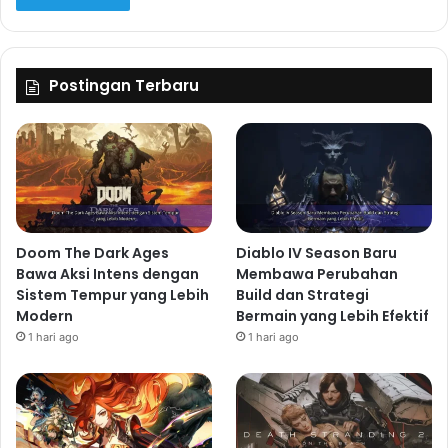
Postingan Terbaru
Doom The Dark Ages
Diablo IV Season Baru
Bawa Aksi Intens dengan
Membawa Perubahan
Sistem Tempur yang Lebih
Build dan Strategi
Modern
Bermain yang Lebih Efektif
1 hari ago
1 hari ago