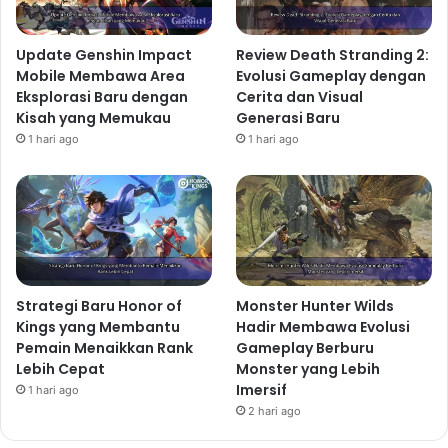
Update Genshin Impact
Review Death Stranding 2:
Mobile Membawa Area
Evolusi Gameplay dengan
Eksplorasi Baru dengan
Cerita dan Visual
Kisah yang Memukau
Generasi Baru
1 hari ago
1 hari ago
Strategi Baru Honor of
Monster Hunter Wilds
Kings yang Membantu
Hadir Membawa Evolusi
Pemain Menaikkan Rank
Gameplay Berburu
Lebih Cepat
Monster yang Lebih
Imersif
1 hari ago
2 hari ago