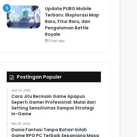
Update PUBG Mobile
Terbaru: Eksplorasi Map
Baru, Fitur Baru, dan
Pengalaman Battle
Royale
5 hari ago
Postingan Populer
Juni 12, 2025
Cara Jitu Bermain Game Apapun
Seperti Gamer Profesional: Mulai dari
Setting Sensitivitas Sampai Strategi
In-Game
Mei 25, 2025
Dunia Fantasi Tanpa Batas! Inilah
Game RPG PC Terbaik Sepanjang Masa