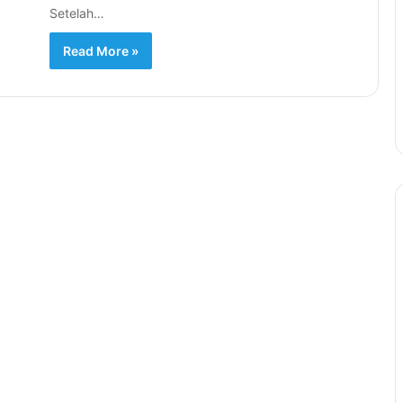
Setelah…
Read More »