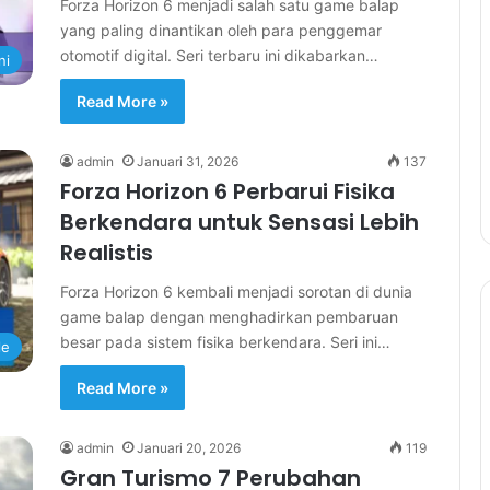
Forza Horizon 6 menjadi salah satu game balap
yang paling dinantikan oleh para penggemar
otomotif digital. Seri terbaru ini dikabarkan…
ni
Read More »
admin
Januari 31, 2026
137
Forza Horizon 6 Perbarui Fisika
Berkendara untuk Sensasi Lebih
Realistis
Forza Horizon 6 kembali menjadi sorotan di dunia
game balap dengan menghadirkan pembaruan
besar pada sistem fisika berkendara. Seri ini…
le
Read More »
admin
Januari 20, 2026
119
Gran Turismo 7 Perubahan