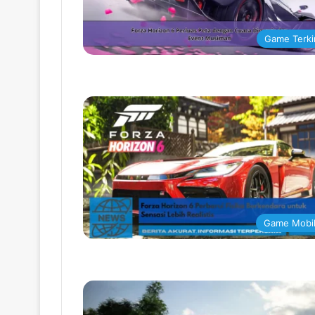
Game Terki
Game Mobi