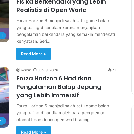
Fisika Berkendara yang Lebih
Realistis di Open World
Forza Horizon 6 menjadi salah satu game balap
yang paling dinantikan karena menjanjikan
pengalaman berkendara yang semakin mendekati
ol
kenyataan. Seri…
Read More »
admin
Juni 8, 2026
41
Forza Horizon 6 Hadirkan
Pengalaman Balap Jepang
yang Lebih Immersif
Forza Horizon 6 menjadi salah satu game balap
yang paling dinantikan oleh para penggemar
otomotif dan dunia open world racing.…
ni
Read More »