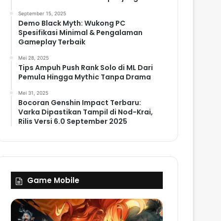
September 15, 2025
Demo Black Myth: Wukong PC
Spesifikasi Minimal & Pengalaman
Gameplay Terbaik
Mei 28, 2025
Tips Ampuh Push Rank Solo di ML Dari
Pemula Hingga Mythic Tanpa Drama
Mei 31, 2025
Bocoran Genshin Impact Terbaru:
Varka Dipastikan Tampil di Nod-Krai,
Rilis Versi 6.0 September 2025
Game Mobile