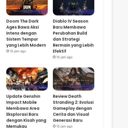
Doom The Dark
Diablo IV Season
Ages Bawa Aksi
Baru Membawa
Intens dengan
Perubahan Build
Sistem Tempur
dan Strategi
yang Lebih Modern
Bermain yang Lebih
Efektif
15 jam ago
15 jam ago
Update Genshin
Review Death
Impact Mobile
Stranding 2: Evolusi
Membawa Area
Gameplay dengan
Eksplorasi Baru
Cerita dan Visual
dengan Kisah yang
Generasi Baru
Memukau
15 jam ago