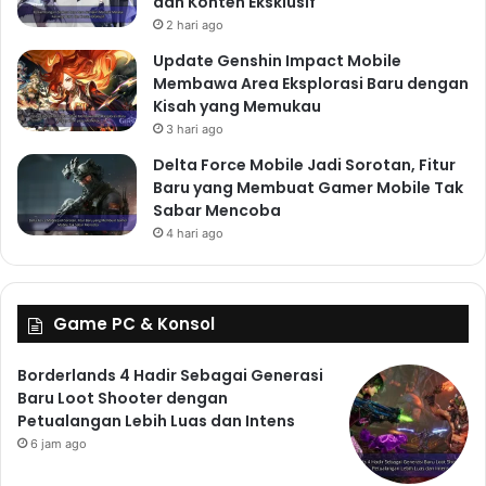
dan Konten Eksklusif
2 hari ago
Update Genshin Impact Mobile
Membawa Area Eksplorasi Baru dengan
Kisah yang Memukau
3 hari ago
Delta Force Mobile Jadi Sorotan, Fitur
Baru yang Membuat Gamer Mobile Tak
Sabar Mencoba
4 hari ago
Game PC & Konsol
Borderlands 4 Hadir Sebagai Generasi
Baru Loot Shooter dengan
Petualangan Lebih Luas dan Intens
6 jam ago