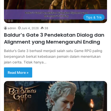
Tips & Trik
admin
Juni 4, 2026
38
Baldur’s Gate 3 Pendekatan Dialog dan
Alignment yang Memengaruhi Ending
Baldur’s Gate 3 berhasil menjadi salah satu Game RPG paling
berpengaruh berkat kebebasan pemain dalam menentukan
jalan cerita. Tidak hanya…
Read More »