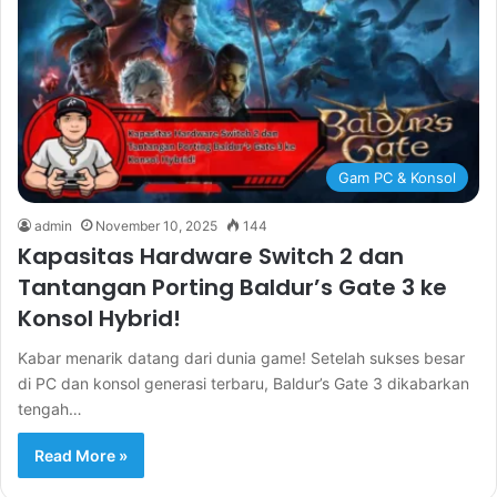
Gam PC & Konsol
admin
November 10, 2025
144
Kapasitas Hardware Switch 2 dan
Tantangan Porting Baldur’s Gate 3 ke
Konsol Hybrid!
Kabar menarik datang dari dunia game! Setelah sukses besar
di PC dan konsol generasi terbaru, Baldur’s Gate 3 dikabarkan
tengah…
Read More »