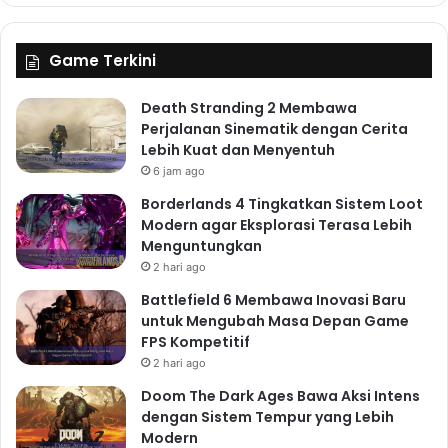
Game Terkini
Death Stranding 2 Membawa
Perjalanan Sinematik dengan Cerita
Lebih Kuat dan Menyentuh
6 jam ago
Borderlands 4 Tingkatkan Sistem Loot
Modern agar Eksplorasi Terasa Lebih
Menguntungkan
2 hari ago
Battlefield 6 Membawa Inovasi Baru
untuk Mengubah Masa Depan Game
FPS Kompetitif
2 hari ago
Doom The Dark Ages Bawa Aksi Intens
dengan Sistem Tempur yang Lebih
Modern