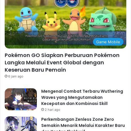
Game Mobile
Pokémon GO Siapkan Perburuan Pokémon
Langka Melalui Event Global dengan
Keseruan Baru Pemain
6 jam ago
Mengenal Combat Terbaru Wuthering
Waves yang Mengutamakan
Kecepatan dan Kombinasi Skill
2 hari ago
Perkembangan Zenless Zone Zero
Semakin Menarik Melalui Karakter Baru