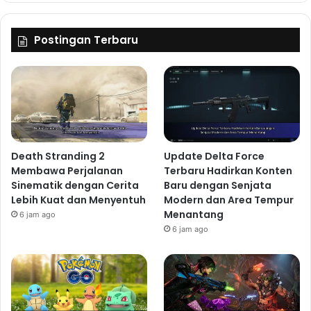
Postingan Terbaru
Death Stranding 2
Update Delta Force
Membawa Perjalanan
Terbaru Hadirkan Konten
Sinematik dengan Cerita
Baru dengan Senjata
Lebih Kuat dan Menyentuh
Modern dan Area Tempur
Menantang
6 jam ago
6 jam ago