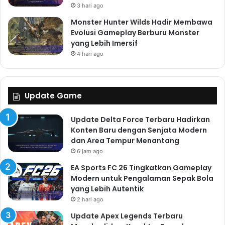
3 hari ago
Monster Hunter Wilds Hadir Membawa
Evolusi Gameplay Berburu Monster
yang Lebih Imersif
4 hari ago
Update Game
Update Delta Force Terbaru Hadirkan
Konten Baru dengan Senjata Modern
dan Area Tempur Menantang
6 jam ago
EA Sports FC 26 Tingkatkan Gameplay
Modern untuk Pengalaman Sepak Bola
yang Lebih Autentik
2 hari ago
Update Apex Legends Terbaru