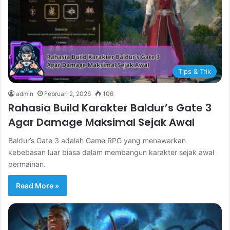
Tips & Trik
admin
Februari 2, 2026
106
Rahasia Build Karakter Baldur’s Gate 3
Agar Damage Maksimal Sejak Awal
Baldur’s Gate 3 adalah Game RPG yang menawarkan
kebebasan luar biasa dalam membangun karakter sejak awal
permainan.
Read More »