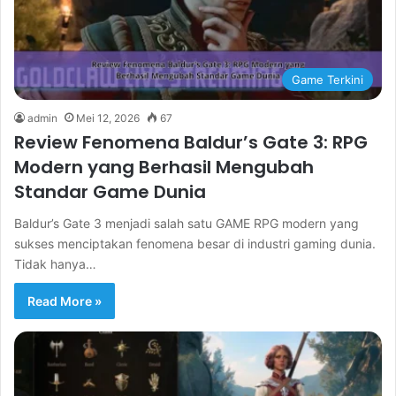
Game Terkini
admin
Mei 12, 2026
67
Review Fenomena Baldur’s Gate 3: RPG
Modern yang Berhasil Mengubah
Standar Game Dunia
Baldur’s Gate 3 menjadi salah satu GAME RPG modern yang
sukses menciptakan fenomena besar di industri gaming dunia.
Tidak hanya…
Read More »