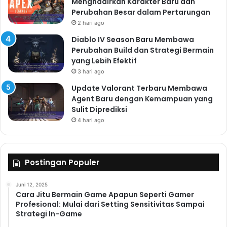
Menghadirkan Karakter Baru dan
Perubahan Besar dalam Pertarungan
2 hari ago
Diablo IV Season Baru Membawa
Perubahan Build dan Strategi Bermain
yang Lebih Efektif
3 hari ago
Update Valorant Terbaru Membawa
Agent Baru dengan Kemampuan yang
Sulit Diprediksi
4 hari ago
Postingan Populer
Juni 12, 2025
Cara Jitu Bermain Game Apapun Seperti Gamer
Profesional: Mulai dari Setting Sensitivitas Sampai
Strategi In-Game