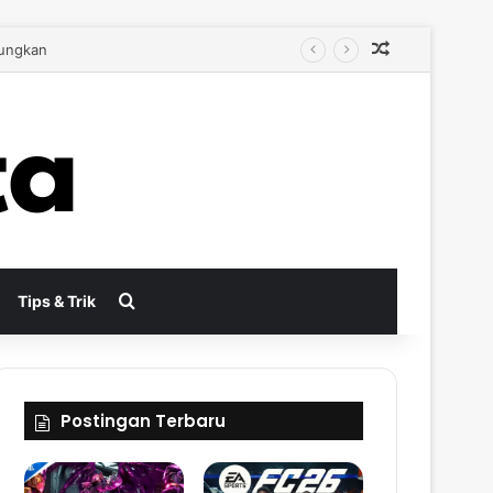
Random Arti
bih Autentik
Search for
Tips & Trik
Postingan Terbaru