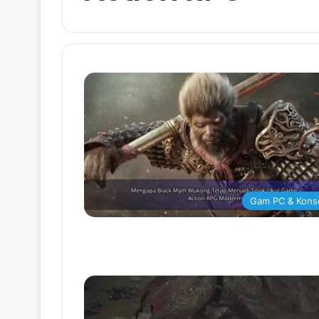
Gam PC & Kons