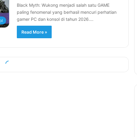
Black Myth: Wukong menjadi salah satu GAME
paling fenomenal yang berhasil mencuri perhatian
gamer PC dan konsol di tahun 2026.…
ol
Read More »