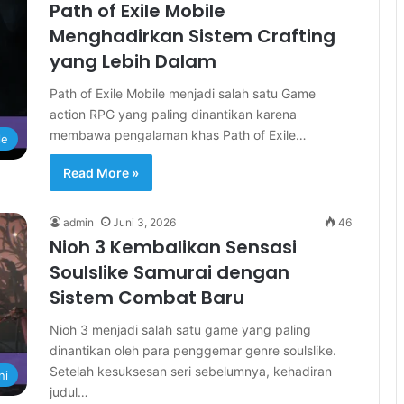
Path of Exile Mobile
Menghadirkan Sistem Crafting
yang Lebih Dalam
Path of Exile Mobile menjadi salah satu Game
action RPG yang paling dinantikan karena
membawa pengalaman khas Path of Exile…
le
Read More »
admin
Juni 3, 2026
46
Nioh 3 Kembalikan Sensasi
Soulslike Samurai dengan
Sistem Combat Baru
Nioh 3 menjadi salah satu game yang paling
dinantikan oleh para penggemar genre soulslike.
Setelah kesuksesan seri sebelumnya, kehadiran
ni
judul…