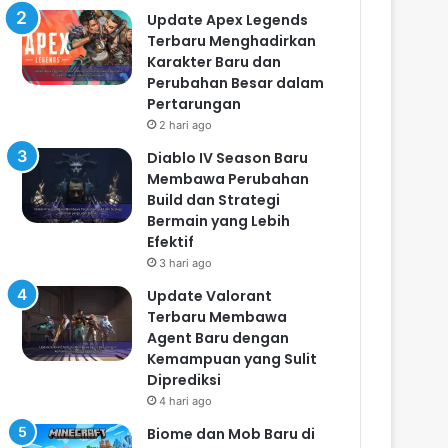
Update Apex Legends
Terbaru Menghadirkan
Karakter Baru dan
Perubahan Besar dalam
Pertarungan
2 hari ago
Diablo IV Season Baru
Membawa Perubahan
Build dan Strategi
Bermain yang Lebih
Efektif
3 hari ago
Update Valorant
Terbaru Membawa
Agent Baru dengan
Kemampuan yang Sulit
Diprediksi
4 hari ago
Biome dan Mob Baru di