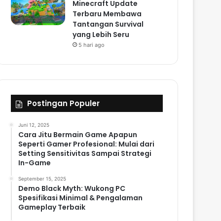
Minecraft Update
Terbaru Membawa
Tantangan Survival
yang Lebih Seru
5 hari ago
Postingan Populer
Juni 12, 2025
Cara Jitu Bermain Game Apapun
Seperti Gamer Profesional: Mulai dari
Setting Sensitivitas Sampai Strategi
In-Game
September 15, 2025
Demo Black Myth: Wukong PC
Spesifikasi Minimal & Pengalaman
Gameplay Terbaik