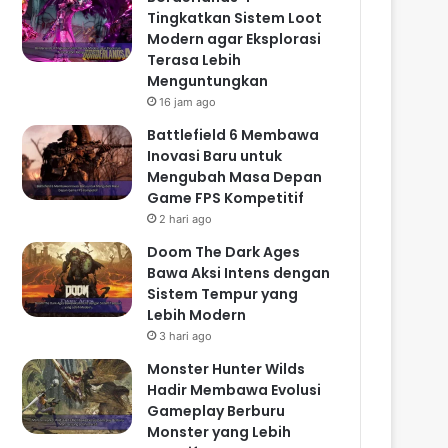
Tingkatkan Sistem Loot
Modern agar Eksplorasi
Terasa Lebih
Menguntungkan
16 jam ago
Battlefield 6 Membawa
Inovasi Baru untuk
Mengubah Masa Depan
Game FPS Kompetitif
2 hari ago
Doom The Dark Ages
Bawa Aksi Intens dengan
Sistem Tempur yang
Lebih Modern
3 hari ago
Monster Hunter Wilds
Hadir Membawa Evolusi
Gameplay Berburu
Monster yang Lebih