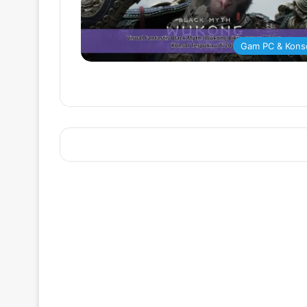
Gam PC & Kons