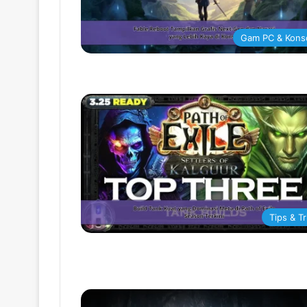
Gam PC & Kons
Tips & Tr