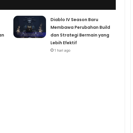
Diablo IV Season Baru
Membawa Perubahan Build
an
dan Strategi Bermain yang
Lebih Efektif
1 hari ago