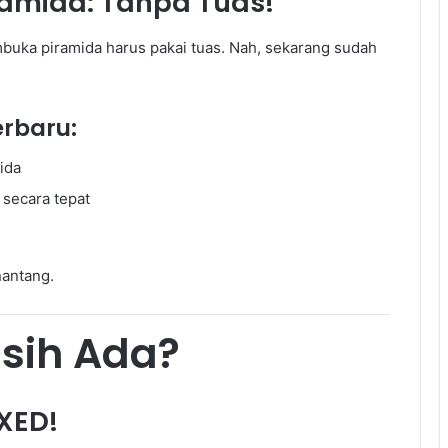
ramida: Tanpa Tuas!
buka piramida harus pakai tuas. Nah, sekarang sudah
rbaru:
ida
secara tepat
nantang.
sih Ada?
IXED!