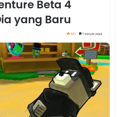
enture Beta 4
 Dia yang Baru
641
1 minute read