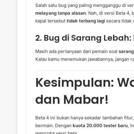
Salah satu bug yang paling mengganggu di ve
melayang tanpa alasan
. Nah, di versi Beta 4, 
kapal tersebut
tidak terbang lagi
secara tidak 
2. Bug di Sarang Lebah:
Masih ada pertanyaan dari pemain soal
sarang
Kalau kamu menemukan jawabannya, jangan r
Kesimpulan: W
dan Mabar!
Beta 4 ini bukan hanya sekadar tambahan fitur
bermain. Dengan
kuota 20.000 tester baru
, 
mencoba versi beta.