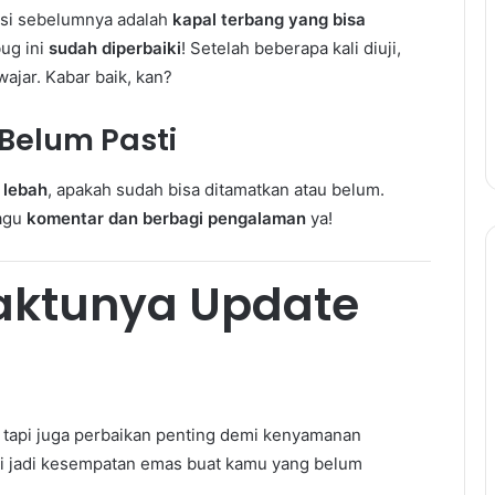
rsi sebelumnya adalah
kapal terbang yang bisa
bug ini
sudah diperbaiki
! Setelah beberapa kali diuji,
wajar. Kabar baik, kan?
 Belum Pasti
 lebah
, apakah sudah bisa ditamatkan atau belum.
agu
komentar dan berbagi pengalaman
ya!
aktunya Update
, tapi juga perbaikan penting demi kenyamanan
ini jadi kesempatan emas buat kamu yang belum