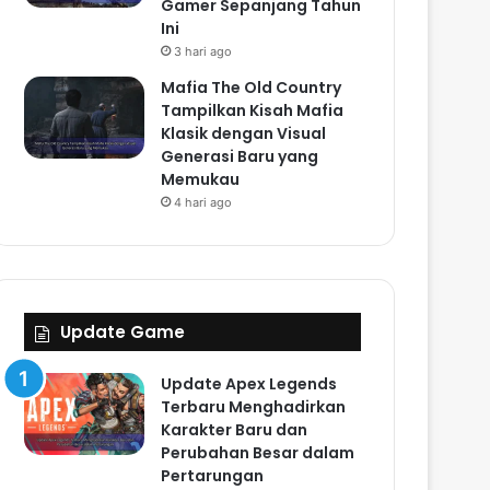
Gamer Sepanjang Tahun
Ini
3 hari ago
Mafia The Old Country
Tampilkan Kisah Mafia
Klasik dengan Visual
Generasi Baru yang
Memukau
4 hari ago
Update Game
Update Apex Legends
Terbaru Menghadirkan
Karakter Baru dan
Perubahan Besar dalam
Pertarungan