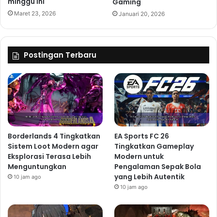
minggu ini
Gaming
Maret 23, 2026
Januari 20, 2026
Postingan Terbaru
Borderlands 4 Tingkatkan
EA Sports FC 26
Sistem Loot Modern agar
Tingkatkan Gameplay
Eksplorasi Terasa Lebih
Modern untuk
Menguntungkan
Pengalaman Sepak Bola
yang Lebih Autentik
10 jam ago
10 jam ago