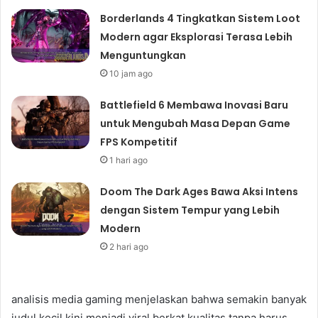
Borderlands 4 Tingkatkan Sistem Loot
Modern agar Eksplorasi Terasa Lebih
Menguntungkan
10 jam ago
Battlefield 6 Membawa Inovasi Baru
untuk Mengubah Masa Depan Game
FPS Kompetitif
1 hari ago
Doom The Dark Ages Bawa Aksi Intens
dengan Sistem Tempur yang Lebih
Modern
2 hari ago
analisis media gaming menjelaskan bahwa semakin banyak
judul kecil kini menjadi viral berkat kualitas tanpa harus