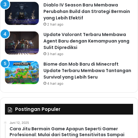
Diablo IV Season Baru Membawa
Perubahan Build dan Strategi Bermain
yang Lebih Efektif
2 hari ago
Update Valorant Terbaru Membawa
Agent Baru dengan Kemampuan yang
Sulit Diprediksi
3 hari ago
Biome dan Mob Baru di Minecraft
Update Terbaru Membawa Tantangan
Survival yang Lebih Seru
4 hari ago
Postingan Populer
Juni 12, 2025
Cara Jitu Bermain Game Apapun Seperti Gamer
Profesional: Mulai dari Setting Sensitivitas Sampai