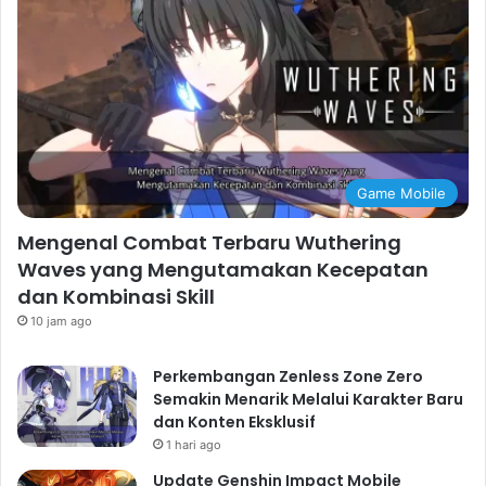
Game Mobile
Mengenal Combat Terbaru Wuthering
Waves yang Mengutamakan Kecepatan
dan Kombinasi Skill
10 jam ago
Perkembangan Zenless Zone Zero
Semakin Menarik Melalui Karakter Baru
dan Konten Eksklusif
1 hari ago
Update Genshin Impact Mobile