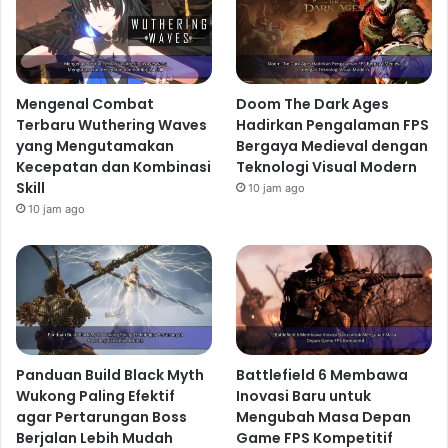
Mengenal Combat
Doom The Dark Ages
Terbaru Wuthering Waves
Hadirkan Pengalaman FPS
yang Mengutamakan
Bergaya Medieval dengan
Kecepatan dan Kombinasi
Teknologi Visual Modern
Skill
10 jam ago
10 jam ago
Panduan Build Black Myth
Battlefield 6 Membawa
Wukong Paling Efektif
Inovasi Baru untuk
agar Pertarungan Boss
Mengubah Masa Depan
Berjalan Lebih Mudah
Game FPS Kompetitif