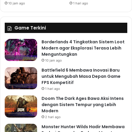
10 jam ago
1 hari ago
Game Terkini
Borderlands 4 Tingkatkan Sistem Loot
Modern agar Eksplorasi Terasa Lebih
Menguntungkan
10 jam ago
Battlefield 6 Membawa Inovasi Baru
untuk Mengubah Masa Depan Game
FPS Kompetitif
1 hari ago
Doom The Dark Ages Bawa Aksi Intens
dengan Sistem Tempur yang Lebih
Modern
2 hari ago
Monster Hunter Wilds Hadir Membawa