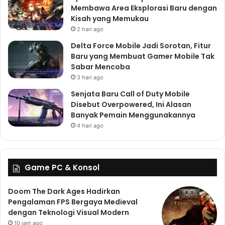
Membawa Area Eksplorasi Baru dengan
Kisah yang Memukau
2 hari ago
Delta Force Mobile Jadi Sorotan, Fitur
Baru yang Membuat Gamer Mobile Tak
Sabar Mencoba
3 hari ago
Senjata Baru Call of Duty Mobile
Disebut Overpowered, Ini Alasan
Banyak Pemain Menggunakannya
4 hari ago
Game PC & Konsol
Doom The Dark Ages Hadirkan
Pengalaman FPS Bergaya Medieval
dengan Teknologi Visual Modern
10 jam ago