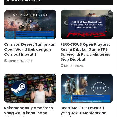
Crimson Desert Tampilkan
FEROCIOUS Open Playtest
Open World Epik dengan
Resmi Dibuka: Game FPS
Combat Inovatif
Survival di Pulau Misterius
Siap Dicoba!
Januari 26, 2026
Mei 31, 2025
Rekomendasi game fresh
Starfield Fitur Eksklusif
yang wajib kamu coba
yang Jadi Pembicaraan