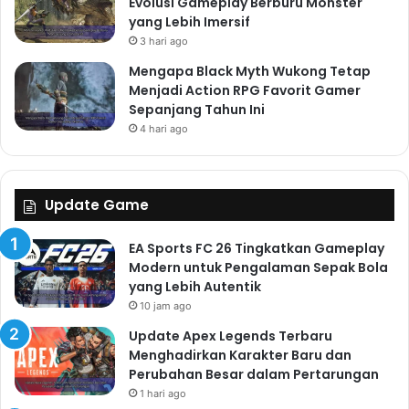
Evolusi Gameplay Berburu Monster
yang Lebih Imersif
3 hari ago
Mengapa Black Myth Wukong Tetap
Menjadi Action RPG Favorit Gamer
Sepanjang Tahun Ini
4 hari ago
Update Game
EA Sports FC 26 Tingkatkan Gameplay
Modern untuk Pengalaman Sepak Bola
yang Lebih Autentik
10 jam ago
Update Apex Legends Terbaru
Menghadirkan Karakter Baru dan
Perubahan Besar dalam Pertarungan
1 hari ago