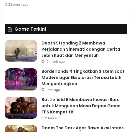
menyebabkan
lag
dan
buffering
.
23 menit ago
Strategi dan Trik Rahasia
untuk Menang
Game Terkini
Setelah memastikan koneksi dan perangkat Anda
optimal, saatnya mempelajari strategi dan trik rahasia
Death Stranding 2 Membawa
untuk meningkatkan peluang kemenangan Anda
Perjalanan Sinematik dengan Cerita
Lebih Kuat dan Menyentuh
dalam game. Strategi ini bervariasi tergantung jenis
10 menit ago
game yang Anda mainkan.
Borderlands 4 Tingkatkan Sistem Loot
Modern agar Eksplorasi Terasa Lebih
Menguntungkan
Read Also:
1 hari ago
"Tips Terbaik Agar Kamu Bisa Menang Terus
Battlefield 6 Membawa Inovasi Baru
untuk Mengubah Masa Depan Game
Saat Main Game dan Menikmati Gameplay
FPS Kompetitif
yang Lancar Tanpa Gangguan"
2 hari ago
"Cara Main Game Online Agar Gampang
Doom The Dark Ages Bawa Aksi Intens
Menang dan Lancar Terus, Dijamin Anti Lag