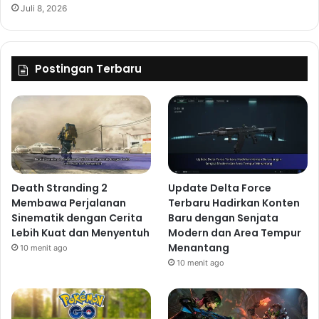
Juli 8, 2026
dan
download
Anda. Kecepatan yang rendah dapat
menyebabkan
buffering
.
Gunakan koneksi kabel:
Koneksi kabel Ethernet
Postingan Terbaru
umumnya lebih stabil daripada Wi-Fi, terutama untuk
game online yang membutuhkan respon cepat. Hindari
penggunaan Wi-Fi jika memungkinkan.
Hindari perangkat lain yang menggunakan
bandwidth:
Tutup aplikasi atau program yang tidak
diperlukan saat bermain game untuk meminimalkan
penggunaan bandwidth internet.
Death Stranding 2
Update Delta Force
Restart router dan modem:
Kadang-kadang,
restart
Membawa Perjalanan
Terbaru Hadirkan Konten
sederhana dapat mengatasi masalah koneksi internet.
Sinematik dengan Cerita
Baru dengan Senjata
Lebih Kuat dan Menyentuh
Modern dan Area Tempur
Perbarui firmware router:
Firmware
yang usang
Menantang
10 menit ago
dapat menyebabkan masalah koneksi. Periksa situs
10 menit ago
web produsen router Anda untuk pembaruan terbaru.
Optimasi Perangkat (PC/Mobile)
Spesifikasi perangkat:
Pastikan perangkat Anda