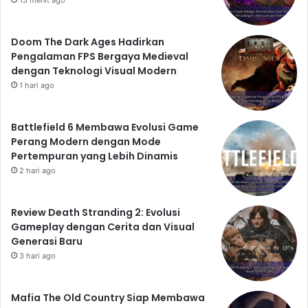
13 menit ago
untuk menghindari kelelahan dan tetap fokus.
Kesimpulan
Doom The Dark Ages Hadirkan
Menang dalam game online membutuhkan kombinasi
Pengalaman FPS Bergaya Medieval
dengan Teknologi Visual Modern
strategi yang tepat, pemahaman mekanisme game,
1 hari ago
dan optimasi perangkat serta koneksi internet. Dengan
mengikuti strategi dan trik rahasia yang telah dibahas
di atas, Anda dapat meningkatkan peluang
Battlefield 6 Membawa Evolusi Game
Perang Modern dengan Mode
kemenangan dan menikmati pengalaman bermain
Pertempuran yang Lebih Dinamis
game yang lancar tanpa buffering. Ingatlah bahwa
2 hari ago
latihan dan pengalaman adalah kunci kesuksesan.
Selamat bermain!
Review Death Stranding 2: Evolusi
Gameplay dengan Cerita dan Visual
Generasi Baru
3 hari ago
Mafia The Old Country Siap Membawa