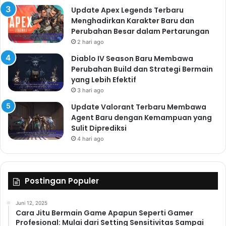
Update Apex Legends Terbaru
Analisis dan Adaptasi:
Amati lawan Anda dan
Menghadirkan Karakter Baru dan
adaptasi strategi Anda sesuai dengan gaya bermain
Perubahan Besar dalam Pertarungan
mereka. Fleksibelitas adalah kunci untuk menang.
2 hari ago
Manajemen Sumber Daya:
Kelola sumber daya Anda
Diablo IV Season Baru Membawa
secara efektif, baik itu poin, item, atau energi. Jangan
Perubahan Build dan Strategi Bermain
boros sumber daya.
yang Lebih Efektif
Teamwork (untuk game tim):
Jika bermain game tim,
3 hari ago
komunikasi dan kerjasama yang baik sangat penting.
Update Valorant Terbaru Membawa
Koordinasi dengan anggota tim akan meningkatkan
Agent Baru dengan Kemampuan yang
Sulit Diprediksi
peluang kemenangan.
4 hari ago
Strategi Khusus Berdasarkan
Jenis Game
Strategi yang efektif juga bergantung pada jenis game
Postingan Populer
yang dimainkan. Berikut beberapa contoh:
Game Strategi (Contoh:
Juni 12, 2025
Cara Jitu Bermain Game Apapun Seperti Gamer
StarCraft, Age of Empires)
Profesional: Mulai dari Setting Sensitivitas Sampai