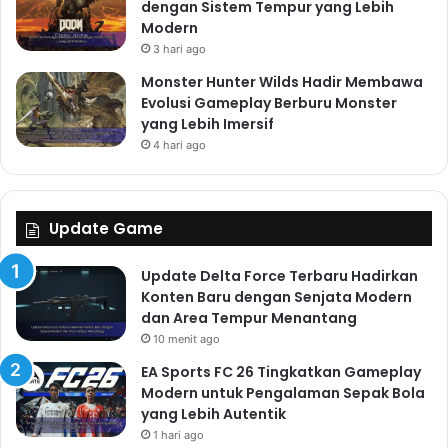
dengan Sistem Tempur yang Lebih
dan Bikin Ketagihan!"
Modern
3 hari ago
"Rahasia Main Game Gampang Menang dan
Monster Hunter Wilds Hadir Membawa
Lancar: Tips Terbaik untuk Pemula dan Pro
Evolusi Gameplay Berburu Monster
yang Harus Kamu Coba Sekarang!"
yang Lebih Imersif
4 hari ago
Strategi Umum untuk Semua
Game
Update Game
Latihan dan Pengalaman:
Praktik adalah kunci
Update Delta Force Terbaru Hadirkan
kesuksesan dalam game. Semakin banyak Anda
Konten Baru dengan Senjata Modern
berlatih, semakin terampil Anda dalam menguasai
dan Area Tempur Menantang
mekanisme dan strategi game.
10 menit ago
Memahami Mekanisme Game:
Pahami dengan baik
EA Sports FC 26 Tingkatkan Gameplay
mekanisme game, termasuk aturan, sistem, dan fitur-
Modern untuk Pengalaman Sepak Bola
yang Lebih Autentik
fiturnya. Pemahaman yang baik akan membantu Anda
1 hari ago
membuat keputusan yang tepat.