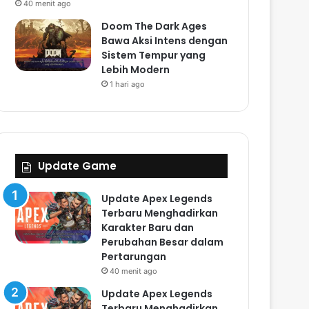
40 menit ago
Doom The Dark Ages
Bawa Aksi Intens dengan
Sistem Tempur yang
Lebih Modern
1 hari ago
Update Game
Update Apex Legends
Terbaru Menghadirkan
Karakter Baru dan
Perubahan Besar dalam
Pertarungan
40 menit ago
Update Apex Legends
Terbaru Menghadirkan