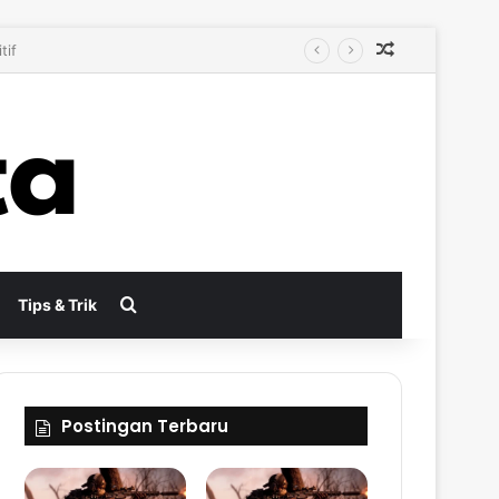
Random Arti
tif
Search for
Tips & Trik
Postingan Terbaru