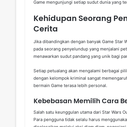
Game mengunjungi setiap sudut dunia yang te
Kehidupan Seorang Pen
Cerita
Jika dibandingkan dengan banyak Game Star W
pada seorang penyelundup yang menjalani petu
menawarkan sudut pandang yang unik bagi pa
Setiap petualang akan mengalami berbagai pi
dengan kelompok kriminal sangat memengaruhi
bermain Game terasa lebih personal.
Kebebasan Memilih Cara B
Salah satu keunggulan utama dari Star Wars O
Para pengguna tidak selalu harus menggunakan
diselesaikan melalui aksi diam diam, negosiasi