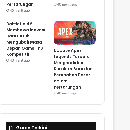
Pertarungan
40 menit ago
40 menit ago
Battlefield 6
Membawa Inovasi
Baru untuk
Mengubah Masa
Depan Game FPS
Update Apex
Kompetitif
Legends Terbaru
40 menit ago
Menghadirkan
Karakter Baru dan
Perubahan Besar
dalam
Pertarungan
40 menit ago
Game Terkini