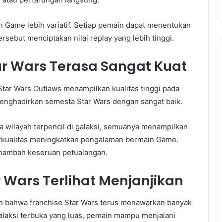
 Game lebih variatif. Setiap pemain dapat menentukan
rsebut menciptakan nilai replay yang lebih tinggi.
ar Wars Terasa Sangat Kuat
tar Wars Outlaws menampilkan kualitas tinggi pada
menghadirkan semesta Star Wars dengan sangat baik.
ga wilayah terpencil di galaksi, semuanya menampilkan
berkualitas meningkatkan pengalaman bermain Game.
enambah keseruan petualangan.
Wars Terlihat Menjanjikan
 bahwa franchise Star Wars terus menawarkan banyak
alaksi terbuka yang luas, pemain mampu menjalani