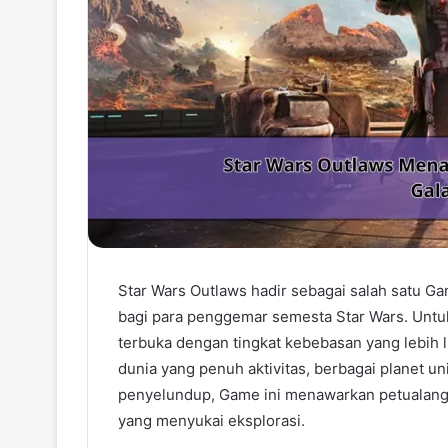
Star Wars Outlaws hadir sebagai salah satu
bagi para penggemar semesta Star Wars. Untuk
terbuka dengan tingkat kebebasan yang lebih
dunia yang penuh aktivitas, berbagai planet un
penyelundup, Game ini menawarkan petualang
yang menyukai eksplorasi.