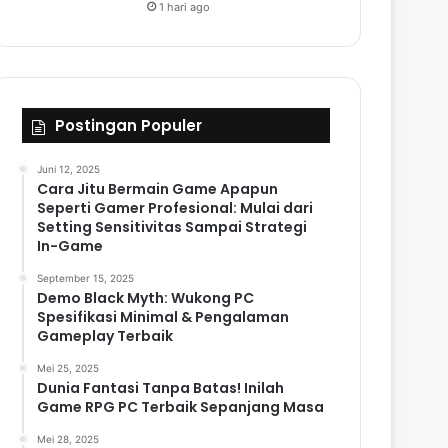
1 hari ago
Postingan Populer
Juni 12, 2025
Cara Jitu Bermain Game Apapun
Seperti Gamer Profesional: Mulai dari
Setting Sensitivitas Sampai Strategi
In-Game
September 15, 2025
Demo Black Myth: Wukong PC
Spesifikasi Minimal & Pengalaman
Gameplay Terbaik
Mei 25, 2025
Dunia Fantasi Tanpa Batas! Inilah
Game RPG PC Terbaik Sepanjang Masa
Mei 28, 2025