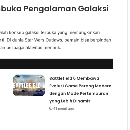
mbuka Pengalaman Galaksi
 ialah konsep galaksi terbuka yang memungkinkan
ti. Di dunia Star Wars Outlaws, pemain bisa berpindah
an berbagai aktivitas menarik.
Battlefield 6 Membawa
Evolusi Game Perang Modern
dengan Mode Pertempuran
yang Lebih Dinamis
41 menit ago