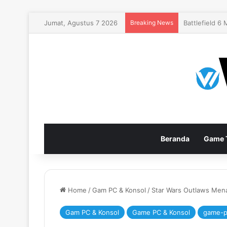
Jumat, Agustus 7 2026
Breaking News
Battlefield 
Beranda
Game T
Home
/
Gam PC & Konsol
/
Star Wars Outlaws Mena
Gam PC & Konsol
Game PC & Konsol
game-p