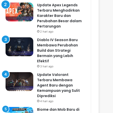
Update Apex Legends
Terbaru Menghadirkan
Karakter Baru dan
Perubahan Besar dalam
Pertarungan
2 hari ago
Diablo IV Season Baru
Membawa Perubahan
Build dan Strategi
Bermain yang Lebih
Efektif
3 hari ago
Update Valorant
Terbaru Membawa
Agent Baru dengan
Kemampuan yang Sulit
Diprediksi
4 hari ago
Biome dan Mob Baru di