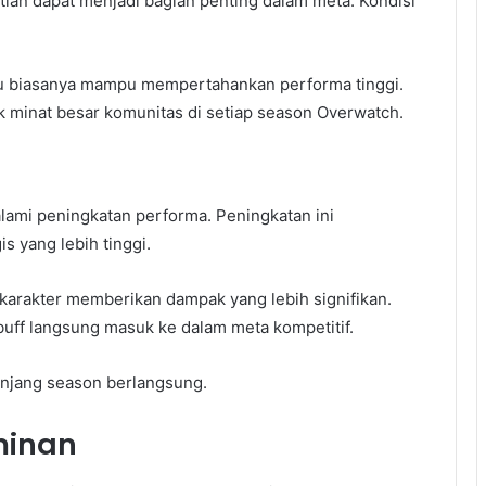
atian dapat menjadi bagian penting dalam meta. Kondisi
u biasanya mampu mempertahankan performa tinggi.
k minat besar komunitas di setiap season Overwatch.
lami peningkatan performa. Peningkatan ini
is yang lebih tinggi.
arakter memberikan dampak yang lebih signifikan.
uff langsung masuk ke dalam meta kompetitif.
njang season berlangsung.
minan