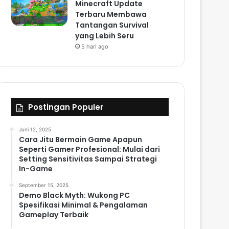
Minecraft Update
Terbaru Membawa
Tantangan Survival
yang Lebih Seru
5 hari ago
Postingan Populer
Juni 12, 2025
Cara Jitu Bermain Game Apapun
Seperti Gamer Profesional: Mulai dari
Setting Sensitivitas Sampai Strategi
In-Game
September 15, 2025
Demo Black Myth: Wukong PC
Spesifikasi Minimal & Pengalaman
Gameplay Terbaik