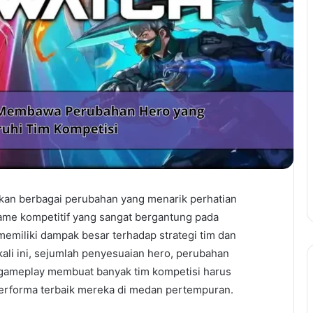
kan berbagai perubahan yang menarik perhatian
ame kompetitif yang sangat bergantung pada
emiliki dampak besar terhadap strategi tim dan
li ini, sejumlah penyesuaian hero, perubahan
ameplay membuat banyak tim kompetisi harus
erforma terbaik mereka di medan pertempuran.