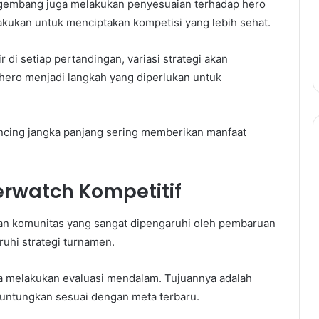
gembang juga melakukan penyesuaian terhadap hero
akukan untuk menciptakan kompetisi yang lebih sehat.
 di setiap pertandingan, variasi strategi akan
 hero menjadi langkah yang diperlukan untuk
ncing jangka panjang sering memberikan manfaat
rwatch Kompetitif
kan komunitas yang sangat dipengaruhi oleh pembaruan
uhi strategi turnamen.
nya melakukan evaluasi mendalam. Tujuannya adalah
ntungkan sesuai dengan meta terbaru.