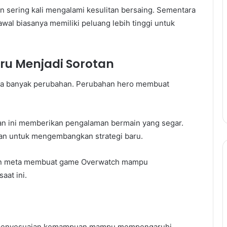
sering kali mengalami kesulitan bersaing. Sementara
al biasanya memiliki peluang lebih tinggi untuk
ru Menjadi Sorotan
wa banyak perubahan. Perubahan hero membuat
n ini memberikan pengalaman bermain yang segar.
an untuk mengembangkan strategi baru.
an meta membuat game Overwatch mampu
aat ini.
 penyesuaian kemampuan mampu mempengaruhi