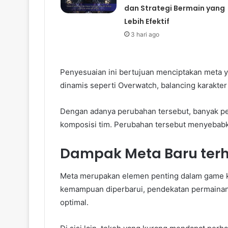
dan Strategi Bermain yang
Lebih Efektif
3 hari ago
Penyesuaian ini bertujuan menciptakan meta y
dinamis seperti Overwatch, balancing karakter
Dengan adanya perubahan tersebut, banyak pe
komposisi tim. Perubahan tersebut menyebabka
Dampak Meta Baru ter
Meta merupakan elemen penting dalam game ko
kemampuan diperbarui, pendekatan permainan 
optimal.