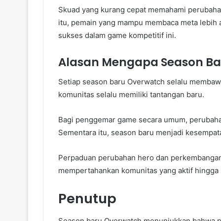
Skuad yang kurang cepat memahami perubahan 
itu, pemain yang mampu membaca meta lebih aw
sukses dalam game kompetitif ini.
Alasan Mengapa Season Ba
Setiap season baru Overwatch selalu memba
komunitas selalu memiliki tantangan baru.
Bagi penggemar game secara umum, perubaha
Sementara itu, season baru menjadi kesempat
Perpaduan perubahan hero dan perkembang
mempertahankan komunitas yang aktif hingga s
Penutup
Season baru Overwatch menunjukkan bahwa