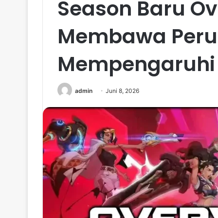
Season Baru O
Membawa Peru
Mempengaruhi 
admin
Juni 8, 2026