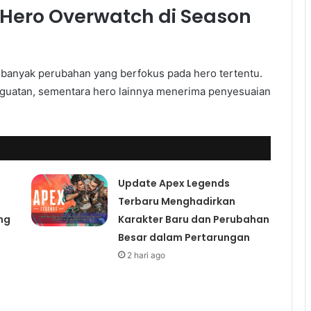
Hero Overwatch di Season
banyak perubahan yang berfokus pada hero tertentu.
guatan, sementara hero lainnya menerima penyesuaian
Update Apex Legends
Terbaru Menghadirkan
ng
Karakter Baru dan Perubahan
Besar dalam Pertarungan
2 hari ago