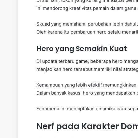
Di sisi lain, tokoh yang kurang mendapat perh
ini mendorong kreativitas pemain dalam game.
Skuad yang memahami perubahan lebih dahul
Oleh karena itu pembaruan hero selalu menari
Hero yang Semakin Kuat
Di update terbaru game, beberapa hero menga
menjadikan hero tersebut memiliki nilai strateg
Kemampuan yang lebih efektif memungkinkan k
Dalam banyak kasus, hero yang mendapatkan b
Fenomena ini menciptakan dinamika baru sepa
Nerf pada Karakter Do