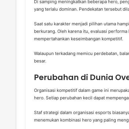
Di samping meningkatkan beberapa hero, pen
yang terlalu dominan. Pendekatan tersebut dil
Saat satu karakter menjadi pilihan utama hampir
berkurang. Oleh karena itu, evaluasi performa
mempertahankan keseimbangan kompetitif.
Walaupun terkadang memicu perdebatan, bala
besar.
Perubahan di Dunia Ove
Organisasi kompetitif dalam game ini merupa
hero. Setiap perubahan kecil dapat mempengar
Staf strategi dalam organisasi esports biasa
menemukan kombinasi hero yang paling mengu