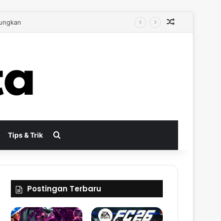
Random Arti
bih Autentik
Search for
Tips & Trik
Postingan Terbaru