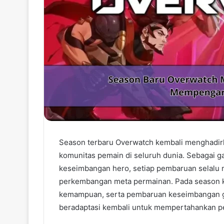
Season terbaru Overwatch kembali menghadir
komunitas pemain di seluruh dunia. Sebagai g
keseimbangan hero, setiap pembaruan selalu m
perkembangan meta permainan. Pada season ka
kemampuan, serta pembaruan keseimbangan g
beradaptasi kembali untuk mempertahankan p