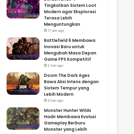
Tingkatkan Sistem Loot
Modern agar Eksplorasi
Terasa Lebih
Menguntungkan
17 jam ago
Battlefield 6 Membawa
Inovasi Baru untuk
Mengubah Masa Depan
Game FPS Kompetitif
2 hari ago
Doom The Dark Ages
Bawa Aksi Intens dengan
Sistem Tempur yang
Lebih Modern
3 hari ago
Monster Hunter Wilds
Hadir Membawa Evolusi
Gameplay Berburu
Monster yang Lebih