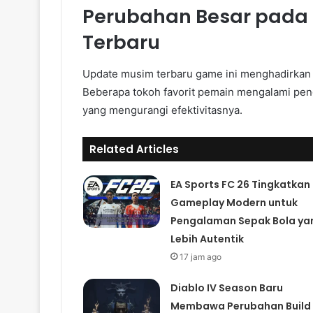
Perubahan Besar pada 
Terbaru
Update musim terbaru game ini menghadirkan 
Beberapa tokoh favorit pemain mengalami pen
yang mengurangi efektivitasnya.
Related Articles
EA Sports FC 26 Tingkatkan
Gameplay Modern untuk
Pengalaman Sepak Bola ya
Lebih Autentik
17 jam ago
Diablo IV Season Baru
Membawa Perubahan Build