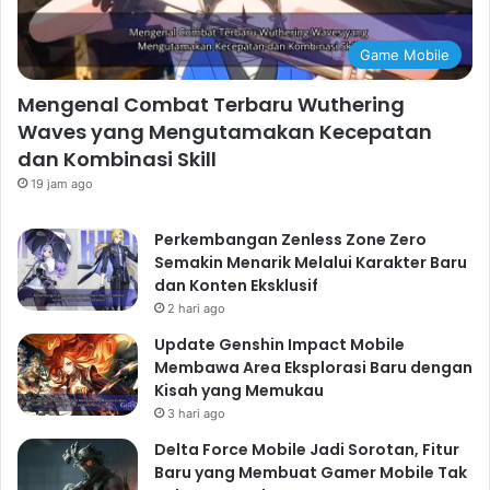
Game Mobile
Mengenal Combat Terbaru Wuthering
Waves yang Mengutamakan Kecepatan
dan Kombinasi Skill
19 jam ago
Perkembangan Zenless Zone Zero
Semakin Menarik Melalui Karakter Baru
dan Konten Eksklusif
2 hari ago
Update Genshin Impact Mobile
Membawa Area Eksplorasi Baru dengan
Kisah yang Memukau
3 hari ago
Delta Force Mobile Jadi Sorotan, Fitur
Baru yang Membuat Gamer Mobile Tak