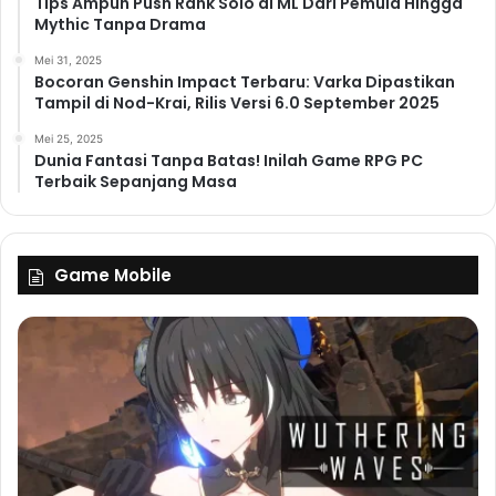
Tips Ampuh Push Rank Solo di ML Dari Pemula Hingga
Mythic Tanpa Drama
Mei 31, 2025
Bocoran Genshin Impact Terbaru: Varka Dipastikan
Tampil di Nod-Krai, Rilis Versi 6.0 September 2025
Mei 25, 2025
Dunia Fantasi Tanpa Batas! Inilah Game RPG PC
Terbaik Sepanjang Masa
Game Mobile