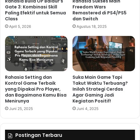
Rahasia Build OP Baldur’s
Rahasia Sukses Main
Gate 3: Kombinasi Skill
Freedom Wars
Paling Efektif untuk Semua
Remastered di PS4/PS5
Class
dan Switch
April 5, 2026
Agustus 18, 2025
Rahasia Setting dan
Suka Main Game Tapi
Kontrol Game Terbaik
Takut Waktu Terbuang?
yang Dipakai Pro Player,
Inilah Strategi Cerdas
dan Bagaimana Kamu Bisa
Agar Gaming Jadi
Menirunya
Kegiatan Positif!
Juni 25, 2025
Juni 4, 2025
Postingan Terbaru