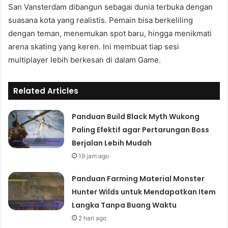
San Vansterdam dibangun sebagai dunia terbuka dengan
suasana kota yang realistis. Pemain bisa berkeliling
dengan teman, menemukan spot baru, hingga menikmati
arena skating yang keren. Ini membuat tiap sesi
multiplayer lebih berkesan di dalam Game.
Related Articles
Panduan Build Black Myth Wukong
Paling Efektif agar Pertarungan Boss
Berjalan Lebih Mudah
19 jam ago
Panduan Farming Material Monster
Hunter Wilds untuk Mendapatkan Item
Langka Tanpa Buang Waktu
2 hari ago