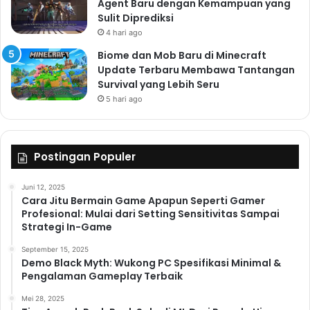
Agent Baru dengan Kemampuan yang
Sulit Diprediksi
4 hari ago
Biome dan Mob Baru di Minecraft
Update Terbaru Membawa Tantangan
Survival yang Lebih Seru
5 hari ago
Postingan Populer
Juni 12, 2025
Cara Jitu Bermain Game Apapun Seperti Gamer
Profesional: Mulai dari Setting Sensitivitas Sampai
Strategi In-Game
September 15, 2025
Demo Black Myth: Wukong PC Spesifikasi Minimal &
Pengalaman Gameplay Terbaik
Mei 28, 2025