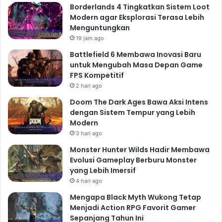
Borderlands 4 Tingkatkan Sistem Loot
Modern agar Eksplorasi Terasa Lebih
Menguntungkan
19 jam ago
Battlefield 6 Membawa Inovasi Baru
untuk Mengubah Masa Depan Game
FPS Kompetitif
2 hari ago
Doom The Dark Ages Bawa Aksi Intens
dengan Sistem Tempur yang Lebih
Modern
3 hari ago
Monster Hunter Wilds Hadir Membawa
Evolusi Gameplay Berburu Monster
yang Lebih Imersif
4 hari ago
Mengapa Black Myth Wukong Tetap
Menjadi Action RPG Favorit Gamer
Sepanjang Tahun Ini