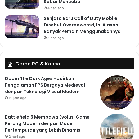
Sabar Mencoba
4 hari ago
Senjata Baru Call of Duty Mobile
Disebut Overpowered, Ini Alasan
Banyak Pemain Menggunakannya
5 hari ago
Game PC & Konsol
Doom The Dark Ages Hadirkan
Pengalaman FPS Bergaya Medieval
dengan Teknologi Visual Modern
19 jam ago
Battlefield 6 Membawa Evolusi Game
Perang Modern dengan Mode
Pertempuran yang Lebih Dinamis
2 hari ago