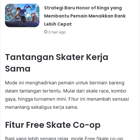
Strategi Baru Honor of Kings yang
Membantu Pemain Menaikkan Rank
Lebih Cepat
3 hari ago
Tantangan Skater Kerja
Sama
Mode ini menghadirkan pemain untuk bermain bareng
dalam tantangan tertentu. Mulai dari skate race, kombo
gaya, hingga turnamen mini. Fitur ini menambah sensasi
menantang sekaligus kerja sama.
Fitur Free Skate Co-op
Bagi yang lebih senang relax, mode Free Skate co-op