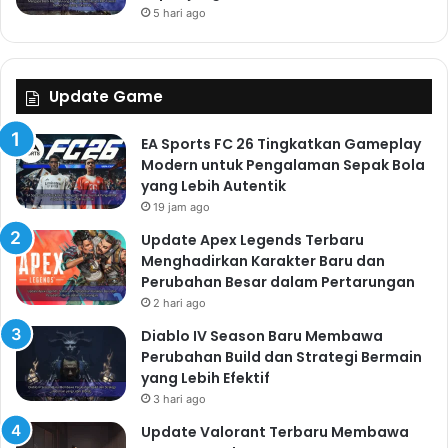
5 hari ago
Update Game
EA Sports FC 26 Tingkatkan Gameplay
Modern untuk Pengalaman Sepak Bola
yang Lebih Autentik
19 jam ago
Update Apex Legends Terbaru
Menghadirkan Karakter Baru dan
Perubahan Besar dalam Pertarungan
2 hari ago
Diablo IV Season Baru Membawa
Perubahan Build dan Strategi Bermain
yang Lebih Efektif
3 hari ago
Update Valorant Terbaru Membawa