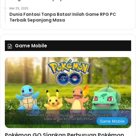
Mei 25, 2025
Dunia Fantasi Tanpa Batas! Inilah Game RPG PC
Terbaik Sepanjang Masa
Game Mobile
Game Mobile
Pokémon GO Siapkan Perburuan Pokémon