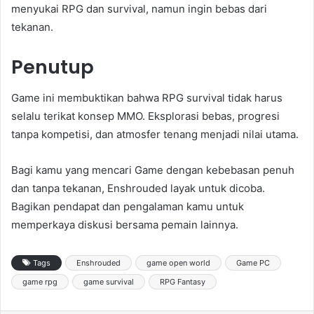
menyukai RPG dan survival, namun ingin bebas dari
tekanan.
Penutup
Game ini membuktikan bahwa RPG survival tidak harus
selalu terikat konsep MMO. Eksplorasi bebas, progresi
tanpa kompetisi, dan atmosfer tenang menjadi nilai utama.
Bagi kamu yang mencari Game dengan kebebasan penuh
dan tanpa tekanan, Enshrouded layak untuk dicoba.
Bagikan pendapat dan pengalaman kamu untuk
memperkaya diskusi bersama pemain lainnya.
Tags
Enshrouded
game open world
Game PC
game rpg
game survival
RPG Fantasy