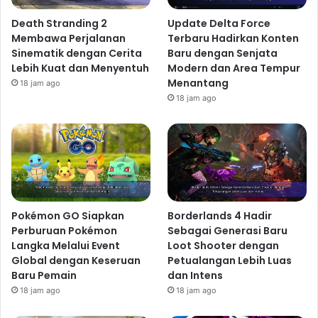
Death Stranding 2
Update Delta Force
Membawa Perjalanan
Terbaru Hadirkan Konten
Sinematik dengan Cerita
Baru dengan Senjata
Lebih Kuat dan Menyentuh
Modern dan Area Tempur
Menantang
18 jam ago
18 jam ago
Pokémon GO Siapkan
Borderlands 4 Hadir
Perburuan Pokémon
Sebagai Generasi Baru
Langka Melalui Event
Loot Shooter dengan
Global dengan Keseruan
Petualangan Lebih Luas
Baru Pemain
dan Intens
18 jam ago
18 jam ago