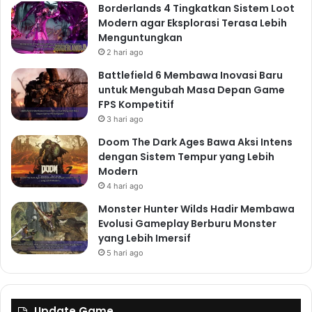
Borderlands 4 Tingkatkan Sistem Loot
Modern agar Eksplorasi Terasa Lebih
Menguntungkan
2 hari ago
Battlefield 6 Membawa Inovasi Baru
untuk Mengubah Masa Depan Game
FPS Kompetitif
3 hari ago
Doom The Dark Ages Bawa Aksi Intens
dengan Sistem Tempur yang Lebih
Modern
4 hari ago
Monster Hunter Wilds Hadir Membawa
Evolusi Gameplay Berburu Monster
yang Lebih Imersif
5 hari ago
Update Game